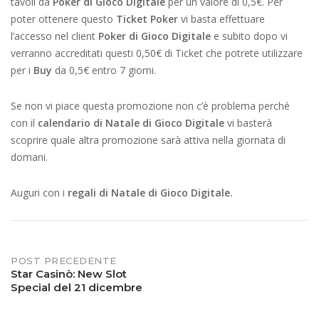
tavoli da
Poker di Gioco Digitale
per un valore di 0,5€. Per
poter ottenere questo
Ticket Poker
vi basta effettuare
l’accesso nel client
Poker di Gioco Digitale
e subito dopo vi
verranno accreditati questi 0,50€ di Ticket che potrete utilizzare
per i
Buy
da 0,5€ entro 7 giorni.
Se non vi piace questa promozione non c’è problema perché
con il
calendario di Natale di Gioco Digitale
vi basterà
scoprire quale altra promozione sarà attiva nella giornata di
domani.
Auguri con i
regali di Natale di Gioco Digitale.
Post
POST PRECEDENTE
Star Casinò: New Slot
Special del 21 dicembre
navigation