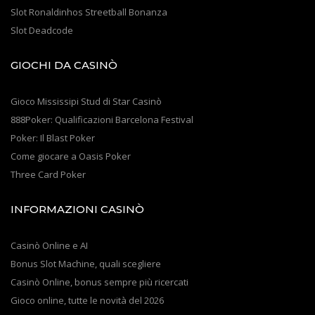
Slot Ronaldinhos Streetball Bonanza
Slot Deadcode
GIOCHI DA CASINÒ
Gioco Mississipi Stud di Star Casinò
888Poker: Qualificazioni Barcelona Festival
Poker: Il Blast Poker
Come giocare a Oasis Poker
Three Card Poker
INFORMAZIONI CASINÒ
Casinò Online e AI
Bonus Slot Machine, quali scegliere
Casinò Online, bonus sempre più ricercati
Gioco online, tutte le novità del 2026