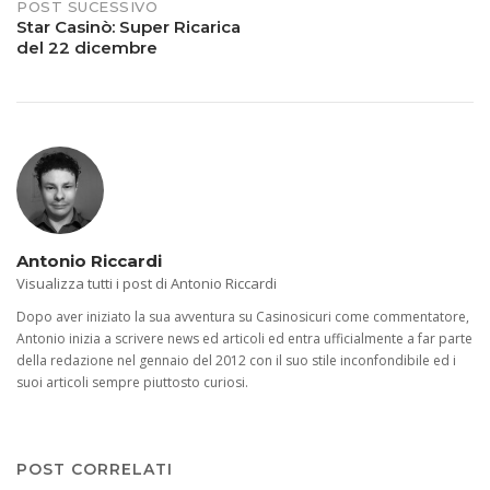
POST SUCESSIVO
Star Casinò: Super Ricarica
del 22 dicembre
Antonio Riccardi
Visualizza tutti i post di Antonio Riccardi
Dopo aver iniziato la sua avventura su Casinosicuri come commentatore,
Antonio inizia a scrivere news ed articoli ed entra ufficialmente a far parte
della redazione nel gennaio del 2012 con il suo stile inconfondibile ed i
suoi articoli sempre piuttosto curiosi.
POST CORRELATI