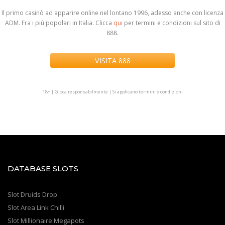
Il primo casinò ad apparire online nel lontano 1996, adesso anche con licenza
ADM. Fra i più popolari in Italia. Clicca
qui
per termini e condizioni sul sito di
888.
VISITA 888
.
18+ | Gioca responsabilmente | Si applicano termini e condizioni
DATABASE SLOTS
Slot Druids Drop
Slot Area Link Chilli
Slot Millionaire Megapots