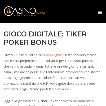
Skip
to
M
content
GIOCO DIGITALE: TIKER
POKER BONUS
Ormai il Casinò Online di
Gioco Digitale
si sta facendo strada
con molta prepotenza non soltanto per i suoi Spot pubblicitari
che vanno in onda in quasi tutte le ore del giorno e su molti
canali, ma anche per le sue tante nuove promozioni che sforna
quasi ogni giorno. In particolare è attualmente attiva la
promozione natalizia che tutti voi sapete dove potete avere
tanti bonus ogni giorno per tutto dicembre
Oggi è la giornata del
Ticket Poker
dedicato ovviamente ai