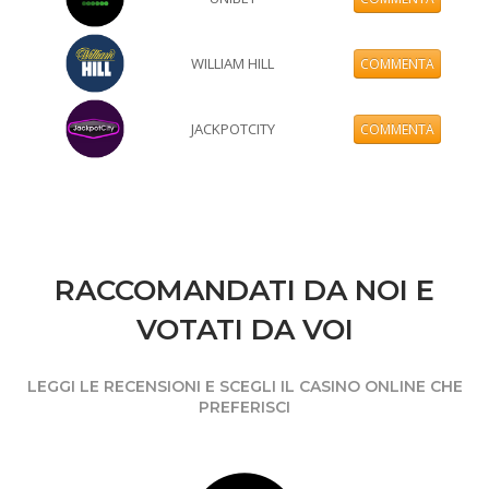
WILLIAM HILL
COMMENTA
JACKPOTCITY
COMMENTA
RACCOMANDATI DA NOI E
VOTATI DA VOI
LEGGI LE RECENSIONI E SCEGLI IL CASINO ONLINE CHE
PREFERISCI