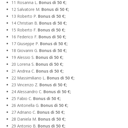
11 Rosanna L.
Bonus di 50 €;
12 Salvatore M.
Bonus di 50 €;
13 Roberto P.
Bonus di 50 €;
14 Christian B.
Bonus di 50 €;
15 Roberto F.
Bonus di 50 €;
16 Federico F.
Bonus di 50 €;
17 Giuseppe P.
Bonus di 50 €;
18 Giovanni G.
Bonus di 50 €;
19 Alessio S.
Bonus di 50 €;
20 Lorena S.
Bonus di 50 €;
21 Andrea C.
Bonus di 50 €;
22 Massimiliano L.
Bonus di 50 €;
23 Vincenzo Z.
Bonus di 50 €;
24 Alessandro C.
Bonus di 50 €;
25 Fabio C.
Bonus di 50 €;
26 Antonella G.
Bonus di 50 €;
27 Adriano C.
Bonus di 50 €;
28 Daniela M.
Bonus di 50 €;
29 Antonio B.
Bonus di 50 €;