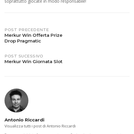
soprattutto giocate in modo responsabile!
Post
POST PRECEDENTE
Merkur Win Offerta Prize
Drop Pragmatic
navigation
POST SUCESSIVO
Merkur Win Giornata Slot
Antonio Riccardi
Visualizza tutti i post di Antonio Riccardi