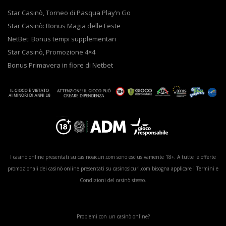
Star Casinò, Torneo di Pasqua Play’n Go
Star Casinò: Bonus Magia delle Feste
NetBet: Bonus tempi supplementari
Star Casinò, Promozione 4×4
Bonus Primavera in fiore di Netbet
I casinò online presentati su casinosicuri.com sono esclusivamente 18+. A tutte le offerte
promozionali dei casinò online presentati su casinosicuri.com bisogna applicare i Termini e
Condizioni del casinò stesso.
Problemi con un casinò online?