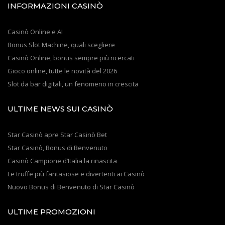
INFORMAZIONI CASINÒ
Casinò Online e AI
Bonus Slot Machine, quali scegliere
Casinò Online, bonus sempre più ricercati
Gioco online, tutte le novità del 2026
Slot da bar digitali, un fenomeno in crescita
ULTIME NEWS SUI CASINÒ
Star Casinò apre Star Casinò Bet
Star Casinò, Bonus di Benvenuto
Casinò Campione d’Italia la rinascita
Le truffe più fantasiose e divertenti ai Casinò
Nuovo Bonus di Benvenuto di Star Casinò
ULTIME PROMOZIONI