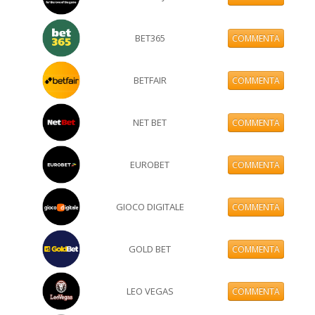
BET365
COMMENTA
BETFAIR
COMMENTA
NET BET
COMMENTA
EUROBET
COMMENTA
GIOCO DIGITALE
COMMENTA
GOLD BET
COMMENTA
LEO VEGAS
COMMENTA