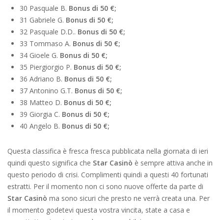
30 Pasquale B.
Bonus di 50 €;
31 Gabriele G.
Bonus di 50 €;
32 Pasquale D.D..
Bonus di 50 €;
33 Tommaso A.
Bonus di 50 €;
34 Gioele G.
Bonus di 50 €;
35 Piergiorgio P.
Bonus di 50 €;
36 Adriano B.
Bonus di 50 €;
37 Antonino G.T.
Bonus di 50 €;
38 Matteo D.
Bonus di 50 €;
39 Giorgia C.
Bonus di 50 €;
40 Angelo B.
Bonus di 50 €;
Questa classifica è fresca fresca pubblicata nella giornata di ieri
quindi questo significa che
Star Casinò
è sempre attiva anche in
questo periodo di crisi. Complimenti quindi a questi 40 fortunati
estratti. Per il momento non ci sono nuove offerte da parte di
Star Casinò
ma sono sicuri che presto ne verrà creata una. Per
il momento godetevi questa vostra vincita, state a casa e