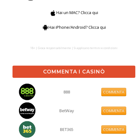
Hai un MAC? Clicca qui
Hai iPhone/Android? Clicca qui
18+ | Gioca responsabilmente | Si applicano termini e condizioni
COMMENTA I CASINÒ
888
COMMENTA
BetWay
COMMENTA
BET365
COMMENTA