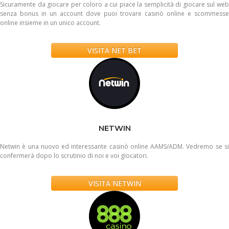
Sicuramente da giocare per coloro a cui piace la semplicità di giocare sul web
senza bonus in un account dove puoi trovare casinò online e scommesse
online insieme in un unico account.
VISITA NET BET
NETWIN
Netwin è una nuovo ed interessante casinò online AAMS/ADM. Vedremo se si
confermerà dopo lo scrutinio di noi e voi giocatori.
VISITA NETWIN