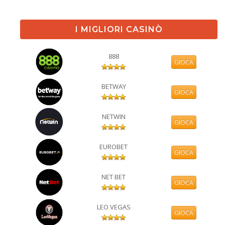
I MIGLIORI CASINÒ
888
GIOCA
BETWAY
GIOCA
NETWIN
GIOCA
EUROBET
GIOCA
NET BET
GIOCA
LEO VEGAS
GIOCA