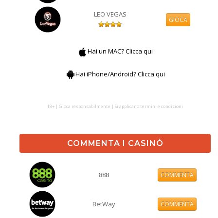
LEO VEGAS
GIOCA
Hai un MAC? Clicca qui
Hai iPhone/Android? Clicca qui
18+ | Gioca responsabilmente | Si applicano termini e condizioni
COMMENTA I CASINÒ
888
COMMENTA
BetWay
COMMENTA