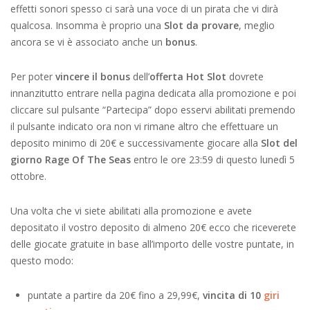
effetti sonori spesso ci sarà una voce di un pirata che vi dirà
qualcosa. Insomma è proprio una
Slot da provare
, meglio
ancora se vi è associato anche un
bonus
.
Per poter
vincere il bonus
dell’
offerta Hot Slot
dovrete
innanzitutto entrare nella pagina dedicata alla promozione e poi
cliccare sul pulsante “Partecipa” dopo esservi abilitati premendo
il pulsante indicato ora non vi rimane altro che effettuare un
deposito minimo di 20€ e successivamente giocare alla
Slot del
giorno Rage Of The Seas
entro le ore 23:59 di questo lunedì 5
ottobre.
Una volta che vi siete abilitati alla promozione e avete
depositato il vostro deposito di almeno 20€ ecco che riceverete
delle giocate gratuite in base all’importo delle vostre puntate, in
questo modo:
puntate a partire da 20€ fino a 29,99€,
vincita di 10
giri