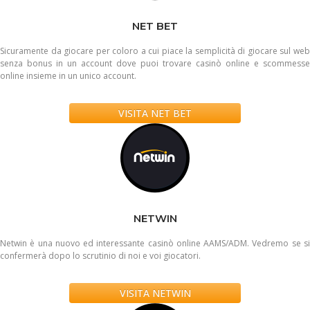
NET BET
Sicuramente da giocare per coloro a cui piace la semplicità di giocare sul web
senza bonus in un account dove puoi trovare casinò online e scommesse
online insieme in un unico account.
VISITA NET BET
NETWIN
Netwin è una nuovo ed interessante casinò online AAMS/ADM. Vedremo se si
confermerà dopo lo scrutinio di noi e voi giocatori.
VISITA NETWIN