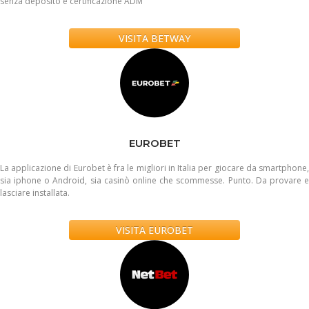
senza deposito e certificazione ADM
VISITA BETWAY
EUROBET
La applicazione di Eurobet è fra le migliori in Italia per giocare da smartphone,
sia iphone o Android, sia casinò online che scommesse. Punto. Da provare e
lasciare installata.
VISITA EUROBET