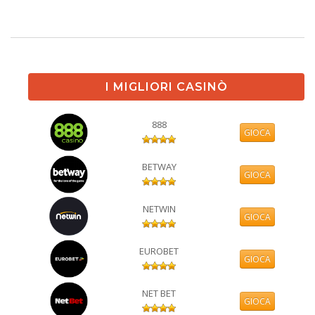
I MIGLIORI CASINÒ
888
GIOCA
BETWAY
GIOCA
NETWIN
GIOCA
EUROBET
GIOCA
NET BET
GIOCA