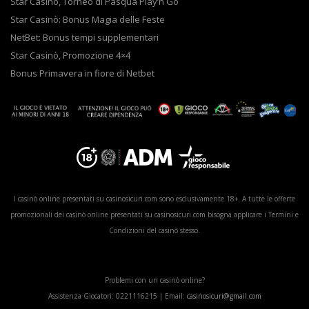
Star Casinò, Torneo di Pasqua Play’n Go
Star Casinò: Bonus Magia delle Feste
NetBet: Bonus tempi supplementari
Star Casinò, Promozione 4×4
Bonus Primavera in fiore di Netbet
I casinò online presentati su casinosicuri.com sono esclusivamente 18+. A tutte le offerte
promozionali dei casinò online presentati su casinosicuri.com bisogna applicare i Termini e
Condizioni del casinò stesso.
Problemi con un casinò online?
Assistenza Giocatori: 0221116215 | Email:
casinosicuri@gmail.com