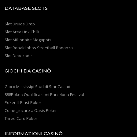
DATABASE SLOTS
Slot Druids Drop
Slot Area Link Chilli
Slot Millionaire Megapots
Slot Ronaldinhos Streetball Bonanza
Slot Deadcode
GIOCHI DA CASINÒ
Gioco Mississipi Stud di Star Casinò
888Poker: Qualificazioni Barcelona Festival
Poker: Il Blast Poker
Come giocare a Oasis Poker
Three Card Poker
INFORMAZIONI CASINÒ