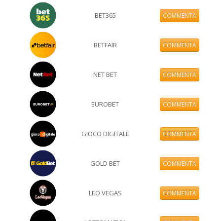
BET365
COMMENTA
BETFAIR
COMMENTA
NET BET
COMMENTA
EUROBET
COMMENTA
GIOCO DIGITALE
COMMENTA
GOLD BET
COMMENTA
LEO VEGAS
COMMENTA