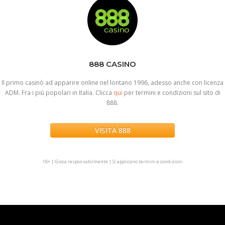
888 CASINO
Il primo casinò ad apparire online nel lontano 1996, adesso anche con licenza
ADM. Fra i più popolari in Italia. Clicca
qui
per termini e condizioni sul sito di
888.
VISITA 888
.
18+ | Gioca responsabilmente | Si applicano termini e condizioni