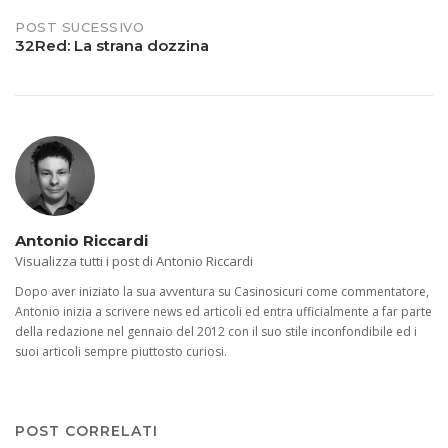
POST SUCESSIVO
32Red: La strana dozzina
Antonio Riccardi
Visualizza tutti i post di Antonio Riccardi
Dopo aver iniziato la sua avventura su Casinosicuri come commentatore,
Antonio inizia a scrivere news ed articoli ed entra ufficialmente a far parte
della redazione nel gennaio del 2012 con il suo stile inconfondibile ed i
suoi articoli sempre piuttosto curiosi.
POST CORRELATI