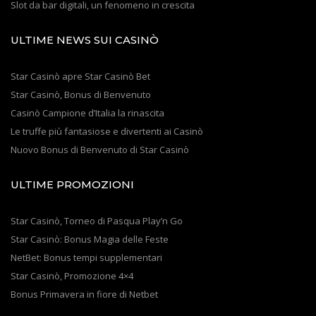
Slot da bar digitali, un fenomeno in crescita
ULTIME NEWS SUI CASINÒ
Star Casinò apre Star Casinò Bet
Star Casinò, Bonus di Benvenuto
Casinò Campione d’Italia la rinascita
Le truffe più fantasiose e divertenti ai Casinò
Nuovo Bonus di Benvenuto di Star Casinò
ULTIME PROMOZIONI
Star Casinò, Torneo di Pasqua Play’n Go
Star Casinò: Bonus Magia delle Feste
NetBet: Bonus tempi supplementari
Star Casinò, Promozione 4×4
Bonus Primavera in fiore di Netbet