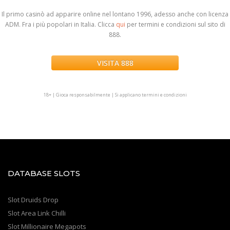
Il primo casinò ad apparire online nel lontano 1996, adesso anche con licenza
ADM. Fra i più popolari in Italia. Clicca
qui
per termini e condizioni sul sito di
888.
VISITA 888
.
18+ | Gioca responsabilmente | Si applicano termini e condizioni
DATABASE SLOTS
Slot Druids Drop
Slot Area Link Chilli
Slot Millionaire Megapots