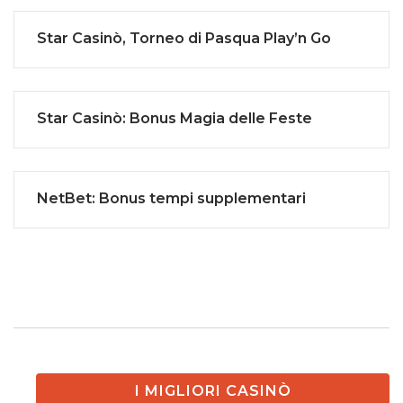
Star Casinò, Torneo di Pasqua Play’n Go
Star Casinò: Bonus Magia delle Feste
NetBet: Bonus tempi supplementari
I MIGLIORI CASINÒ