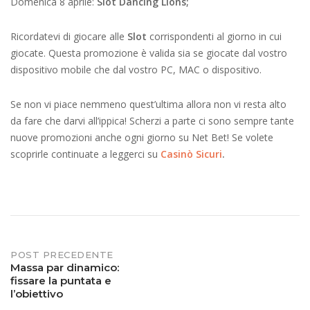
Domenica 8 aprile:
Slot Dancing Lions;
Ricordatevi di giocare alle
Slot
corrispondenti al giorno in cui
giocate. Questa promozione è valida sia se giocate dal vostro
dispositivo mobile che dal vostro PC, MAC o dispositivo.
Se non vi piace nemmeno quest’ultima allora non vi resta alto
da fare che darvi all’ippica! Scherzi a parte ci sono sempre tante
nuove promozioni anche ogni giorno su Net Bet! Se volete
scoprirle continuate a leggerci su
Casinò Sicuri
.
Post
POST PRECEDENTE
Massa par dinamico:
fissare la puntata e
navigation
l’obiettivo