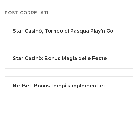
POST CORRELATI
Star Casinò, Torneo di Pasqua Play’n Go
Star Casinò: Bonus Magia delle Feste
NetBet: Bonus tempi supplementari