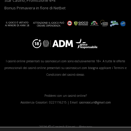
Star Casinò, Promozione 4×4
Bonus Primavera in fiore di Netbet
I casinò online presentati su casinosicuri.com sono esclusivamente 18+. A tutte le offerte
promozionali dei casinò online presentati su casinosicuri.com bisogna applicare i Termini e
Condizioni del casinò stesso.
Problemi con un casinò online?
Assistenza Giocatori: 0221116215 | Email:
casinosicuri@gmail.com
2026 © Casinò Sicuri
Privacy