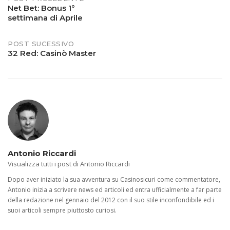
Post
Net Bet: Bonus 1°
settimana di Aprile
navigation
POST SUCESSIVO
32 Red: Casinò Master
Antonio Riccardi
Visualizza tutti i post di Antonio Riccardi
Dopo aver iniziato la sua avventura su Casinosicuri come commentatore,
Antonio inizia a scrivere news ed articoli ed entra ufficialmente a far parte
della redazione nel gennaio del 2012 con il suo stile inconfondibile ed i
suoi articoli sempre piuttosto curiosi.