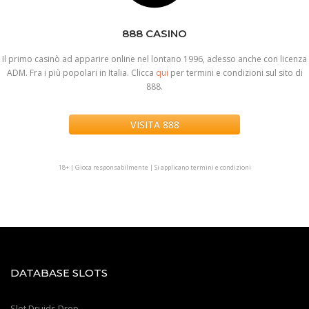
888 CASINO
Il primo casinò ad apparire online nel lontano 1996, adesso anche con licenza
ADM. Fra i più popolari in Italia. Clicca
qui
per termini e condizioni sul sito di
888.
VISITA 888
.
18+ | Gioca responsabilmente | Si applicano termini e condizioni
DATABASE SLOTS
Slot Druids Drop