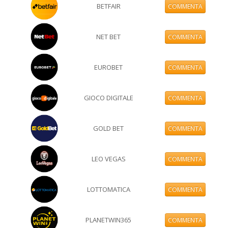
BETFAIR
COMMENTA
NET BET
COMMENTA
EUROBET
COMMENTA
GIOCO DIGITALE
COMMENTA
GOLD BET
COMMENTA
LEO VEGAS
COMMENTA
LOTTOMATICA
COMMENTA
PLANETWIN365
COMMENTA