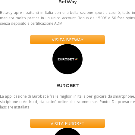
BetWay
Betway apre i battenti in Italia con una bella sezione sport e casinò, tutto in
maniera molto pratica in un unico account. Bonus da 1500€ e 50 free spins
senza deposito e certificazione ADM
VISITA BETWAY
EUROBET
La applicazione di Eurobet è fra le migliori in Italia per giocare da smartphone,
sia iphone o Android, sia casinò online che scommesse. Punto. Da provare e
lasciare installata.
VISITA EUROBET