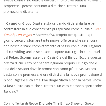
invece come vi ho detto è davvero molto divertente e più avanti
scoprirete il perché continuo a dire che si tratta di una
promozione divertente.
Il
Casinò di Gioco Digitale
sta cercando di darsi da fare per
contrastare la sua concorrenza più spietata come quella di
Star
Casinò
,
Leo Vegas
e Lottomatica
, proprio per questo ogni
giorno cerca di sfornare tante nuove offerte anche se ancora
non riesce a stare completamente al passo con questi 3 giganti
del
Gambling
anche se riesce a coprire tutti i giochi come quelli
del
Poker, Scommesse, dei Casinò e del Bingo
. Ecco e questa
offerta di cui vi sto per parlare riguarda proprio il
Bingo
che è
una delle sezioni dove le promozioni sono più attive. Ma ora
basta con le premesse, è ora di dirvi che la nuova promozione di
Gioco Digitale si chiama
The Bingo Show
e con la parola Show
vi farà subito capire che si tratta di un vero e proprio spettacolo!
Bello no?!
Con
l’offerta di Gioco Digitale The Bingo Show di Gioco