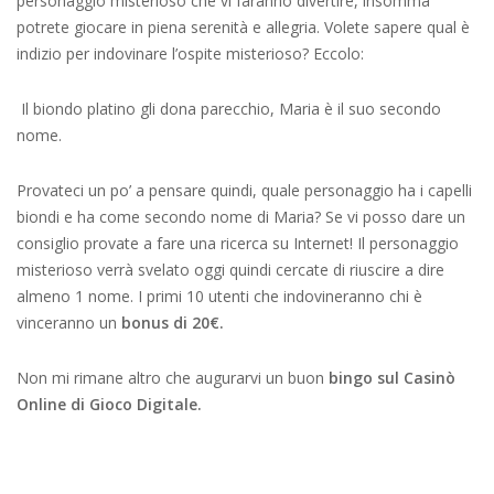
personaggio misterioso che vi faranno divertire, insomma
potrete giocare in piena serenità e allegria. Volete sapere qual è
indizio per indovinare l’ospite misterioso? Eccolo:
Il biondo platino gli dona parecchio, Maria è il suo secondo
nome.
Provateci un po’ a pensare quindi, quale personaggio ha i capelli
biondi e ha come secondo nome di Maria? Se vi posso dare un
consiglio provate a fare una ricerca su Internet! Il personaggio
misterioso verrà svelato oggi quindi cercate di riuscire a dire
almeno 1 nome. I primi 10 utenti che indovineranno chi è
vinceranno un
bonus di 20€.
Non mi rimane altro che augurarvi un buon
bingo sul Casinò
Online di Gioco Digitale.