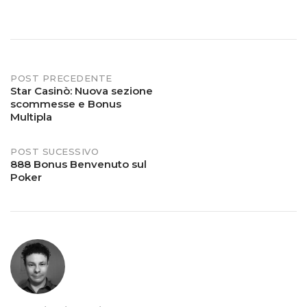
Post
POST PRECEDENTE
Star Casinò: Nuova sezione
scommesse e Bonus
navigation
Multipla
POST SUCESSIVO
888 Bonus Benvenuto sul
Poker