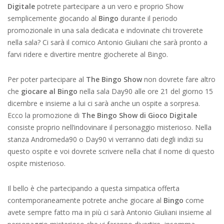
Digitale
potrete partecipare a un vero e proprio Show
semplicemente giocando al
Bingo
durante il periodo
promozionale in una sala dedicata e indovinate chi troverete
nella sala? Ci sarà il comico Antonio Giuliani che sarà pronto a
farvi ridere e divertire mentre giocherete al Bingo.
Per poter partecipare al
The Bingo Show
non dovrete fare altro
che
giocare al Bingo
nella sala Day90 alle ore 21 del giorno 15
dicembre e insieme a lui ci sarà anche un ospite a sorpresa.
Ecco la promozione di
The Bingo Show di Gioco Digitale
consiste proprio nell’indovinare il personaggio misterioso. Nella
stanza Andromeda90 o Day90 vi verranno dati degli indizi su
questo ospite e voi dovrete scrivere nella chat il nome di questo
ospite misterioso.
Il bello è che partecipando a questa simpatica offerta
contemporaneamente potrete anche giocare al
Bingo
come
avete sempre fatto ma in più ci sarà Antonio Giuliani insieme al