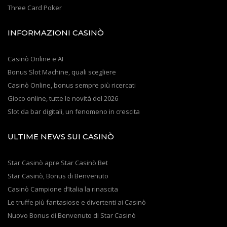
Three Card Poker
INFORMAZIONI CASINÒ
Casinò Online e AI
Bonus Slot Machine, quali scegliere
Casinò Online, bonus sempre più ricercati
Gioco online, tutte le novità del 2026
Slot da bar digitali, un fenomeno in crescita
ULTIME NEWS SUI CASINÒ
Star Casinò apre Star Casinò Bet
Star Casinò, Bonus di Benvenuto
Casinò Campione d’Italia la rinascita
Le truffe più fantasiose e divertenti ai Casinò
Nuovo Bonus di Benvenuto di Star Casinò