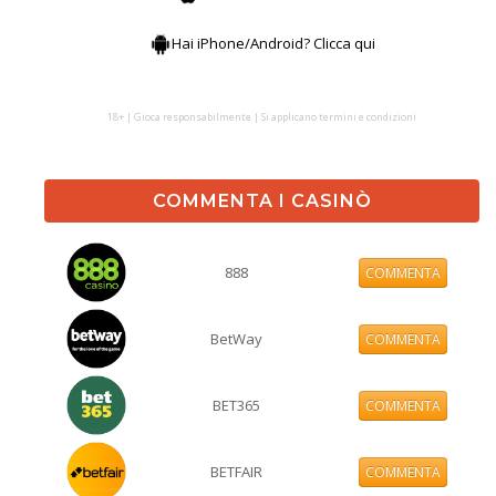
Hai iPhone/Android? Clicca qui
18+ | Gioca responsabilmente | Si applicano termini e condizioni
COMMENTA I CASINÒ
888
COMMENTA
BetWay
COMMENTA
BET365
COMMENTA
BETFAIR
COMMENTA