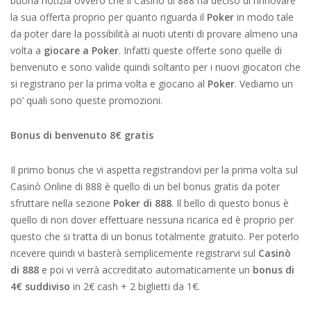
buona notizia ovvero che il Casinò di 888 ha deciso di rinnovare
la sua offerta proprio per quanto riguarda il
Poker
in modo tale
da poter dare la possibilità ai nuoti utenti di provare almeno una
volta a
giocare a Poker
. Infatti queste offerte sono quelle di
benvenuto e sono valide quindi soltanto per i nuovi giocatori che
si registrano per la prima volta e giocano al
Poker
. Vediamo un
po’ quali sono queste promozioni.
Bonus di benvenuto 8€ gratis
Il primo bonus che vi aspetta registrandovi per la prima volta sul
Casinò Online di 888 è quello di un bel bonus gratis da poter
sfruttare nella sezione
Poker di 888
. Il bello di questo bonus è
quello di non dover effettuare nessuna ricarica ed è proprio per
questo che si tratta di un bonus totalmente gratuito. Per poterlo
ricevere quindi vi basterà semplicemente registrarvi sul
Casinò
di 888
e poi vi verrà accreditato automaticamente un
bonus di
4€ suddiviso
in 2€ cash + 2 biglietti da 1€.