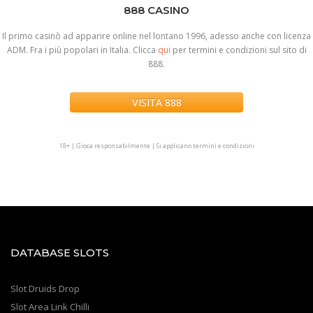
888 CASINO
Il primo casinò ad apparire online nel lontano 1996, adesso anche con licenza
ADM. Fra i più popolari in Italia. Clicca
qui
per termini e condizioni sul sito di
888.
VISITA 888
.
18+ | Gioca responsabilmente | Si applicano termini e condizioni
DATABASE SLOTS
Slot Druids Drop
Slot Area Link Chilli