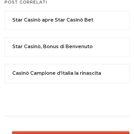
POST CORRELATI
Star Casinò apre Star Casinò Bet
Star Casinò, Bonus di Benvenuto
Casinò Campione d’Italia la rinascita