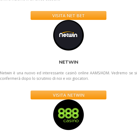
VISITA NET BET
NETWIN
Netwin è una nuovo ed interessante casinò online AAMS/ADM. Vedremo se si
confermerà dopo lo scrutinio di noi e voi giocatori.
VISITA NETWIN