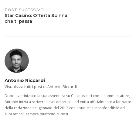
POST SUCESSIVO
Star Casino: Offerta Spinna
che ti passa
Antonio Riccardi
Visualizza tutti i post di Antonio Riccardi
Dopo aver iniziato la sua avventura su Casinosicuri come commentatore,
Antonio inizia a scrivere news ed articoli ed entra ufficialmente a far parte
della redazione nel gennaio del 2012 con il suo stile inconfondibile ed i
suoi articoli sempre piuttosto curiosi.