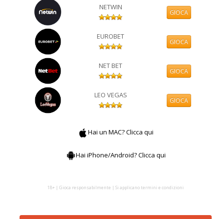
NETWIN
GIOCA
EUROBET
GIOCA
NET BET
GIOCA
LEO VEGAS
GIOCA
Hai un MAC? Clicca qui
Hai iPhone/Android? Clicca qui
18+ | Gioca responsabilmente | Si applicano termini e condizioni