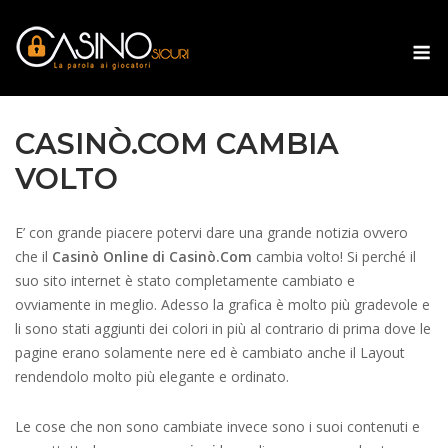
Skip
to
M
content
CASINÒ.COM CAMBIA
VOLTO
E’ con grande piacere potervi dare una grande notizia ovvero
che il
Casinò Online di Casinò.Com
cambia volto! Si perché il
suo sito internet è stato completamente cambiato e
ovviamente in meglio. Adesso la grafica è molto più gradevole e
li sono stati aggiunti dei colori in più al contrario di prima dove le
pagine erano solamente nere ed è cambiato anche il Layout
rendendolo molto più elegante e ordinato.
Le cose che non sono cambiate invece sono i suoi contenuti e