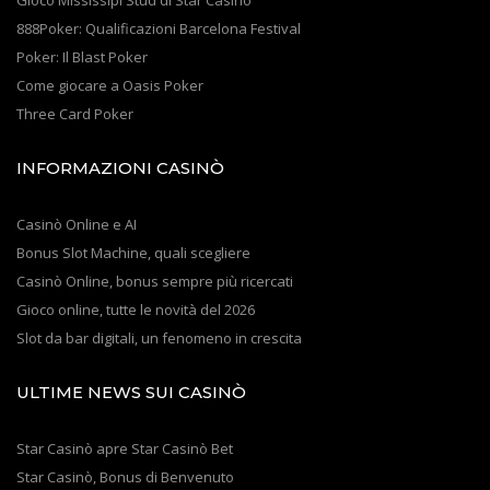
Gioco Mississipi Stud di Star Casinò
888Poker: Qualificazioni Barcelona Festival
Poker: Il Blast Poker
Come giocare a Oasis Poker
Three Card Poker
INFORMAZIONI CASINÒ
Casinò Online e AI
Bonus Slot Machine, quali scegliere
Casinò Online, bonus sempre più ricercati
Gioco online, tutte le novità del 2026
Slot da bar digitali, un fenomeno in crescita
ULTIME NEWS SUI CASINÒ
Star Casinò apre Star Casinò Bet
Star Casinò, Bonus di Benvenuto