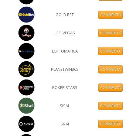
GOLD BET
COMMENTA
LEO VEGAS
COMMENTA
LOTTOMATICA
COMMENTA
PLANETWIN365
COMMENTA
POKER STARS
COMMENTA
SISAL
COMMENTA
SNAI
COMMENTA