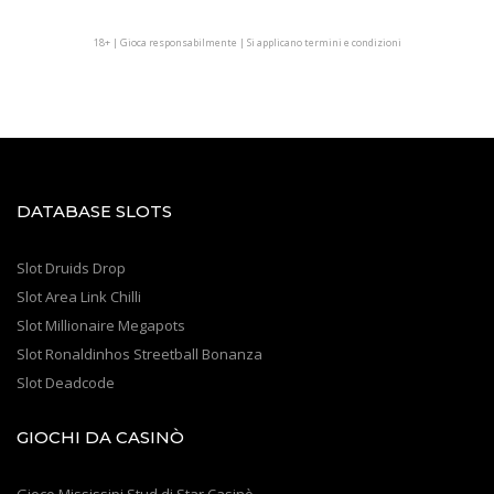
18+ | Gioca responsabilmente | Si applicano termini e condizioni
DATABASE SLOTS
Slot Druids Drop
Slot Area Link Chilli
Slot Millionaire Megapots
Slot Ronaldinhos Streetball Bonanza
Slot Deadcode
GIOCHI DA CASINÒ