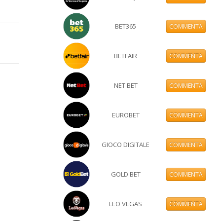
BET365
COMMENTA
BETFAIR
COMMENTA
NET BET
COMMENTA
EUROBET
COMMENTA
GIOCO DIGITALE
COMMENTA
GOLD BET
COMMENTA
LEO VEGAS
COMMENTA