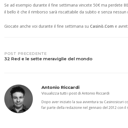
Se ad esempio durante il fine settimana vincete 50€ ma perdete 80
il bello è che il rimborso sarà riscattabile da subito e senza nessun 
Giocate anche voi durante il fine settimana su
Casinò.Com
e avret
Post
POST PRECEDENTE
32 Red e le sette meraviglie del mondo
navigation
Antonio Riccardi
Visualizza tutti i post di Antonio Riccardi
Dopo aver iniziato la sua avventura su Casinosicuri c
far parte della redazione nel gennaio del 2012 con il s