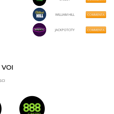
WILLIAM HILL
COMMENTA
JACKPOTCITY
COMMENTA
 VOI
SCI