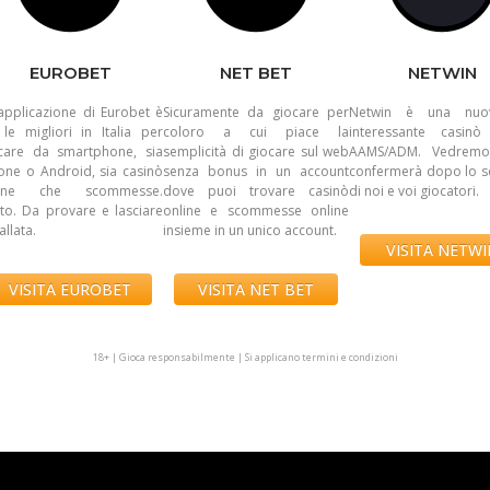
EUROBET
NET BET
NETWIN
applicazione di Eurobet è
Sicuramente da giocare per
Netwin è una nu
 le migliori in Italia per
coloro a cui piace la
interessante casinò
care da smartphone, sia
semplicità di giocare sul web
AAMS/ADM. Vedremo
one o Android, sia casinò
senza bonus in un account
confermerà dopo lo sc
line che scommesse.
dove puoi trovare casinò
di noi e voi giocatori.
to. Da provare e lasciare
online e scommesse online
allata.
insieme in un unico account.
VISITA NETWI
VISITA EUROBET
VISITA NET BET
.
18+ | Gioca responsabilmente | Si applicano termini e condizioni