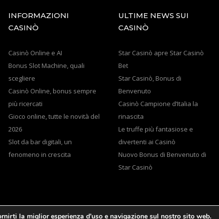
INFORMAZIONI
ULTIME NEWS SUI
CASINÒ
CASINÒ
Casinò Online e AI
Star Casinò apre Star Casinò
Bonus Slot Machine, quali
Bet
scegliere
Star Casinò, Bonus di
Casinò Online, bonus sempre
Benvenuto
più ricercati
Casinò Campione d’Italia la
Gioco online, tutte le novità del
rinascita
2026
Le truffe più fantasiose e
Slot da bar digitali, un
divertenti ai Casinò
fenomeno in crescita
Nuovo Bonus di Benvenuto di
Star Casinò
rnirti la miglior esperienza d'uso e navigazione sul nostro sito web.