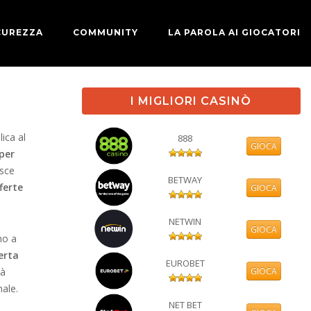
CUREZZA
COMMUNITY
LA PAROLA AI GIOCATORI
I MIGLIORI CASINÒ
lica al
888
GIOCA
per
asce
BETWAY
ferte
GIOCA
NETWIN
GIOCA
no a
erta
EUROBET
GIOCA
rà
nale.
NET BET