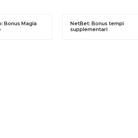
ò: Bonus Magia
NetBet: Bonus tempi
e
supplementari