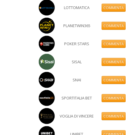
LOTTOMATICA
COMMENTA
PLANETWIN365
COMMENTA
POKER STARS
COMMENTA
SISAL
COMMENTA
SNAI
COMMENTA
SPORTITALIA BET
COMMENTA
VOGLIA DI VINCERE
COMMENTA
UNIBET
COMMENTA