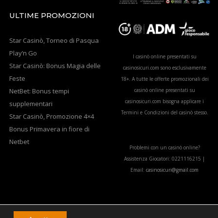
ULTIME PROMOZIONI
Star Casinò, Torneo di Pasqua
Play’n Go
I casinò online presentati su
Star Casinò: Bonus Magia delle
casinosicuri.com sono esclusivamente
Feste
18+. A tutte le offerte promozionali dei
casinò online presentati su
NetBet: Bonus tempi
casinosicuri.com bisogna applicare i
supplementari
Termini e Condizioni del casinò stesso.
Star Casinò, Promozione 4×4
Bonus Primavera in fiore di
Netbet
Problemi con un casinò online?
Assistenza Giocatori: 0221116215 |
Email:
casinosicuri@gmail.com