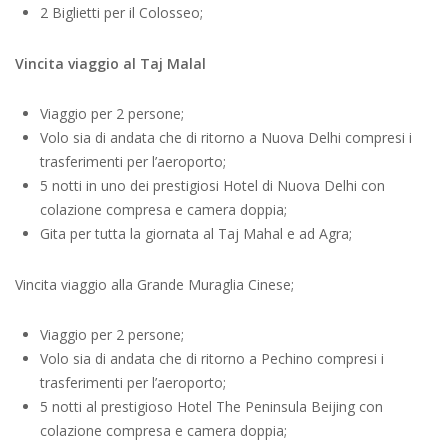
2 Biglietti per il Colosseo;
Vincita viaggio al Taj Malal
Viaggio per 2 persone;
Volo sia di andata che di ritorno a Nuova Delhi compresi i
trasferimenti per l’aeroporto;
5 notti in uno dei prestigiosi Hotel di Nuova Delhi con
colazione compresa e camera doppia;
Gita per tutta la giornata al Taj Mahal e ad Agra;
Vincita viaggio alla Grande Muraglia Cinese;
Viaggio per 2 persone;
Volo sia di andata che di ritorno a Pechino compresi i
trasferimenti per l’aeroporto;
5 notti al prestigioso Hotel The Peninsula Beijing con
colazione compresa e camera doppia;