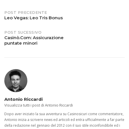
Post
POST PRECEDENTE
Leo Vegas: Leo Tris Bonus
navigation
POST SUCESSIVO
Casinò.Com: Assicurazione
puntate minori
Antonio Riccardi
Visualizza tutti i post di Antonio Riccardi
Dopo aver iniziato la sua avventura su Casinosicuri come commentatore,
Antonio inizia a scrivere news ed articoli ed entra ufficialmente a far parte
della redazione nel gennaio del 2012 con il suo stile inconfondibile ed i