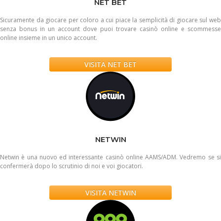
NET BET
Sicuramente da giocare per coloro a cui piace la semplicità di giocare sul web
senza bonus in un account dove puoi trovare casinò online e scommesse
online insieme in un unico account.
VISITA NET BET
NETWIN
Netwin è una nuovo ed interessante casinò online AAMS/ADM. Vedremo se si
confermerà dopo lo scrutinio di noi e voi giocatori.
VISITA NETWIN