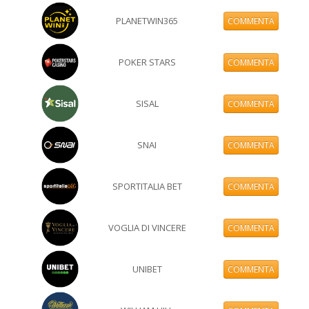
PLANETWIN365
COMMENTA
POKER STARS
COMMENTA
SISAL
COMMENTA
SNAI
COMMENTA
SPORTITALIA BET
COMMENTA
VOGLIA DI VINCERE
COMMENTA
UNIBET
COMMENTA