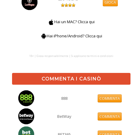
GIOCA
Hai un MAC? Clicca qui
Hai iPhone/Android? Clicca qui
18+ | Gioca responsabilmente | Si applicano termini e condizioni
COMMENTA I CASINÒ
888
COMMENTA
BetWay
COMMENTA
BET365
COMMENTA