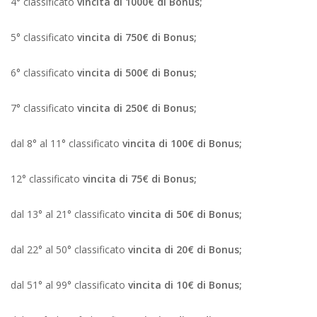
4° classificato
vincita di 1000€ di Bonus;
5° classificato
vincita di 750€ di Bonus;
6° classificato
vincita di 500€ di Bonus;
7° classificato
vincita di 250€ di Bonus;
dal 8° al 11° classificato
vincita di 100€ di Bonus;
12° classificato
vincita di 75€ di Bonus;
dal 13° al 21° classificato
vincita di 50€ di Bonus;
dal 22° al 50° classificato
vincita di 20€ di Bonus;
dal 51° al 99° classificato
vincita di 10€ di Bonus;