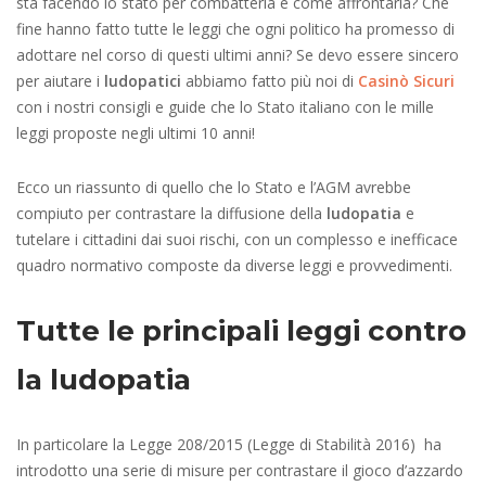
sta facendo lo stato per combatterla e come affrontarla? Che
fine hanno fatto tutte le leggi che ogni politico ha promesso di
adottare nel corso di questi ultimi anni? Se devo essere sincero
per aiutare i
ludopatici
abbiamo fatto più noi di
Casinò Sicuri
con i nostri consigli e guide che lo Stato italiano con le mille
leggi proposte negli ultimi 10 anni!
Ecco un riassunto di quello che lo Stato e l’AGM avrebbe
compiuto per contrastare la diffusione della
ludopatia
e
tutelare i cittadini dai suoi rischi, con un complesso e inefficace
quadro normativo composte da diverse leggi e provvedimenti.
Tutte le principali leggi contro
la ludopatia
In particolare la Legge 208/2015 (Legge di Stabilità 2016) ha
introdotto una serie di misure per contrastare il gioco d’azzardo