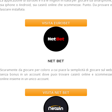
La applicazione di Eurobet è fra le migliori in Italia per giocare da smartphone,
sia iphone o Android, sia casinò online che scommesse. Punto. Da provare e
lasciare installata.
VISITA EUROBET
NET BET
Sicuramente da giocare per coloro a cui piace la semplicità di giocare sul web
senza bonus in un account dove puoi trovare casinò online e scommesse
online insieme in un unico account.
VISITA NET BET