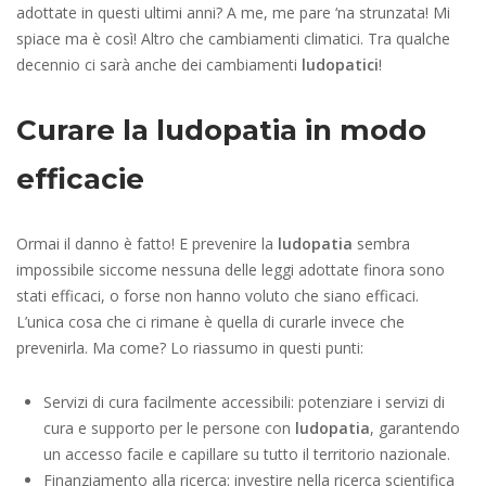
adottate in questi ultimi anni? A me, me pare ‘na strunzata! Mi
spiace ma è così! Altro che cambiamenti climatici. Tra qualche
decennio ci sarà anche dei cambiamenti
ludopatici
!
Curare la ludopatia in modo
efficacie
Ormai il danno è fatto! E prevenire la
ludopatia
sembra
impossibile siccome nessuna delle leggi adottate finora sono
stati efficaci, o forse non hanno voluto che siano efficaci.
L’unica cosa che ci rimane è quella di curarle invece che
prevenirla. Ma come? Lo riassumo in questi punti:
Servizi di cura facilmente accessibili: potenziare i servizi di
cura e supporto per le persone con
ludopatia
, garantendo
un accesso facile e capillare su tutto il territorio nazionale.
Finanziamento alla ricerca: investire nella ricerca scientifica