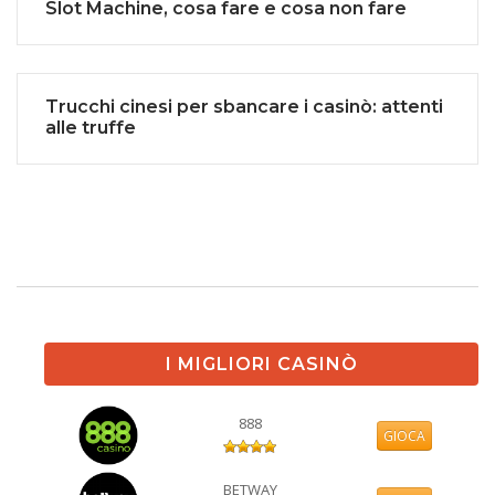
Slot Machine, cosa fare e cosa non fare
Trucchi cinesi per sbancare i casinò: attenti
alle truffe
I MIGLIORI CASINÒ
888
GIOCA
BETWAY