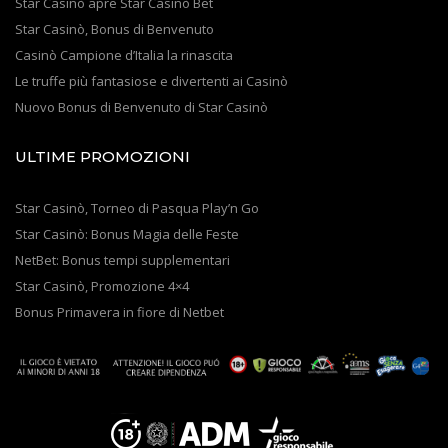
Star Casinò apre Star Casinò Bet
Star Casinò, Bonus di Benvenuto
Casinò Campione d’Italia la rinascita
Le truffe più fantasiose e divertenti ai Casinò
Nuovo Bonus di Benvenuto di Star Casinò
ULTIME PROMOZIONI
Star Casinò, Torneo di Pasqua Play’n Go
Star Casinò: Bonus Magia delle Feste
NetBet: Bonus tempi supplementari
Star Casinò, Promozione 4×4
Bonus Primavera in fiore di Netbet