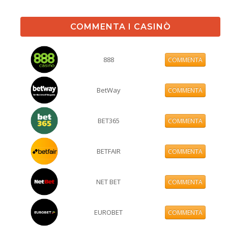
COMMENTA I CASINÒ
888
COMMENTA
BetWay
COMMENTA
BET365
COMMENTA
BETFAIR
COMMENTA
NET BET
COMMENTA
EUROBET
COMMENTA