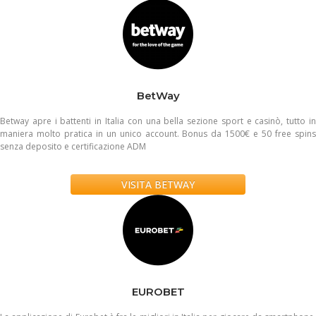
BetWay
Betway apre i battenti in Italia con una bella sezione sport e casinò, tutto in
maniera molto pratica in un unico account. Bonus da 1500€ e 50 free spins
senza deposito e certificazione ADM
VISITA BETWAY
EUROBET