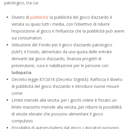
patologico, tra cui:
Divieto di
pubblicità
: la pubblicità del gioco d’azzardo è
vietata su quasi tutti i media, con l’obiettivo di ridurre
l’esposizione al gioco e l’influenza che la pubblicità può avere
sui consumatori.
Istituzione del Fondo per il gioco d’azzardo patologico
(GAP): il Fondo, alimentato da una quota delle entrate
derivanti dal gioco d’azzardo, finanzia progetti di
prevenzione, cura e riabilitazione per le persone con
ludopatia
.
Decreto-legge 87/2018 (Decreto Dignità): Rafforza il divieto
di pubblicità del gioco d’azzardo e introduce nuove misure
come:
Limite mensile alla vincita: per i giochi online è fissato un
limite massimo mensile alla vincita, per ridurre la possibilità
di vincite elevate che possono alimentare il gioco
compulsivo.
Possibilità di autoescludersi dal gioco: i giocatori possono