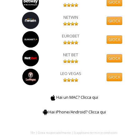
GIOCA
NETWIN
GIOCA
EUROBET
GIOCA
NET BET
GIOCA
LEO VEGAS
GIOCA
Hai un MAC? Clicca qui
Hai iPhone/Android? Clicca qui
18+ | Gioca responsabilmente | Si applicano termini e condizioni