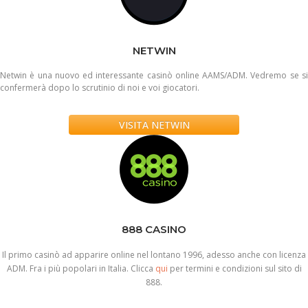
NETWIN
Netwin è una nuovo ed interessante casinò online AAMS/ADM. Vedremo se si
confermerà dopo lo scrutinio di noi e voi giocatori.
VISITA NETWIN
888 CASINO
Il primo casinò ad apparire online nel lontano 1996, adesso anche con licenza
ADM. Fra i più popolari in Italia. Clicca
qui
per termini e condizioni sul sito di
888.