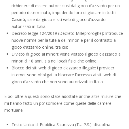
richiedere di essere autoesclusi dal gioco d’azzardo per un
periodo determinato, impedendo loro di giocare in tutti i
Casinò
, sale da gioco e siti web di gioco d’azzardo
autorizzati in Italia.
Decreto-legge 124/2019 (Decreto Milleproroghe): Introduce
nuove norme per la tutela dei minori e per il contrasto al
gioco d’azzardo online, tra cui:
Divieto di gioco ai minori: viene vietato il gioco d’azzardo ai
minori di 18 anni, sia nei locali fisici che online.
Blocco dei siti web di gioco d’azzardo illegale: i provider
internet sono obbligati a bloccare l’accesso ai siti web di
gioco d’azzardo che non sono autorizzati in Italia.
E poi oltre a questi sono state adottate anche altre misure che
mi hanno fatto un po’ sorridere come quelle delle camere
mortuarie:
Testo Unico di Pubblica Sicurezza (T.U.P.S.): disciplina