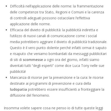
Difficoltà nell’applicazione delle norme: la frammentazione
delle competenze tra Stato, Regioni e Comuni e la carenza
di controlli adeguati possono ostacolare l’effettiva
applicazione delle norme.
Efficacia del divieto di pubblicità: la pubblicità indiretta e
l’utilizzo di nuovi canali di comunicazione come i social
media potrebbero aggirare il divieto di pubblicità tradizionale.
Questo è il vero punto dolente perché infatti ormai è saputo
e risaputo che veniamo bombardati da messaggi pubblicitari
di siti di
scommesse
a ogni ora del giorno, infatti siamo
diventati tutti “degli esperti” come dice Luca Tony nelle sue
pubblicità!
Mancanza di risorse per la prevenzione e la cura: le risorse
destinate ai programmi di prevenzione e cura della
ludopatia
potrebbero essere insufficienti a fronteggiare la
diffusione del fenomeno.
Insomma volete sapere cosa ne penso io di tutte queste leggi