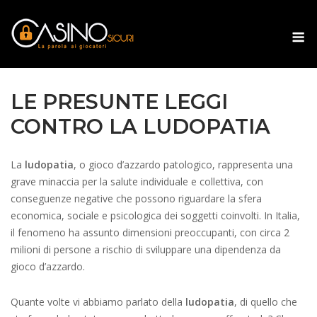
Skip
to
M
content
LE PRESUNTE LEGGI
CONTRO LA LUDOPATIA
La
ludopatia
, o gioco d’azzardo patologico, rappresenta una
grave minaccia per la salute individuale e collettiva, con
conseguenze negative che possono riguardare la sfera
economica, sociale e psicologica dei soggetti coinvolti. In Italia,
il fenomeno ha assunto dimensioni preoccupanti, con circa 2
milioni di persone a rischio di sviluppare una dipendenza da
gioco d’azzardo.
Quante volte vi abbiamo parlato della
ludopatia
, di quello che