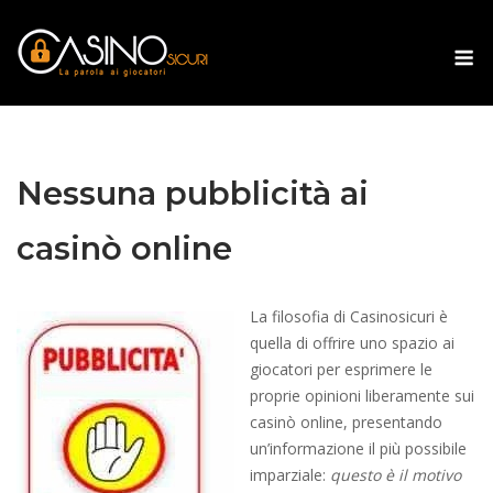
Skip
to
M
content
Nessuna pubblicità ai
casinò online
La filosofia di Casinosicuri è
quella di offrire uno spazio ai
giocatori per esprimere le
proprie opinioni liberamente sui
casinò online, presentando
un’informazione il più possibile
imparziale:
questo è il motivo