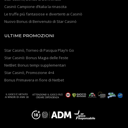
Casinò Campione d’Italia la rinascita
Le truffe più fantasiose e divertenti ai Casinò
Nuovo Bonus di Benvenuto di Star Casinò
ULTIME PROMOZIONI
Star Casinò, Torneo di Pasqua Play’n Go
Star Casinò: Bonus Magia delle Feste
NetBet: Bonus tempi supplementari
Star Casinò, Promozione 4×4
Bonus Primavera in fiore di Netbet