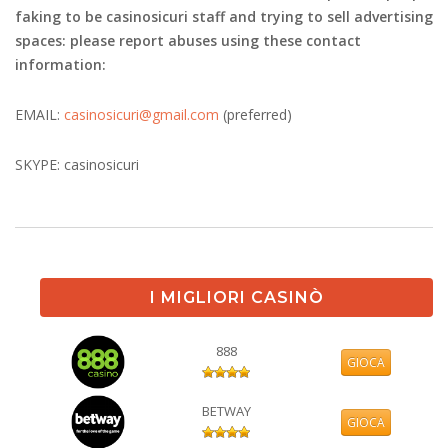
faking to be casinosicuri staff and trying to sell advertising
spaces: please report abuses using these contact
information:
EMAIL:
casinosicuri@gmail.com
(preferred)
SKYPE: casinosicuri
I MIGLIORI CASINÒ
888
GIOCA
BETWAY
GIOCA