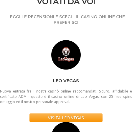
VOTATI DA VOI
LEGGI LE RECENSIONI E SCEGLI IL CASINO ONLINE CHE
PREFERISCI
LEO VEGAS
Nuova entrata fra i nostri casinò online raccomandati. Sicuro, affidabile e
certificato ADM - questo è il casinò online di Leo Vegas, con 25 free spins
omaggio ed il nostro personale approval.
VISITA LEO VEGAS