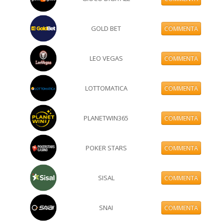
GOLD BET
COMMENTA
LEO VEGAS
COMMENTA
LOTTOMATICA
COMMENTA
PLANETWIN365
COMMENTA
POKER STARS
COMMENTA
SISAL
COMMENTA
SNAI
COMMENTA