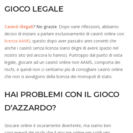
GIOCO LEGALE
Casinò illegali
? No grazie
. Dopo varie riflessioni, abbiamo
deciso di iniziare a parlare esclusivamente di casinò online con
licenza AAMS
; questo dopo aver passato anni convinti che
anche i casinò senza licenza siano degni di avere spazio nel
nostro sito (ed ancora lo hanno). Purtroppo dal punto di vista
legale, giocare ad un casinò online non AAMS, comporta dei
rischi, e quindi non ci sentiamo più di consigliare casinò online
che non si avvalgono della licenza dei monopoli di stato.
HAI PROBLEMI CON IL GIOCO
D’AZZARDO?
Giocare online è sicuramente divertente, ma siamo ben
consapevoli dei rischi che il giocare online per soldi veri