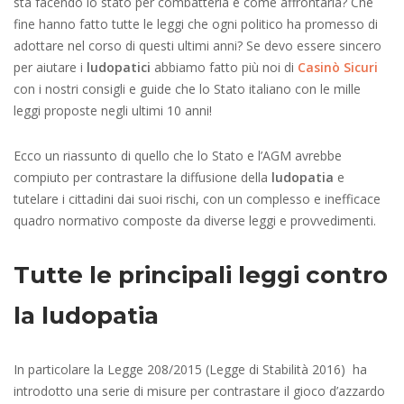
sta facendo lo stato per combatterla e come affrontarla? Che
fine hanno fatto tutte le leggi che ogni politico ha promesso di
adottare nel corso di questi ultimi anni? Se devo essere sincero
per aiutare i
ludopatici
abbiamo fatto più noi di
Casinò Sicuri
con i nostri consigli e guide che lo Stato italiano con le mille
leggi proposte negli ultimi 10 anni!
Ecco un riassunto di quello che lo Stato e l’AGM avrebbe
compiuto per contrastare la diffusione della
ludopatia
e
tutelare i cittadini dai suoi rischi, con un complesso e inefficace
quadro normativo composte da diverse leggi e provvedimenti.
Tutte le principali leggi contro
la ludopatia
In particolare la Legge 208/2015 (Legge di Stabilità 2016) ha
introdotto una serie di misure per contrastare il gioco d’azzardo