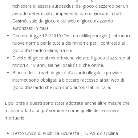
richiedere di essere autoesclusi dal gioco d’azzardo per un
periodo determinato, impedendo loro di giocare in tutti i
Casinò
, sale da gioco e siti web di gioco d’azzardo
autorizzati in Italia.
Decreto-legge 124/2019 (Decreto Milleproroghe): Introduce
nuove norme per la tutela dei minori e per il contrasto al
gioco d’azzardo online, tra cui:
Divieto di gioco ai minori: viene vietato il gioco d’azzardo ai
minori di 18 anni, sia nei locali fisici che online.
Blocco dei siti web di gioco d’azzardo illegale: i provider
internet sono obbligati a bloccare l’accesso ai siti web di
gioco d’azzardo che non sono autorizzati in Italia.
E poi oltre a questi sono state adottate anche altre misure che
mi hanno fatto un po’ sorridere come quelle delle camere
mortuarie:
Testo Unico di Pubblica Sicurezza (T.U.P.S.): disciplina