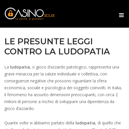
Skip
to
M
content
LE PRESUNTE LEGGI
CONTRO LA LUDOPATIA
La
ludopatia
, o gioco d’azzardo patologico, rappresenta una
grave minaccia per la salute individuale e collettiva, con
conseguenze negative che possono riguardare la sfera
economica, sociale e psicologica dei soggetti coinvolti. In Italia,
il fenomeno ha assunto dimensioni preoccupanti, con circa 2
milioni di persone a rischio di sviluppare una dipendenza da
gioco d’azzardo.
Quante volte vi abbiamo parlato della
ludopatia
, di quello che