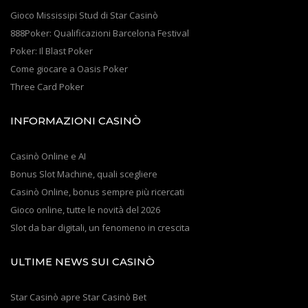
Gioco Mississipi Stud di Star Casinò
888Poker: Qualificazioni Barcelona Festival
Poker: Il Blast Poker
Come giocare a Oasis Poker
Three Card Poker
INFORMAZIONI CASINÒ
Casinò Online e AI
Bonus Slot Machine, quali scegliere
Casinò Online, bonus sempre più ricercati
Gioco online, tutte le novità del 2026
Slot da bar digitali, un fenomeno in crescita
ULTIME NEWS SUI CASINÒ
Star Casinò apre Star Casinò Bet