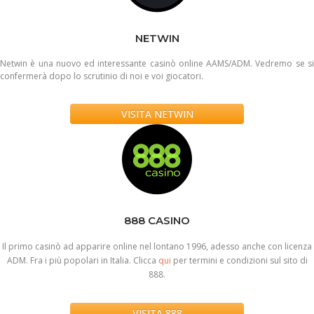
NETWIN
Netwin è una nuovo ed interessante casinò online AAMS/ADM. Vedremo se si
confermerà dopo lo scrutinio di noi e voi giocatori.
VISITA NETWIN
888 CASINO
Il primo casinò ad apparire online nel lontano 1996, adesso anche con licenza
ADM. Fra i più popolari in Italia. Clicca
qui
per termini e condizioni sul sito di
888.
VISITA 888