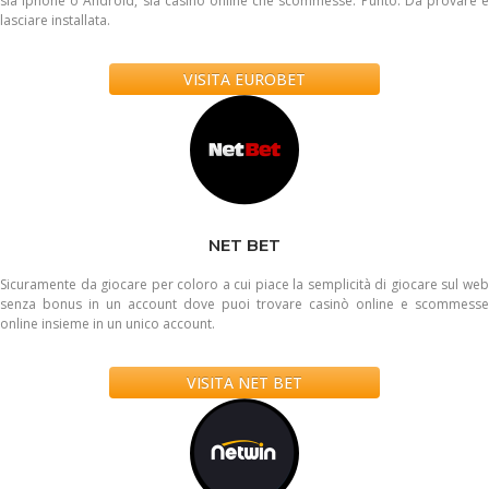
sia iphone o Android, sia casinò online che scommesse. Punto. Da provare e
lasciare installata.
VISITA EUROBET
NET BET
Sicuramente da giocare per coloro a cui piace la semplicità di giocare sul web
senza bonus in un account dove puoi trovare casinò online e scommesse
online insieme in un unico account.
VISITA NET BET