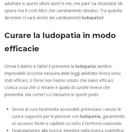
adottate in questi ultimi anni? A me, me pare ‘na strunzata! Mi
spiace ma è così! Altro che cambiamenti climatici. Tra qualche
decennio ci sarà anche dei cambiamenti
ludopatici
!
Curare la ludopatia in modo
efficacie
Ormai il danno è fatto! E prevenire la
ludopatia
sembra
impossibile siccome nessuna delle leggi adottate finora sono
stati efficaci, o forse non hanno voluto che siano efficaci.
L’unica cosa che ci rimane è quella di curarle invece che
prevenirla. Ma come? Lo riassumo in questi punti:
Servizi di cura facilmente accessibili: potenziare i servizi di
cura e supporto per le persone con
ludopatia
, garantendo
un accesso facile e capillare su tutto il territorio nazionale.
Finanziamento alla ricerca: investire nella ricerca scientifica