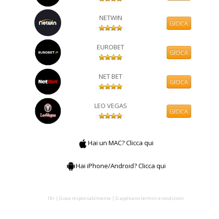
NETWIN
GIOCA
EUROBET
GIOCA
NET BET
GIOCA
LEO VEGAS
GIOCA
Hai un MAC? Clicca qui
Hai iPhone/Android? Clicca qui
18+ | Gioca responsabilmente | Si applicano termini e condizioni