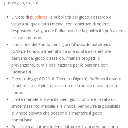
patologico, tra cui:
Divieto di
pubblicità
: la pubblicità del gioco d’azzardo è
vietata su quasi tutti i media, con l’obiettivo di ridurre
l’esposizione al gioco e l’influenza che la pubblicità può avere
sui consumatori.
Istituzione del Fondo per il gioco d’azzardo patologico
(GAP): il Fondo, alimentato da una quota delle entrate
derivanti dal gioco d’azzardo, finanzia progetti di
prevenzione, cura e riabilitazione per le persone con
ludopatia
.
Decreto-legge 87/2018 (Decreto Dignità): Rafforza il divieto
di pubblicità del gioco d’azzardo e introduce nuove misure
come:
Limite mensile alla vincita: per i giochi online è fissato un
limite massimo mensile alla vincita, per ridurre la possibilità
di vincite elevate che possono alimentare il gioco
compulsivo.
Possibilità di autoescludersi dal gioco: i giocatori possono