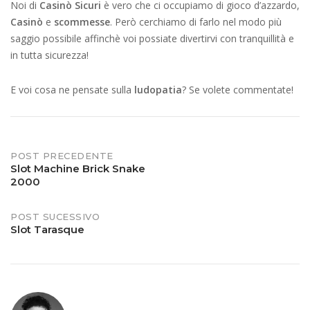
Noi di
Casinò Sicuri
è vero che ci occupiamo di gioco d’azzardo,
Casinò
e
scommesse
. Però cerchiamo di farlo nel modo più
saggio possibile affinchè voi possiate divertirvi con tranquillità e
in tutta sicurezza!
E voi cosa ne pensate sulla
ludopatia
? Se volete commentate!
Post
POST PRECEDENTE
Slot Machine Brick Snake
2000
navigation
POST SUCESSIVO
Slot Tarasque