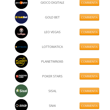
GIOCO DIGITALE
COMMENTA
GOLD BET
COMMENTA
LEO VEGAS
COMMENTA
LOTTOMATICA
COMMENTA
PLANETWIN365
COMMENTA
POKER STARS
COMMENTA
SISAL
COMMENTA
SNAI
COMMENTA