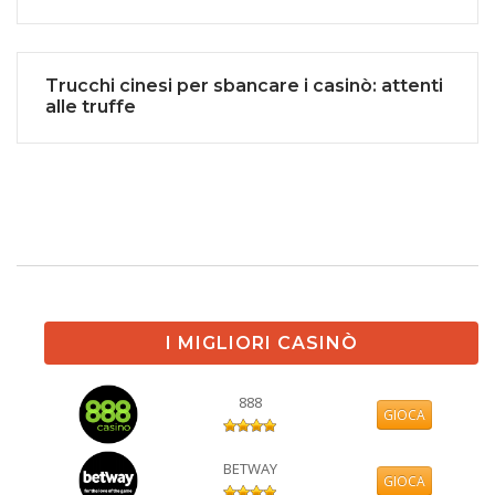
Trucchi cinesi per sbancare i casinò: attenti
alle truffe
I MIGLIORI CASINÒ
888
GIOCA
BETWAY
GIOCA