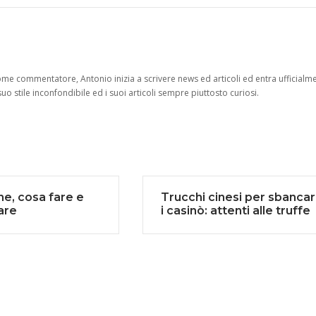
ome commentatore, Antonio inizia a scrivere news ed articoli ed entra ufficialm
uo stile inconfondibile ed i suoi articoli sempre piuttosto curiosi.
ne, cosa fare e
Trucchi cinesi per sbanca
are
i casinò: attenti alle truffe