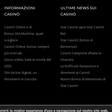
INFORMAZIONI
ULTIME NEWS SUI
CASINÒ
CASINÒ
Casinò Online e AI
Star Casinò apre Star Casinò
Bonus Slot Machine, quali
Bet
scegliere
Star Casinò, Bonus di
Casinò Online, bonus sempre
Benvenuto
più ricercati
Casinò Campione d’Italia la
Gioco online, tutte le novità del
rinascita
2026
Le truffe più fantasiose e
Slot da bar digitali, un
divertenti ai Casinò
fenomeno in crescita
Nuovo Bonus di Benvenuto di
Star Casinò
rnirti la miglior esperienza d'uso e navigazione sul nostro sito web.