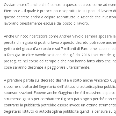
Ovviamente c’è anche chi è contro a questo decreto come ad esem
Piemonte – il quale è preoccupato soprattutto sui posti di lavoro di
questo decreto andrà a colpire soprattutto le Aziende che investon
lavorano onestamente escluse dal posto di lavoro.
Anche un noto ricercatore come Andrea Vavolo sembra sposare le pe
perdita di migliaia di posti di lavoro questo decreto potrebbe anch
gettito del
gioco d’azzardo
è sui 7 miliardi di Euro e nel caso in 
a famiglia. In oltre Vavolo sostiene che già dal 2016 il settore del gio
proseguite nel corso del tempo e che non hanno fatto altro che i
cose saranno destinate a peggiorare ulteriormente.
A prendere parola sul
decreto dignità
è stato anche Vincenzo Gugg
siccome si tratta del Segretario dell’Istituto di autodisciplina pubbli
sponsorizzazioni. Ebbene anche Guggino che è il massimo esperto i
strumento giusto per combattere il gioco patologico perché non co
contrario la pubblicità potrebbe essere invece un ottimo strumento p
Segretario Istituto di autodisciplina pubblicità quindi la censura 