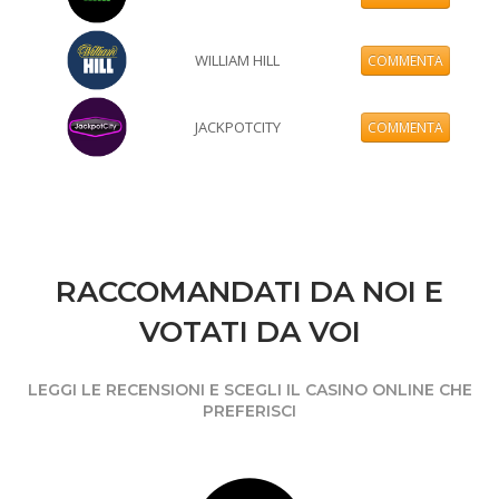
WILLIAM HILL
COMMENTA
JACKPOTCITY
COMMENTA
RACCOMANDATI DA NOI E
VOTATI DA VOI
LEGGI LE RECENSIONI E SCEGLI IL CASINO ONLINE CHE
PREFERISCI