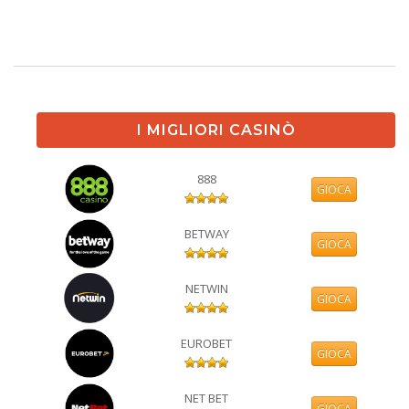
I MIGLIORI CASINÒ
888
GIOCA
BETWAY
GIOCA
NETWIN
GIOCA
EUROBET
GIOCA
NET BET
GIOCA