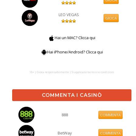
LEO VEGAS
GIOCA
Hai un MAC? Clicca qui
Hai iPhone/Android? Clicca qui
18+ | Gioca responsabilmente | Si applicano termini e condizioni
COMMENTA I CASINÒ
888
COMMENTA
BetWay
COMMENTA