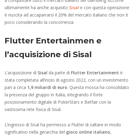
a conquistare tutto il mercato italiano del Gambling siccome
ultimamente ha anche acquisito
Sisal
e con questa operazione
è riuscita ad accaparrarsi il 20% del mercato italiano che non è
poco considerando la concorrenza.
Flutter Entertainmen e
l’acquisizione di Sisal
L’acquisizione di
Sisal
da parte di
Flutter Entertainment
è
stata completata all’inizio di agosto 2022, con un investimento
pari a circa
1,9 miliardi di euro
. Questa mossa ha consolidato
la presenza del gruppo in Italia, integrando il forte
posizionamento digitale di PokerStars e Betfair con la
vastissima rete fisica di Sisal.
L’ingresso di Sisal ha permesso a Flutter di saltare in modo
significativo nella gerarchia del
gioco online italiano,