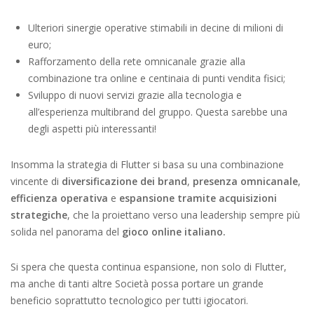
Ulteriori sinergie operative stimabili in decine di milioni di
euro;
Rafforzamento della rete omnicanale grazie alla
combinazione tra online e centinaia di punti vendita fisici;
Sviluppo di nuovi servizi grazie alla tecnologia e
all’esperienza multibrand del gruppo. Questa sarebbe una
degli aspetti più interessanti!
Insomma la strategia di Flutter si basa su una combinazione
vincente di
diversificazione dei brand
,
presenza omnicanale
,
efficienza operativa
e
espansione tramite acquisizioni
strategiche
, che la proiettano verso una leadership sempre più
solida nel panorama del
gioco online italiano.
Si spera che questa continua espansione, non solo di Flutter,
ma anche di tanti altre Società possa portare un grande
beneficio soprattutto tecnologico per tutti igiocatori.