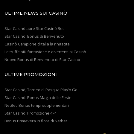
ULTIME NEWS SUI CASINÒ
Star Casinò apre Star Casinò Bet
Star Casinò, Bonus di Benvenuto
Casinò Campione d’Italia la rinascita
Le truffe più fantasiose e divertenti ai Casinò
Nuovo Bonus di Benvenuto di Star Casinò
ULTIME PROMOZIONI
Star Casinò, Torneo di Pasqua Play’n Go
Star Casinò: Bonus Magia delle Feste
NetBet: Bonus tempi supplementari
Star Casinò, Promozione 4×4
Bonus Primavera in fiore di Netbet