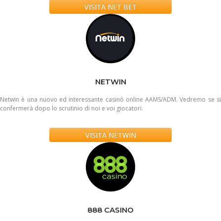
VISITA NET BET
NETWIN
Netwin è una nuovo ed interessante casinò online AAMS/ADM. Vedremo se si
confermerà dopo lo scrutinio di noi e voi giocatori.
VISITA NETWIN
888 CASINO