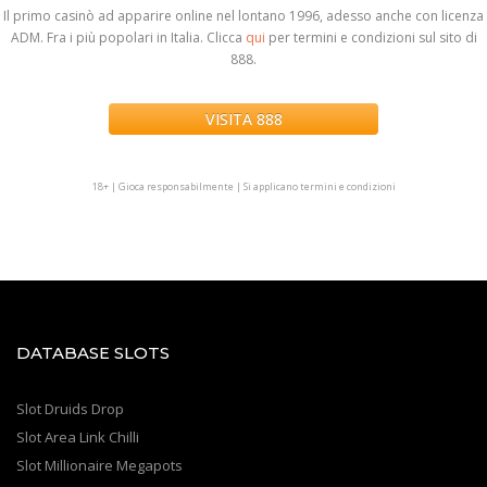
Il primo casinò ad apparire online nel lontano 1996, adesso anche con licenza
ADM. Fra i più popolari in Italia. Clicca
qui
per termini e condizioni sul sito di
888.
VISITA 888
.
18+ | Gioca responsabilmente | Si applicano termini e condizioni
DATABASE SLOTS
Slot Druids Drop
Slot Area Link Chilli
Slot Millionaire Megapots