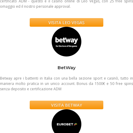
certificato ADM - questo è il casinò online di Leo Vegas, con 25 free spins
omaggio ed il nostro personale approval.
VISITA LEO VEGAS
BetWay
Betway apre i battenti in Italia con una bella sezione sport e casinò, tutto in
maniera molto pratica in un unico account. Bonus da 1500€ e 50 free spins
senza deposito e certificazione ADM
VISITA BETWAY