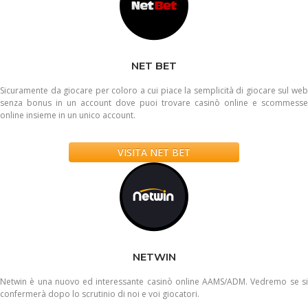
NET BET
Sicuramente da giocare per coloro a cui piace la semplicità di giocare sul web
senza bonus in un account dove puoi trovare casinò online e scommesse
online insieme in un unico account.
VISITA NET BET
NETWIN
Netwin è una nuovo ed interessante casinò online AAMS/ADM. Vedremo se si
confermerà dopo lo scrutinio di noi e voi giocatori.