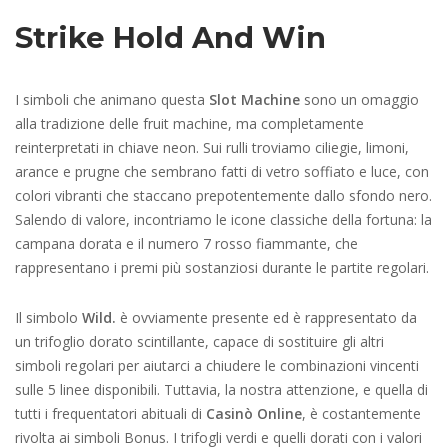
Strike Hold And Win
I simboli che animano questa
Slot Machine
sono un omaggio
alla tradizione delle fruit machine, ma completamente
reinterpretati in chiave neon. Sui rulli troviamo ciliegie, limoni,
arance e prugne che sembrano fatti di vetro soffiato e luce, con
colori vibranti che staccano prepotentemente dallo sfondo nero.
Salendo di valore, incontriamo le icone classiche della fortuna: la
campana dorata e il numero 7 rosso fiammante, che
rappresentano i premi più sostanziosi durante le partite regolari.
Il simbolo
Wild.
è ovviamente presente ed è rappresentato da
un trifoglio dorato scintillante, capace di sostituire gli altri
simboli regolari per aiutarci a chiudere le combinazioni vincenti
sulle 5 linee disponibili. Tuttavia, la nostra attenzione, e quella di
tutti i frequentatori abituali di
Casinò Online
, è costantemente
rivolta ai simboli Bonus. I trifogli verdi e quelli dorati con i valori