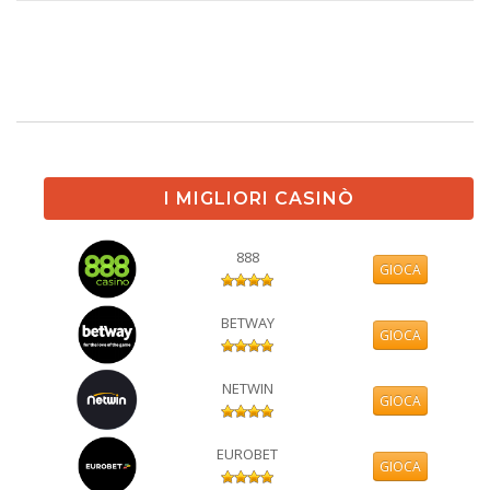
I MIGLIORI CASINÒ
888
GIOCA
BETWAY
GIOCA
NETWIN
GIOCA
EUROBET
GIOCA