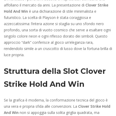
affollano il mercato da anni. La presentazione di
Clover Strike
Hold And Win
è una dichiarazione di stile minimalista e
futuristico. La scelta di Playson è stata coraggiosa e
azzeccatissima: l’intera azione si staglia su uno sfondo nero
profondo, una sorta di vuoto cosmico che serve a esaltare ogni
singolo colore neon e ogni riflesso dorato dei simboli. Questo
approccio “dark” conferisce al gioco un’eleganza rara,
rendendolo simile a un cruscotto di lusso dove la fortuna brilla di
luce propria.
Struttura della Slot Clover
Strike Hold And Win
Se la grafica è moderna, la conformazione tecnica del gioco è
una vera e propria sfida alle convenzioni. La
Clover Strike Hold
And Win
non si appoggia sulla solita griglia quadrata, ma