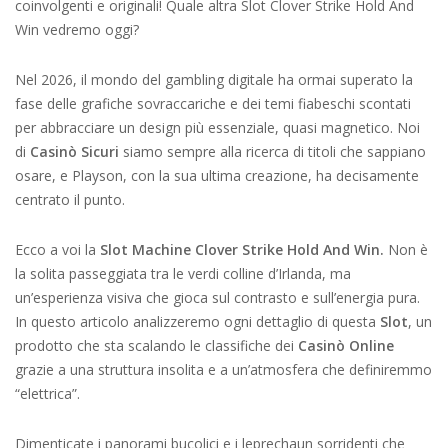
coinvolgenti e originali! Quale altra Slot Clover Strike Hold And
Win vedremo oggi?
Nel 2026, il mondo del gambling digitale ha ormai superato la
fase delle grafiche sovraccariche e dei temi fiabeschi scontati
per abbracciare un design più essenziale, quasi magnetico. Noi
di
Casinò Sicuri
siamo sempre alla ricerca di titoli che sappiano
osare, e Playson, con la sua ultima creazione, ha decisamente
centrato il punto.
Ecco a voi la
Slot Machine
Clover Strike Hold And Win.
Non è
la solita passeggiata tra le verdi colline d’Irlanda, ma
un’esperienza visiva che gioca sul contrasto e sull’energia pura.
In questo articolo analizzeremo ogni dettaglio di questa
Slot
, un
prodotto che sta scalando le classifiche dei
Casinò Online
grazie a una struttura insolita e a un’atmosfera che definiremmo
“elettrica”.
Dimenticate i panorami bucolici e i leprechaun sorridenti che