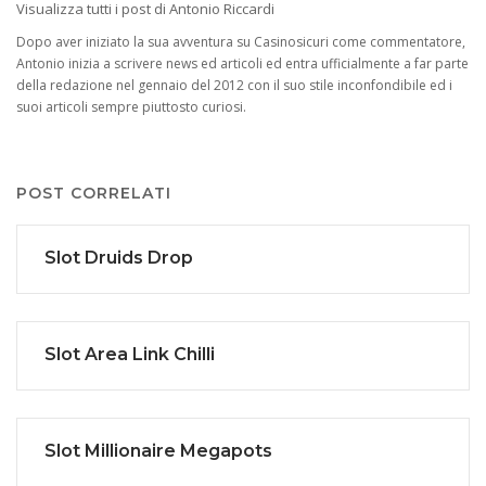
Visualizza tutti i post di Antonio Riccardi
Dopo aver iniziato la sua avventura su Casinosicuri come commentatore,
Antonio inizia a scrivere news ed articoli ed entra ufficialmente a far parte
della redazione nel gennaio del 2012 con il suo stile inconfondibile ed i
suoi articoli sempre piuttosto curiosi.
POST CORRELATI
Slot Druids Drop
Slot Area Link Chilli
Slot Millionaire Megapots