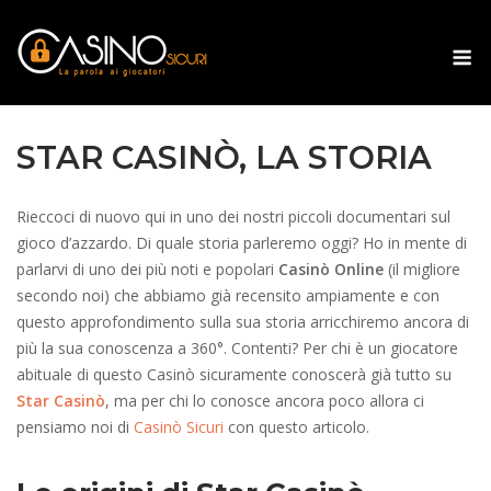
Skip
to
M
content
STAR CASINÒ, LA STORIA
Rieccoci di nuovo qui in uno dei nostri piccoli documentari sul
gioco d’azzardo. Di quale storia parleremo oggi? Ho in mente di
parlarvi di uno dei più noti e popolari
Casinò Online
(il migliore
secondo noi) che abbiamo già recensito ampiamente e con
questo approfondimento sulla sua storia arricchiremo ancora di
più la sua conoscenza a 360°. Contenti? Per chi è un giocatore
abituale di questo Casinò sicuramente conoscerà già tutto su
Star Casinò
, ma per chi lo conosce ancora poco allora ci
pensiamo noi di
Casinò Sicuri
con questo articolo.