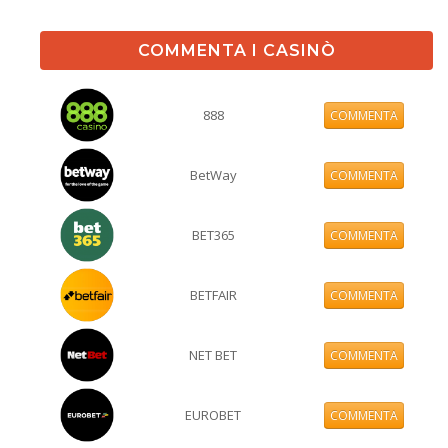
COMMENTA I CASINÒ
888
COMMENTA
BetWay
COMMENTA
BET365
COMMENTA
BETFAIR
COMMENTA
NET BET
COMMENTA
EUROBET
COMMENTA