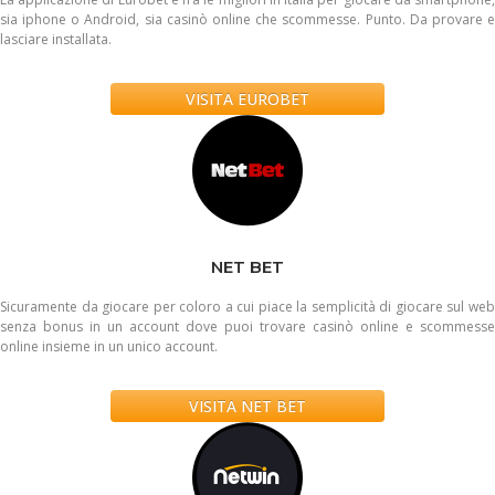
sia iphone o Android, sia casinò online che scommesse. Punto. Da provare e
lasciare installata.
VISITA EUROBET
NET BET
Sicuramente da giocare per coloro a cui piace la semplicità di giocare sul web
senza bonus in un account dove puoi trovare casinò online e scommesse
online insieme in un unico account.
VISITA NET BET