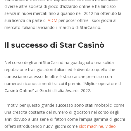
diverse altre società di gioco d’azzardo online e ha lanciato
servizi in nuovi mercati fino a quando nel 2012 ha ottenuto la
sua licenza da parte di
ADM
per poter offrire i suoi giochi al
mercato italiano lanciando il marchio di StarCasinò.
Il successo di Star Casinò
Nel corso degli anni StarCasinò ha guadagnato una solida
reputazione tra i giocatori italiani ed è diventato quello che
conosciamo adesso. In oltre è stato anche premiato con
numerosi riconoscimenti tra cui il premio “Miglior operatore di
Casinò Online
” ai Giochi d’Italia Awards 2022.
I motivi per questo grande successo sono stati molteplici come
una crescita costante del numero di giocatori nel corso degli
anni dovuto a una serie di fattori come l’ampia gamma di giochi
offerti introducendo nuovi giochi come
slot machine
,
video