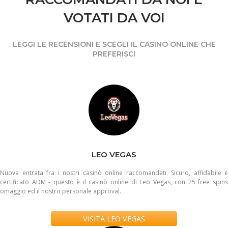
VOTATI DA VOI
LEGGI LE RECENSIONI E SCEGLI IL CASINO ONLINE CHE
PREFERISCI
LEO VEGAS
Nuova entrata fra i nostri casinò online raccomandati. Sicuro, affidabile e
certificato ADM - questo è il casinò online di Leo Vegas, con 25 free spins
omaggio ed il nostro personale approval.
VISITA LEO VEGAS