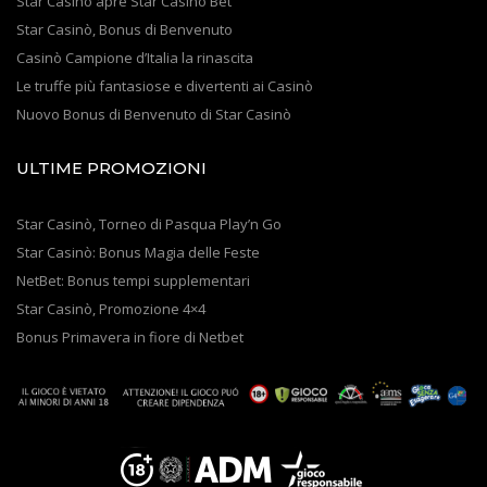
Star Casinò apre Star Casinò Bet
Star Casinò, Bonus di Benvenuto
Casinò Campione d’Italia la rinascita
Le truffe più fantasiose e divertenti ai Casinò
Nuovo Bonus di Benvenuto di Star Casinò
ULTIME PROMOZIONI
Star Casinò, Torneo di Pasqua Play’n Go
Star Casinò: Bonus Magia delle Feste
NetBet: Bonus tempi supplementari
Star Casinò, Promozione 4×4
Bonus Primavera in fiore di Netbet