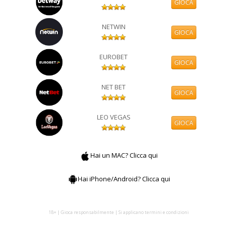
GIOCA
NETWIN
GIOCA
EUROBET
GIOCA
NET BET
GIOCA
LEO VEGAS
GIOCA
Hai un MAC? Clicca qui
Hai iPhone/Android? Clicca qui
18+ | Gioca responsabilmente | Si applicano termini e condizioni