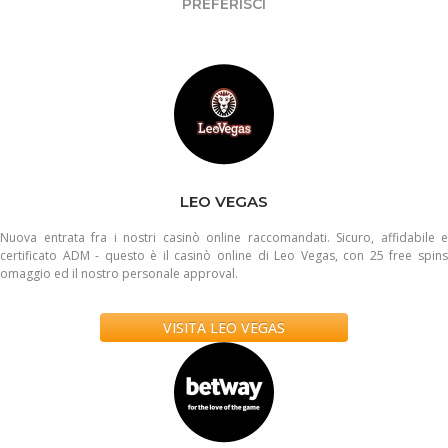
PREFERISCI
LEO VEGAS
Nuova entrata fra i nostri casinò online raccomandati. Sicuro, affidabile e
certificato ADM - questo è il casinò online di Leo Vegas, con 25 free spins
omaggio ed il nostro personale approval.
VISITA LEO VEGAS