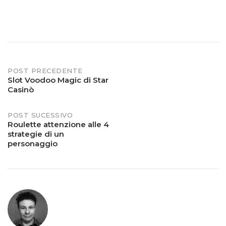
Post
POST PRECEDENTE
Slot Voodoo Magic di Star
Casinò
navigation
POST SUCESSIVO
Roulette attenzione alle 4
strategie di un
personaggio