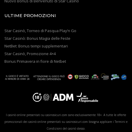
Nuovo Bonus di Benvenuto di Star Casinò
ULTIME PROMOZIONI
Star Casinò, Torneo di Pasqua Play’n Go
Star Casinò: Bonus Magia delle Feste
NetBet: Bonus tempi supplementari
Star Casinò, Promozione 4×4
Bonus Primavera in fiore di Netbet
I casinò online presentati su casinosicuri.com sono esclusivamente 18+. A tutte le offerte
promozionali dei casinò online presentati su casinosicuri.com bisogna applicare i Termini e
Condizioni del casinò stesso.