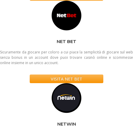
NET BET
Sicuramente da giocare per coloro a cui piace la semplicità di giocare sul web
senza bonus in un account dove puoi trovare casinò online e scommesse
online insieme in un unico account.
VISITA NET BET
NETWIN