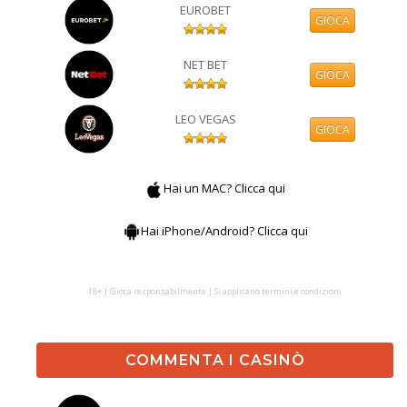
EUROBET
GIOCA
NET BET
GIOCA
LEO VEGAS
GIOCA
Hai un MAC? Clicca qui
Hai iPhone/Android? Clicca qui
18+ | Gioca responsabilmente | Si applicano termini e condizioni
COMMENTA I CASINÒ