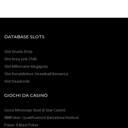
DATABASE SLOTS
Slot Druids Drop
Slot Area Link Chilli
Slot Millionaire Megapots
Slot Ronaldinhos Streetball Bonanza
Slot Deadcode
GIOCHI DA CASINÒ
Gioco Mississipi Stud di Star Casinò
888Poker: Qualificazioni Barcelona Festival
Poker: Il Blast Poker