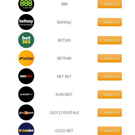
888
COMMENTA
BetWay
COMMENTA
BET365
COMMENTA
BETFAIR
COMMENTA
NET BET
COMMENTA
EUROBET
COMMENTA
GIOCO DIGITALE
COMMENTA
GOLD BET
COMMENTA