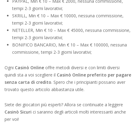
PAYPAL, Min € 10 – Max € 2000, nessuna commissione,
tempi 2-3 giorni lavorativi;
SKRILL, Min € 10 – Max € 10000, nessuna commissione,
tempi 2-3 giorni lavorativi;
NETELLER, Min € 10 – Max € 45000, nessuna commissione,
tempi 2-3 giorni lavorativi;
BONIFICO BANCARIO, Min € 10 – Max € 100000, nessuna
commissione, tempi 2-3 giorni lavorativi;
Ogni
Casinò Online
offre metodi diversi e con limiti diversi
quindi sta a voi scegliere il
Casinò Online preferito per pagare
senza carta di credito
. Spero che i principianti possano aver
trovato questo articolo abbastanza utile.
Siete dei giocatori più esperti? Allora se continuate a leggere
Casinò Sicuri
ci saranno degli articoli molti interessanti anche
per voi!