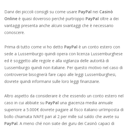
Darvi dei piccoli consigli su come usare
PayPal
nei
Casinò
Online
è quasi doveroso perché purtroppo
PayPal
oltre a dei
vantaggi presenta anche alcuni svantaggi che è necessario
conoscere.
Prima di tutto come vi ho detto
PayPal
è un conto estero con
sede a Lussemburgo quindi opera con licenza Lussemburghese
ed è soggetto alle regole e alla vigilanza delle autorità di
Lussemburgo quindi non italiane. Per questo motivo nel caso di
controversie bisognerà fare capo alle leggi Lussemburghesi,
dovrete quindi informarvi sulle loro leggi finanziarie.
Altro aspetto da considerare è che essendo un conto estero nel
caso in cui abbiate su
PayPal
una giacenza media annuale
superiore a 5.000€ dovrete pagare al fisco italiano un’imposta di
bollo chiamata IVAFE pari al 2 per mille sul saldo che avete su
PayPal
. A meno ché non siate dei guru dei Casinò capaci di