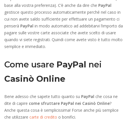
base alla vostra preferenza). C’è anche da dire che
PayPal
gestisce questo processo automaticamente perché nel caso in
cui non avete saldo sufficiente per effettuare un pagamento ci
penserà
PayPal
in modo automatico ad addebitarvi l’importo da
pagare sulle vostre carte associate che avete scelto di usare
quando vi siete registrati. Quindi come avete visto è tutto molto
semplice e immediato.
Come usare
PayPal
nei
Casinò Online
Bene adesso che sapete tutto quanto su
PayPal
che cosa ne
dite di capire
come sfruttare PayPal nei Casinò
Online
?
Anche questa cosa è semplicissima! Forse anche più semplice
che utilizzare
carte di credito
o bonifici.