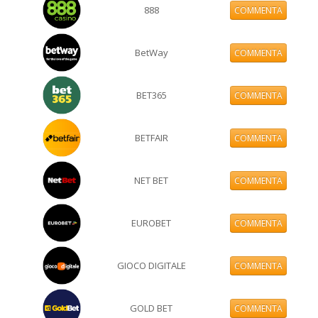
888
COMMENTA
BetWay
COMMENTA
BET365
COMMENTA
BETFAIR
COMMENTA
NET BET
COMMENTA
EUROBET
COMMENTA
GIOCO DIGITALE
COMMENTA
GOLD BET
COMMENTA