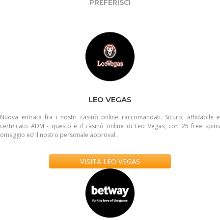
PREFERISCI
LEO VEGAS
Nuova entrata fra i nostri casinò online raccomandati. Sicuro, affidabile e
certificato ADM - questo è il casinò online di Leo Vegas, con 25 free spins
omaggio ed il nostro personale approval.
VISITA LEO VEGAS