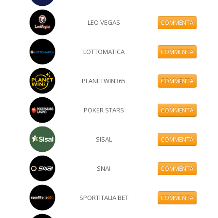
LEO VEGAS
COMMENTA
LOTTOMATICA
COMMENTA
PLANETWIN365
COMMENTA
POKER STARS
COMMENTA
SISAL
COMMENTA
SNAI
COMMENTA
SPORTITALIA BET
COMMENTA