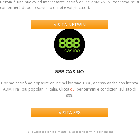
Netwin è una nuovo ed interessante casinò online AAMS/ADM. Vedremo se si
confermerà dopo lo scrutinio di noi e voi giocatori.
VISITA NETWIN
888 CASINO
Il primo casinò ad apparire online nel lontano 1996, adesso anche con licenza
ADM. Fra i più popolari in Italia. Clicca
qui
per termini e condizioni sul sito di
888.
VISITA 888
.
18+ | Gioca responsabilmente | Si applicano termini e condizioni