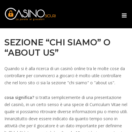
Skip
to
M
content
SEZIONE “CHI SIAMO” O
“ABOUT US”
Quando si è alla ricerca di un casinò online tra le molte cose da
controllare per convincerci a giocarci è molto utile controllare
che nel loro sito ci sia la sezione "chi siamo" o "about us".
cosa significa?
si tratta semplicemente di una presentazione
del casinò, in un certo senso è una specie di Curriculum Vitae nel
quale vi possiamo ritrovare diverse informazioni piu o meno utili.
Innanzitutto deve essere indicato da quanto tempo sono in
attività che per il giocatore è un dato importante per definirne