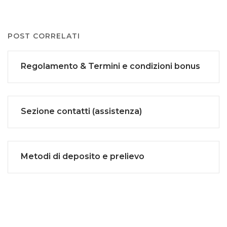
POST CORRELATI
Regolamento & Termini e condizioni bonus
Sezione contatti (assistenza)
Metodi di deposito e prelievo