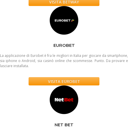
VISITA BETWAY
EUROBET
La applicazione di Eurobet è fra le migliori in Italia per giocare da smartphone,
sia iphone o Android, sia casinò online che scommesse. Punto. Da provare e
lasciare installata.
VISITA EUROBET
NET BET