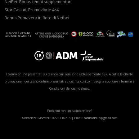
NetBet: Bonus tempi supplementari
Star Casinò, Promozione 4×4
Bonus Primavera in fiore di Netbet
I casinò online presentati su casinosicuri.com sono esclusivamente 18+. A tutte le offerte
promozionali dei casinò online presentati su casinosicuri.com bisogna applicare i Termini e
Condizioni del casinò stesso.
Problemi con un casinò online?
Assistenza Giocatori: 0221116215 | Email:
casinosicuri@gmail.com