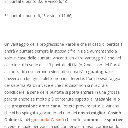
2° puntata: punto 3,6 e vinco 6,48;
3° puntata: punto 6,48 e vinco 11,66;
Un vantaggio della progressione Paroli è che in caso di perdita si
andrà a puntare sempre la stessa cifra iniziale aumentandola
solo in caso delle puntate vincenti. Un altro vantaggio è che nel
caso in cui la serie delle 3 puntate di fila (o 2 nel caso del Paroli
al contrario) risulteranno vincenti si riuscirà a
guadagnare
davvero un bel gruzzoletto non indifferente. L’unico svantaggio
del sistema Paroli invece è che nel caso non si riuscirà a
concludere la serie delle puntate si potrà entrare in una grossa
perdita anche se molto più contenuta rispetto al
Masaniello
o
alla
progressione americana
. Potete provare tutte le varianti
che vi ho spiegato giocando ad uno dei
nostri migliori Casinò
Online
sia nei
giochi da Casinò
che nelle
scommesse sportive
e vedere quale per voi è la più congeniale magari cominciando