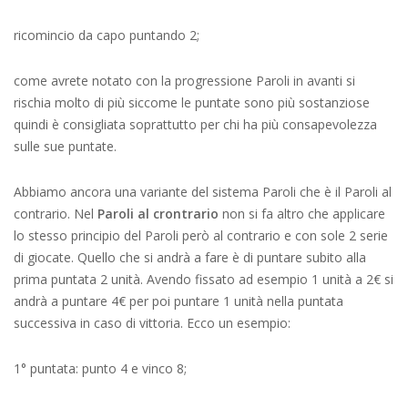
ricomincio da capo puntando 2;
come avrete notato con la progressione Paroli in avanti si
rischia molto di più siccome le puntate sono più sostanziose
quindi è consigliata soprattutto per chi ha più consapevolezza
sulle sue puntate.
Abbiamo ancora una variante del sistema Paroli che è il Paroli al
contrario. Nel
Paroli al crontrario
non si fa altro che applicare
lo stesso principio del Paroli però al contrario e con sole 2 serie
di giocate. Quello che si andrà a fare è di puntare subito alla
prima puntata 2 unità. Avendo fissato ad esempio 1 unità a 2€ si
andrà a puntare 4€ per poi puntare 1 unità nella puntata
successiva in caso di vittoria. Ecco un esempio:
1° puntata: punto 4 e vinco 8;