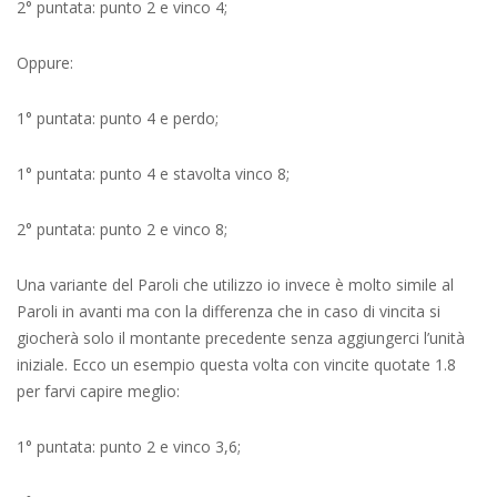
2° puntata: punto 2 e vinco 4;
Oppure:
1° puntata: punto 4 e perdo;
1° puntata: punto 4 e stavolta vinco 8;
2° puntata: punto 2 e vinco 8;
Una variante del Paroli che utilizzo io invece è molto simile al
Paroli in avanti ma con la differenza che in caso di vincita si
giocherà solo il montante precedente senza aggiungerci l’unità
iniziale. Ecco un esempio questa volta con vincite quotate 1.8
per farvi capire meglio:
1° puntata: punto 2 e vinco 3,6;