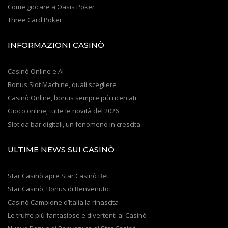
Come giocare a Oasis Poker
Three Card Poker
INFORMAZIONI CASINÒ
Casinò Online e AI
Bonus Slot Machine, quali scegliere
Casinò Online, bonus sempre più ricercati
Gioco online, tutte le novità del 2026
Slot da bar digitali, un fenomeno in crescita
ULTIME NEWS SUI CASINÒ
Star Casinò apre Star Casinò Bet
Star Casinò, Bonus di Benvenuto
Casinò Campione d’Italia la rinascita
Le truffe più fantasiose e divertenti ai Casinò