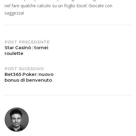
nel fare qualche calcolo su un foglio Excel. Giocate con
saggezza!
Post
POST PRECEDENTE
Star Casinò : tornei
roulette
navigation
POST SUCESSIVO
Bet365 Poker: nuovo
bonus di benvenuto