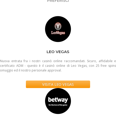
PREFERISCI
LEO VEGAS
Nuova entrata fra i nostri casinò online raccomandati. Sicuro, affidabile e
certificato ADM - questo è il casinò online di Leo Vegas, con 25 free spins
omaggio ed il nostro personale approval.
VISITA LEO VEGAS