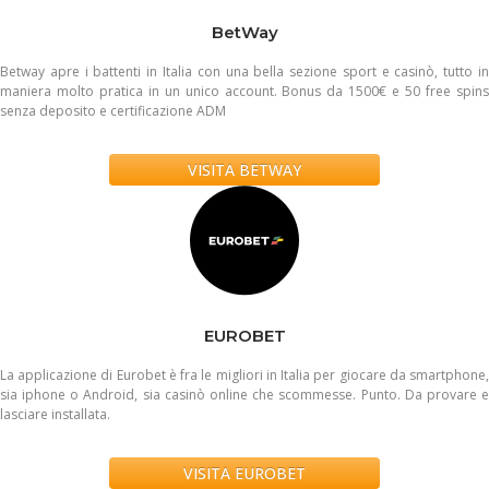
BetWay
Betway apre i battenti in Italia con una bella sezione sport e casinò, tutto in
maniera molto pratica in un unico account. Bonus da 1500€ e 50 free spins
senza deposito e certificazione ADM
VISITA BETWAY
EUROBET
La applicazione di Eurobet è fra le migliori in Italia per giocare da smartphone,
sia iphone o Android, sia casinò online che scommesse. Punto. Da provare e
lasciare installata.
VISITA EUROBET