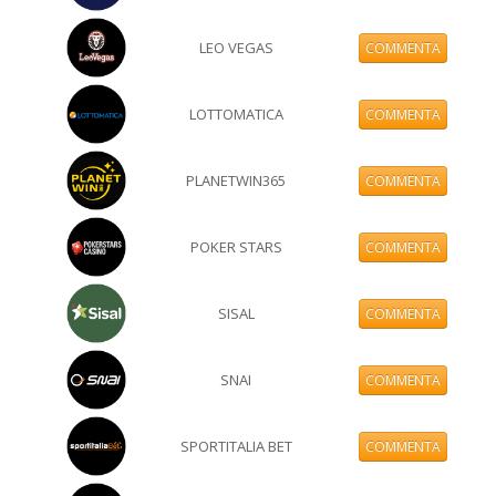
LEO VEGAS
COMMENTA
LOTTOMATICA
COMMENTA
PLANETWIN365
COMMENTA
POKER STARS
COMMENTA
SISAL
COMMENTA
SNAI
COMMENTA
SPORTITALIA BET
COMMENTA