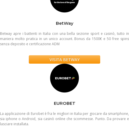
BetWay
Betway apre i battenti in Italia con una bella sezione sport e casinò, tutto in
maniera molto pratica in un unico account. Bonus da 1500€ e 50 free spins
senza deposito e certificazione ADM
VISITA BETWAY
EUROBET
La applicazione di Eurobet è fra le migliori in Italia per giocare da smartphone,
sia iphone o Android, sia casinò online che scommesse. Punto. Da provare e
lasciare installata.