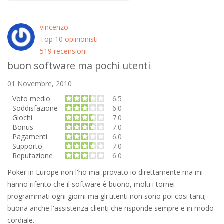
vincenzo
Top 10 opinionisti
519 recensioni
buon software ma pochi utenti
01 Novembre, 2010
Voto medio
6.5
Soddisfazione
6.0
Giochi
7.0
Bonus
7.0
Pagamenti
6.0
Supporto
7.0
Reputazione
6.0
Poker in Europe non l'ho mai provato io direttamente ma mi
hanno riferito che il software è buono, molti i tornei
programmati ogni giorni ma gli utenti non sono poi cosi tanti;
buona anche l'assistenza clienti che risponde sempre e in modo
cordiale.