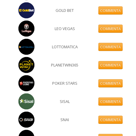
GOLD BET
COMMENTA
LEO VEGAS
COMMENTA
LOTTOMATICA
COMMENTA
PLANETWIN365
COMMENTA
POKER STARS
COMMENTA
SISAL
COMMENTA
SNAI
COMMENTA