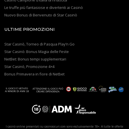
Casinò Campione d’Italia la rinascita
Le truffe più fantasiose e divertenti ai Casinò
Nuovo Bonus di Benvenuto di Star Casinò
ULTIME PROMOZIONI
Star Casinò, Torneo di Pasqua Play’n Go
Star Casinò: Bonus Magia delle Feste
NetBet: Bonus tempi supplementari
Star Casinò, Promozione 4×4
Bonus Primavera in fiore di Netbet
I casinò online presentati su casinosicuri.com sono esclusivamente 18+. A tutte le offerte