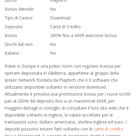
Giochi
Playtech
Bonus Mensile
No
Tipo di Casino'
Download
Deposito
Carta di Credito
Bonus
200% fino a 600€ welcome bonus
Giochi dal vivo
No
Italiano
No
Poker in Europe è una poker room con regolare licenza per
operare depositata in Gibilterra, appartiene al gruppo della
Ipoker Network fondata da Playtech che è il software che
utilizzano disponibile soltanto in versione download.
Attualmente è prevista una promozione bonus per i nuovi iscritti
pari al 200% del deposito fino a un massimodi 600€; per
maggiori dettagli vi consiglio di consultare il loro sito web che è
disponibile soltanto in inglese, le valute accettate per le
transazioni sono: dollaro americano, sterlina inglese ed euro. I
depositi possono essere fatti soltanto con le
carte di credito
Visa o Mastercard. IL servizio di assistenza clienti è sempre