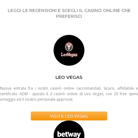
LEGGI LE RECENSIONI E SCEGLI IL CASINO ONLINE CHE
PREFERISCI
LEO VEGAS
Nuova entrata fra i nostri casinò online raccomandati. Sicuro, affidabile e
certificato ADM - questo è il casinò online di Leo Vegas, con 25 free spins
omaggio ed il nostro personale approval.
VISITA LEO VEGAS