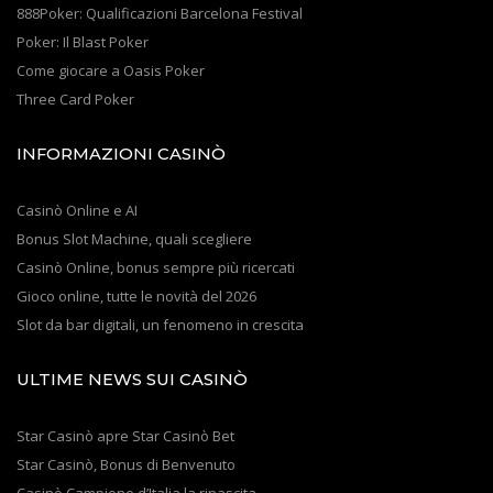
888Poker: Qualificazioni Barcelona Festival
Poker: Il Blast Poker
Come giocare a Oasis Poker
Three Card Poker
INFORMAZIONI CASINÒ
Casinò Online e AI
Bonus Slot Machine, quali scegliere
Casinò Online, bonus sempre più ricercati
Gioco online, tutte le novità del 2026
Slot da bar digitali, un fenomeno in crescita
ULTIME NEWS SUI CASINÒ
Star Casinò apre Star Casinò Bet
Star Casinò, Bonus di Benvenuto