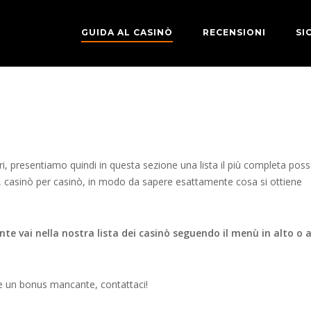
GUIDA AL CASINÒ
RECENSIONI
SI
i, presentiamo quindi in questa sezione una lista il più completa possi
ati, casinò per casinò, in modo da sapere esattamente cosa si ottiene
ente vai nella nostra lista dei casinò seguendo il menù in alto o 
ere un bonus mancante, contattaci!