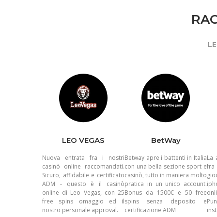
degli
RAC
articoli
LE
LEO VEGAS
BetWay
Nuova entrata fra i nostri
Betway apre i battenti in Italia
La 
casinò online raccomandati.
con una bella sezione sport e
fra
Sicuro, affidabile e certificato
casinò, tutto in maniera molto
gio
ADM - questo è il casinò
pratica in un unico account.
iph
online di Leo Vegas, con 25
Bonus da 1500€ e 50 free
on
free spins omaggio ed il
spins senza deposito e
Pun
nostro personale approval.
certificazione ADM
inst