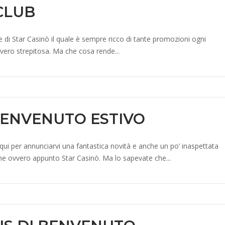
CLUB
 di Star Casinò il quale è sempre ricco di tante promozioni ogni
vero strepitosa. Ma che cosa rende...
BENVENUTO ESTIVO
 qui per annunciarvi una fantastica novità e anche un po’ inaspettata
ine ovvero appunto Star Casinò. Ma lo sapevate che...