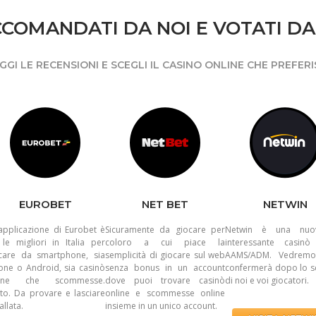
COMANDATI DA NOI E VOTATI DA
GGI LE RECENSIONI E SCEGLI IL CASINO ONLINE CHE PREFERI
EUROBET
NET BET
NETWIN
applicazione di Eurobet è
Sicuramente da giocare per
Netwin è una nu
 le migliori in Italia per
coloro a cui piace la
interessante casinò
care da smartphone, sia
semplicità di giocare sul web
AAMS/ADM. Vedremo
one o Android, sia casinò
senza bonus in un account
confermerà dopo lo sc
line che scommesse.
dove puoi trovare casinò
di noi e voi giocatori.
to. Da provare e lasciare
online e scommesse online
allata.
insieme in un unico account.