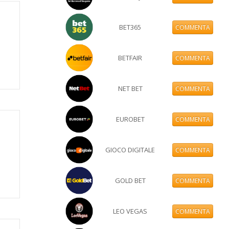
BET365
COMMENTA
BETFAIR
COMMENTA
NET BET
COMMENTA
EUROBET
COMMENTA
GIOCO DIGITALE
COMMENTA
GOLD BET
COMMENTA
LEO VEGAS
COMMENTA