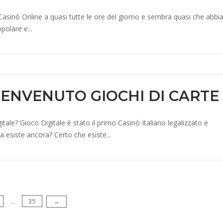
Casinò Online a quasi tutte le ore del giorno e sembra quasi che abbi
polare e...
BENVENUTO GIOCHI DI CARTE
itale? Gioco Digitale è stato il primo Casinò Italiano legalizzato e
a esiste ancora? Certo che esiste...
35
→
…