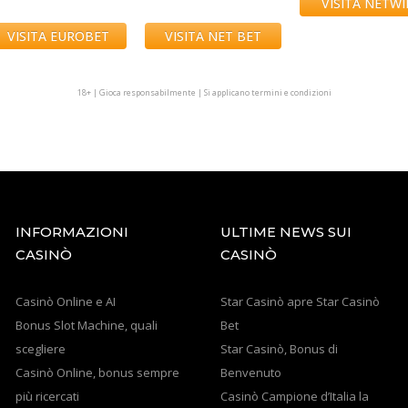
VISITA NETWI
VISITA EUROBET
VISITA NET BET
.
18+ | Gioca responsabilmente | Si applicano termini e condizioni
INFORMAZIONI
ULTIME NEWS SUI
CASINÒ
CASINÒ
Casinò Online e AI
Star Casinò apre Star Casinò
Bonus Slot Machine, quali
Bet
scegliere
Star Casinò, Bonus di
Casinò Online, bonus sempre
Benvenuto
più ricercati
Casinò Campione d’Italia la