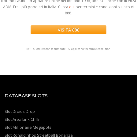
Il primo casinò ad apparire online nel lontano 1996, adesso anche con licenza
ADM. Fra i più popolari in Italia. Clicca
qui
per termini e condizioni sul sito di
888.
VISITA 888
.
18+ | Gioca responsabilmente | Si applicano termini e condizioni
DATABASE SLOTS
Slot Druids Drop
Slot Area Link Chilli
Slot Millionaire Megapots
Slot Ronaldinhos Streetball Bonanza