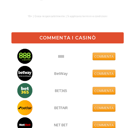
18+ | Gioca responsabilmente | Si applicano termini e condizioni
COMMENTA I CASINÒ
888
COMMENTA
BetWay
COMMENTA
BET365
COMMENTA
BETFAIR
COMMENTA
NET BET
COMMENTA