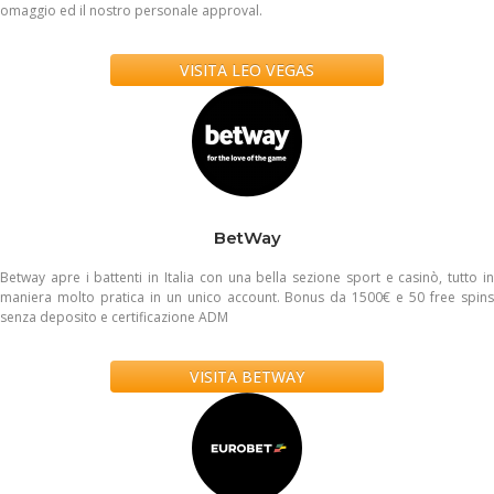
omaggio ed il nostro personale approval.
VISITA LEO VEGAS
BetWay
Betway apre i battenti in Italia con una bella sezione sport e casinò, tutto in
maniera molto pratica in un unico account. Bonus da 1500€ e 50 free spins
senza deposito e certificazione ADM
VISITA BETWAY