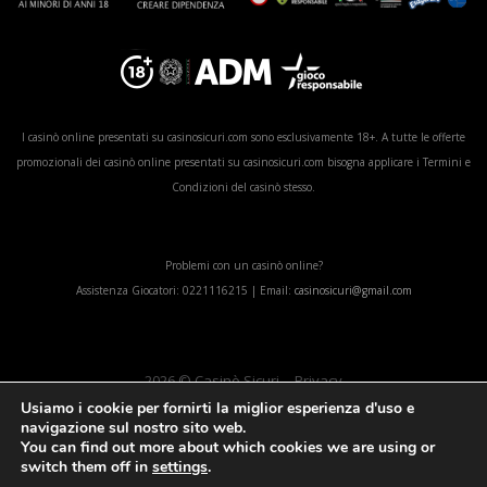
I casinò online presentati su casinosicuri.com sono esclusivamente 18+. A tutte le offerte
promozionali dei casinò online presentati su casinosicuri.com bisogna applicare i Termini e
Condizioni del casinò stesso.
Problemi con un casinò online?
Assistenza Giocatori: 0221116215 | Email:
casinosicuri@gmail.com
2026 © Casinò Sicuri
Privacy
Usiamo i cookie per fornirti la miglior esperienza d'uso e
Chi siamo
FAQs
Regolamento
Disclaimer
Sitemap
navigazione sul nostro sito web.
You can find out more about which cookies we are using or
Partners
La parola ai giocatori
switch them off in
settings
.