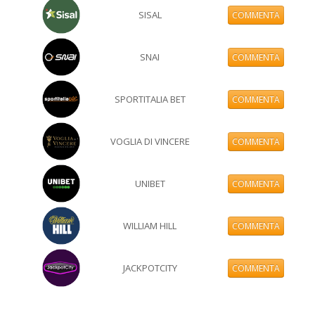
SISAL
COMMENTA
SNAI
COMMENTA
SPORTITALIA BET
COMMENTA
VOGLIA DI VINCERE
COMMENTA
UNIBET
COMMENTA
WILLIAM HILL
COMMENTA
JACKPOTCITY
COMMENTA