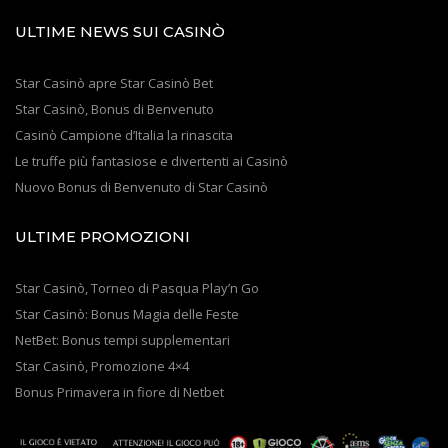
ULTIME NEWS SUI CASINÒ
Star Casinò apre Star Casinò Bet
Star Casinò, Bonus di Benvenuto
Casinò Campione d’Italia la rinascita
Le truffe più fantasiose e divertenti ai Casinò
Nuovo Bonus di Benvenuto di Star Casinò
ULTIME PROMOZIONI
Star Casinò, Torneo di Pasqua Play’n Go
Star Casinò: Bonus Magia delle Feste
NetBet: Bonus tempi supplementari
Star Casinò, Promozione 4×4
Bonus Primavera in fiore di Netbet