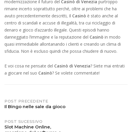
modernizzazione il futuro del
Casinò di Venezia
purtroppo
rimane incerto soprattutto perché, oltre ai problemi che ha
avuto precedentemente descritti, Il
Casinò
è stato anche al
centro di scandali e accuse di illegalità, tra cui riciclaggio di
denaro e gioco d’azzardo illegale. Questi episodi hanno
danneggiato l’immagine e la reputazione del
Casinò
in modo
quasi irrimediabile allontanando i clienti e creando un clima di
sfiducia. Non è escluso quindi che possa chiudere di nuovo.
E voi cosa ne pensate del
Casinò di Venezia
? Siete mai entrati
a giocare nel suo
Casinò
? Se volete commentate!
Post
POST PRECEDENTE
Il Bingo nelle sale da gioco
navigation
POST SUCESSIVO
Slot Machine Online,