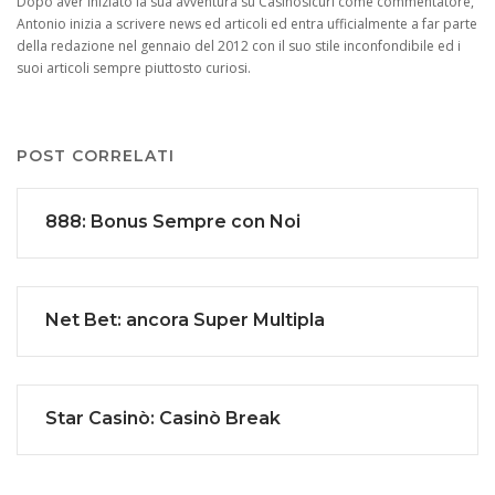
Dopo aver iniziato la sua avventura su Casinosicuri come commentatore,
Antonio inizia a scrivere news ed articoli ed entra ufficialmente a far parte
della redazione nel gennaio del 2012 con il suo stile inconfondibile ed i
suoi articoli sempre piuttosto curiosi.
POST CORRELATI
888: Bonus Sempre con Noi
Net Bet: ancora Super Multipla
Star Casinò: Casinò Break