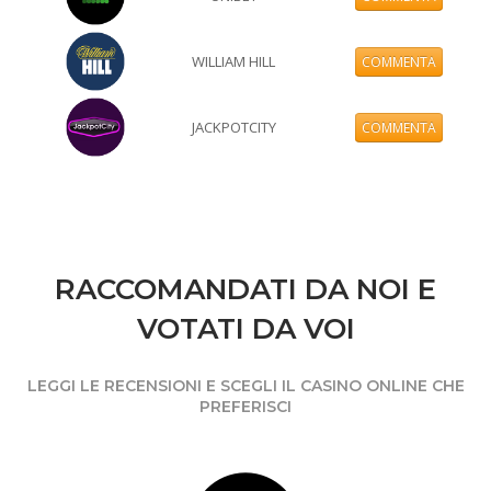
WILLIAM HILL
COMMENTA
JACKPOTCITY
COMMENTA
RACCOMANDATI DA NOI E
VOTATI DA VOI
LEGGI LE RECENSIONI E SCEGLI IL CASINO ONLINE CHE
PREFERISCI