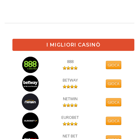
I MIGLIORI CASINÒ
888
GIOCA
BETWAY
GIOCA
NETWIN
GIOCA
EUROBET
GIOCA
NET BET