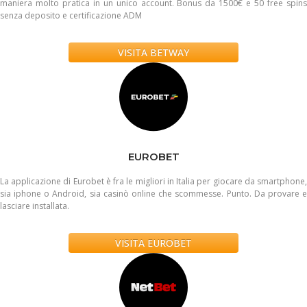
maniera molto pratica in un unico account. Bonus da 1500€ e 50 free spins
senza deposito e certificazione ADM
VISITA BETWAY
EUROBET
La applicazione di Eurobet è fra le migliori in Italia per giocare da smartphone,
sia iphone o Android, sia casinò online che scommesse. Punto. Da provare e
lasciare installata.
VISITA EUROBET