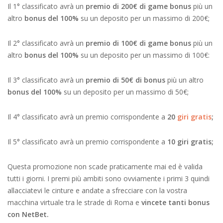
Il 1° classificato avrà un
premio di 200€ di game bonus
più un
altro
bonus del 100%
su un deposito per un massimo di 200€;
Il 2° classificato avrà un
premio di 100€ di game bonus
più un
altro
bonus del 100%
su un deposito per un massimo di 100€:
Il 3° classificato avrà un
premio di 50€ di bonus
più un altro
bonus del 100%
su un deposito per un massimo di 50€;
Il 4° classificato avrà un premio corrispondente a
20
giri gratis
;
Il 5° classificato avrà un premio corrispondente a
10 giri gratis;
Questa promozione non scade praticamente mai ed è valida
tutti i giorni. I premi più ambiti sono ovviamente i primi 3 quindi
allacciatevi le cinture e andate a sfrecciare con la vostra
macchina virtuale tra le strade di Roma e
vincete tanti bonus
con NetBet.