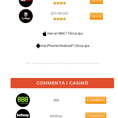
GIOCA
LEO VEGAS
GIOCA
Hai un MAC? Clicca qui
Hai iPhone/Android? Clicca qui
18+ | Gioca responsabilmente | Si applicano termini e condizioni
COMMENTA I CASINÒ
888
COMMENTA
BetWay
COMMENTA