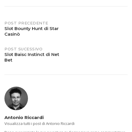
Post
POST PRECEDENTE
Slot Bounty Hunt di Star
Casinò
navigation
POST SUCESSIVO
Slot Baisc Instinct di Net
Bet
Antonio Riccardi
Visualizza tutti i post di Antonio Riccardi