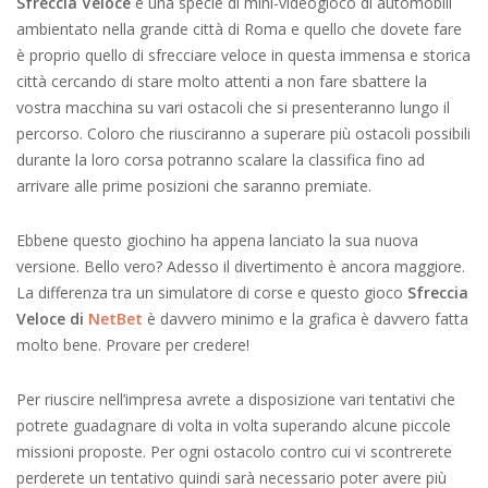
Sfreccia Veloce
è una specie di mini-videogioco di automobili
ambientato nella grande città di Roma e quello che dovete fare
è proprio quello di sfrecciare veloce in questa immensa e storica
città cercando di stare molto attenti a non fare sbattere la
vostra macchina su vari ostacoli che si presenteranno lungo il
percorso. Coloro che riusciranno a superare più ostacoli possibili
durante la loro corsa potranno scalare la classifica fino ad
arrivare alle prime posizioni che saranno premiate.
Ebbene questo giochino ha appena lanciato la sua nuova
versione. Bello vero? Adesso il divertimento è ancora maggiore.
La differenza tra un simulatore di corse e questo gioco
Sfreccia
Veloce di
NetBet
è davvero minimo e la grafica è davvero fatta
molto bene. Provare per credere!
Per riuscire nell’impresa avrete a disposizione vari tentativi che
potrete guadagnare di volta in volta superando alcune piccole
missioni proposte. Per ogni ostacolo contro cui vi scontrerete
perderete un tentativo quindi sarà necessario poter avere più