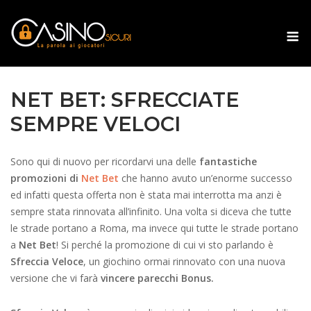
Skip
to
M
content
NET BET: SFRECCIATE
SEMPRE VELOCI
Sono qui di nuovo per ricordarvi una delle
fantastiche
promozioni di
Net Bet
che hanno avuto un’enorme successo
ed infatti questa offerta non è stata mai interrotta ma anzi è
sempre stata rinnovata all’infinito. Una volta si diceva che tutte
le strade portano a Roma, ma invece qui tutte le strade portano
a
Net Bet
! Si perché la promozione di cui vi sto parlando è
Sfreccia Veloce
, un giochino ormai rinnovato con una nuova
versione che vi farà
vincere parecchi Bonus.