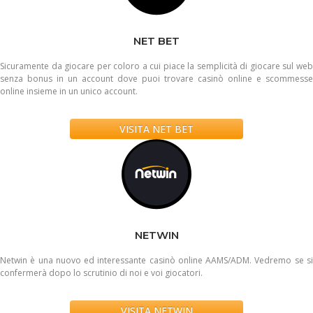
NET BET
Sicuramente da giocare per coloro a cui piace la semplicità di giocare sul web
senza bonus in un account dove puoi trovare casinò online e scommesse
online insieme in un unico account.
VISITA NET BET
NETWIN
Netwin è una nuovo ed interessante casinò online AAMS/ADM. Vedremo se si
confermerà dopo lo scrutinio di noi e voi giocatori.
VISITA NETWIN