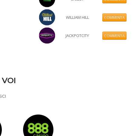
WILLIAM HILL
COMMENTA
JACKPOTCITY
COMMENTA
 VOI
SCI