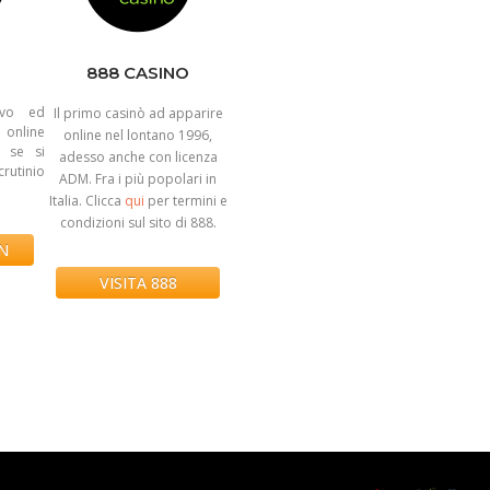
888 CASINO
ovo ed
Il primo casinò ad apparire
 online
online nel lontano 1996,
 se si
adesso anche con licenza
rutinio
ADM. Fra i più popolari in
Italia. Clicca
qui
per termini e
condizioni sul sito di 888.
N
VISITA 888