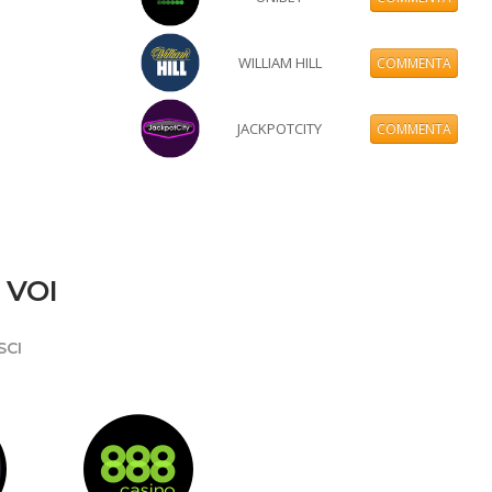
WILLIAM HILL
COMMENTA
JACKPOTCITY
COMMENTA
 VOI
SCI