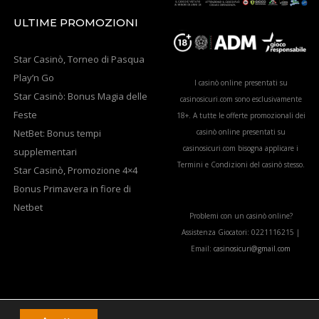
ULTIME PROMOZIONI
Star Casinò, Torneo di Pasqua
Play’n Go
I casinò online presentati su
Star Casinò: Bonus Magia delle
casinosicuri.com sono esclusivamente
Feste
18+. A tutte le offerte promozionali dei
casinò online presentati su
NetBet: Bonus tempi
casinosicuri.com bisogna applicare i
supplementari
Termini e Condizioni del casinò stesso.
Star Casinò, Promozione 4×4
Bonus Primavera in fiore di
Netbet
Problemi con un casinò online?
Assistenza Giocatori: 0221116215 |
Email:
casinosicuri@gmail.com