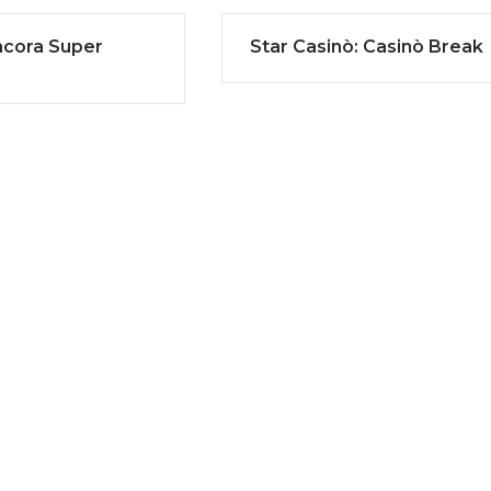
ncora Super
Star Casinò: Casinò Break