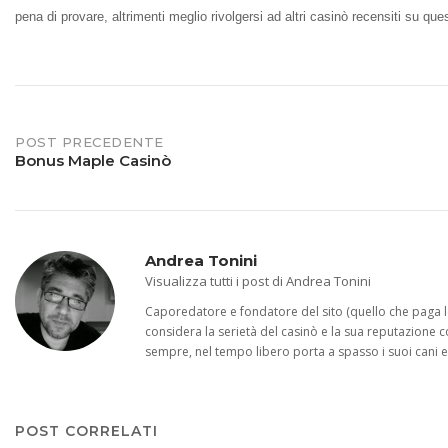
pena di provare, altrimenti meglio rivolgersi ad altri casinò recensiti su que
Post
POST PRECEDENTE
Bonus Maple Casinò
navigation
Andrea Tonini
Visualizza tutti i post di Andrea Tonini
Caporedatore e fondatore del sito (quello che paga le
considera la serietà del casinò e la sua reputazione c
sempre, nel tempo libero porta a spasso i suoi cani 
POST CORRELATI