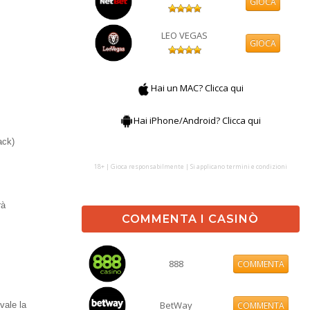
GIOCA
LEO VEGAS
GIOCA
Hai un MAC? Clicca qui
Hai iPhone/Android? Clicca qui
ack)
18+ | Gioca responsabilmente | Si applicano termini e condizioni
rà
COMMENTA I CASINÒ
888
COMMENTA
BetWay
COMMENTA
vale la