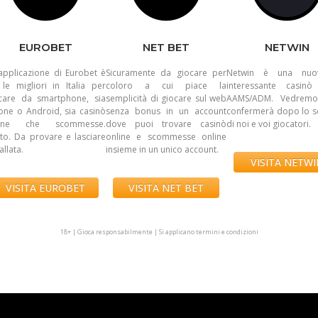
EUROBET
NET BET
NETWIN
applicazione di Eurobet è
Sicuramente da giocare per
Netwin è una nu
 le migliori in Italia per
coloro a cui piace la
interessante casinò
care da smartphone, sia
semplicità di giocare sul web
AAMS/ADM. Vedremo
one o Android, sia casinò
senza bonus in un account
confermerà dopo lo sc
line che scommesse.
dove puoi trovare casinò
di noi e voi giocatori.
to. Da provare e lasciare
online e scommesse online
allata.
insieme in un unico account.
VISITA NETWI
VISITA EUROBET
VISITA NET BET
.
18+ | Gioca responsabilmente | Si applicano termini e condizioni