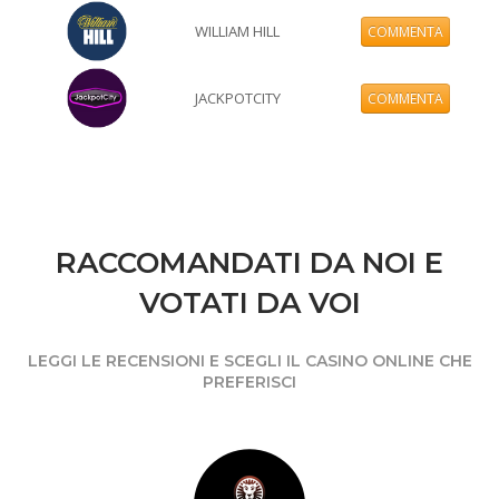
WILLIAM HILL
COMMENTA
JACKPOTCITY
COMMENTA
RACCOMANDATI DA NOI E
VOTATI DA VOI
LEGGI LE RECENSIONI E SCEGLI IL CASINO ONLINE CHE
PREFERISCI