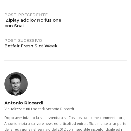
Post
POST PRECEDENTE
iZiplay addio? No fusione
con Snai
navigation
POST SUCESSIVO
Betfair Fresh Slot Week
Antonio Riccardi
Visualizza tutti i post di Antonio Riccardi
Dopo aver iniziato la sua avventura su Casinosicuri come commentatore,
Antonio inizia a scrivere news ed articoli ed entra ufficialmente a far parte
della redazione nel gennaio del 2012 con il suo stile inconfondibile ed i