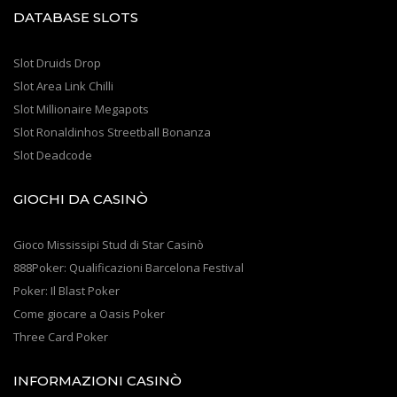
DATABASE SLOTS
Slot Druids Drop
Slot Area Link Chilli
Slot Millionaire Megapots
Slot Ronaldinhos Streetball Bonanza
Slot Deadcode
GIOCHI DA CASINÒ
Gioco Mississipi Stud di Star Casinò
888Poker: Qualificazioni Barcelona Festival
Poker: Il Blast Poker
Come giocare a Oasis Poker
Three Card Poker
INFORMAZIONI CASINÒ