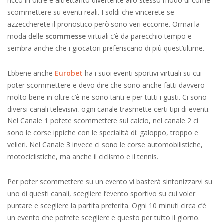
ricco in oltre è altrettanto divertente allo stesso modo di come
scommettere su eventi reali. I soldi che vincerete se
azzeccherete il pronostico però sono veri eccome. Ormai la
moda delle
scommesse
virtuali c’è da parecchio tempo e
sembra anche che i giocatori preferiscano di più quest’ultime.
Ebbene anche
Eurobet
ha i suoi eventi sportivi virtuali su cui
poter scommettere e devo dire che sono anche fatti davvero
molto bene in oltre c’è ne sono tanti e per tutti i gusti. Ci sono
diversi canali televisivi, ogni canale trasmette certi tipi di eventi.
Nel Canale 1 potete scommettere sul calcio, nel canale 2 ci
sono le corse ippiche con le specialità di: galoppo, troppo e
velieri. Nel Canale 3 invece ci sono le corse automobilistiche,
motociclistiche, ma anche il ciclismo e il tennis.
Per poter scommettere su un evento vi basterà sintonizzarvi su
uno di questi canali, scegliere l’evento sportivo su cui voler
puntare e scegliere la partita preferita. Ogni 10 minuti circa c’è
un evento che potrete scegliere e questo per tutto il giorno.