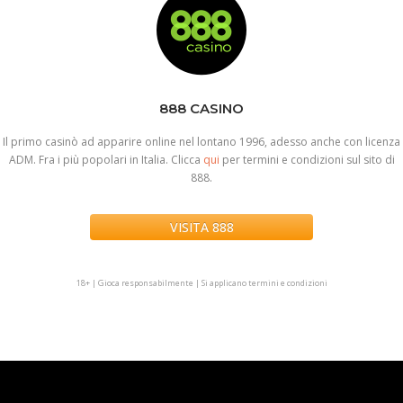
888 CASINO
Il primo casinò ad apparire online nel lontano 1996, adesso anche con licenza
ADM. Fra i più popolari in Italia. Clicca
qui
per termini e condizioni sul sito di
888.
VISITA 888
.
18+ | Gioca responsabilmente | Si applicano termini e condizioni