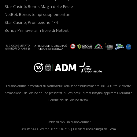
Star Casinò: Bonus Magia delle Feste
NetBet: Bonus tempi supplementari
Star Casinò, Promozione 4×4
Bonus Primavera in fiore di Netbet
I casinò online presentati su casinosicuri.com sono esclusivamente 18+. A tutte le offerte
promozionali dei casinò online presentati su casinosicuri.com bisogna applicare i Termini e
Condizioni del casinò stesso.
Problemi con un casinò online?
Assistenza Giocatori: 0221116215 | Email:
casinosicuri@gmail.com