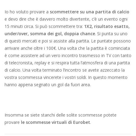
Io ho voluto provare a
scommettere su una partita di calcio
e devo dire che è davvero molto divertente, c’è un evento ogni
15 minuti circa. Si può scommettere tra:
1X2, risultato esatto,
under/over, somma dei gol, doppia chance
. Si punta su uno
di questi mercati e poi si assiste alla partita. Le puntate possono
arrivare anche oltre i 100€. Una volta che la partita è cominciata
è come assistere ad un vero incontro trasmesso in TV con tanto
di telecronista, replay e si respira tutta l’atmosfera di una partita
di calcio. Una volta terminato l’incontro se avete azzeccato la
vostra scommessa vincerete i vostri soldi. In questo momento
hanno appena segnato un gol da fuori area.
Insomma se siete stanchi delle solite scommesse potete
provare
le scommesse virtuali di Eurobet
.