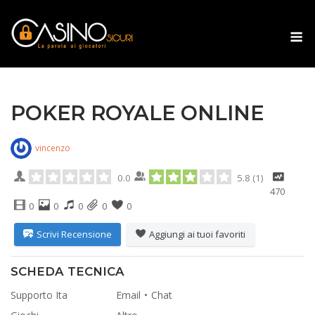
Skip
to
M
content
POKER ROYALE ONLINE
vincenzo
0.0
5.8
(
1
)
470
0
0
0
0
0
Scrivi Recensione
Aggiungi ai tuoi favoriti
SCHEDA TECNICA
Supporto Ita
Email
Chat