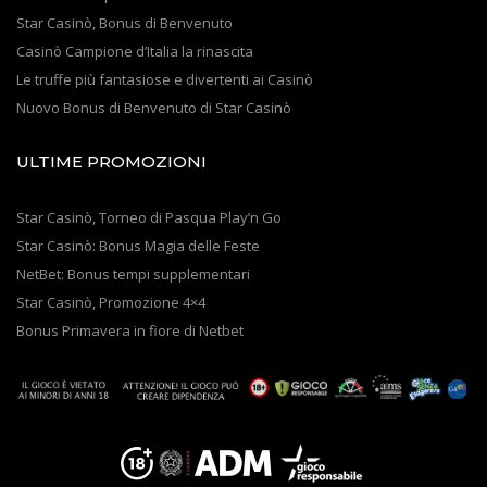
Star Casinò, Bonus di Benvenuto
Casinò Campione d’Italia la rinascita
Le truffe più fantasiose e divertenti ai Casinò
Nuovo Bonus di Benvenuto di Star Casinò
ULTIME PROMOZIONI
Star Casinò, Torneo di Pasqua Play’n Go
Star Casinò: Bonus Magia delle Feste
NetBet: Bonus tempi supplementari
Star Casinò, Promozione 4×4
Bonus Primavera in fiore di Netbet