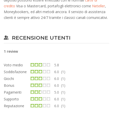
depositi possono essere effettuati con le normali
carte di
credito
Visa o Mastercard, portafogli elettronici come
Neteller
,
Moneybookers, ed altri metodi ancora. Il servizio di assistenza
clienti è sempre attivo 24/7 tramite i classici canali comunicativi.
RECENSIONE UTENTI
1
review
Voto medio
5.8
Soddisfazione
6.0
(1)
Giochi
6.0
(1)
Bonus
6.0
(1)
Pagamenti
5.0
(1)
Supporto
6.0
(1)
Reputazione
6.0
(1)