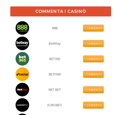
COMMENTA I CASINÒ
888
COMMENTA
BetWay
COMMENTA
BET365
COMMENTA
BETFAIR
COMMENTA
NET BET
COMMENTA
EUROBET
COMMENTA