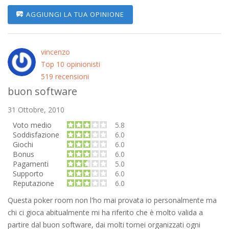
AGGIUNGI LA TUA OPINIONE
vincenzo
Top 10 opinionisti
519 recensioni
buon software
31 Ottobre, 2010
Voto medio
5.8
Soddisfazione
6.0
Giochi
6.0
Bonus
6.0
Pagamenti
5.0
Supporto
6.0
Reputazione
6.0
Questa poker room non l'ho mai provata io personalmente ma
chi ci gioca abitualmente mi ha riferito che è molto valida a
partire dal buon software, dai molti tornei organizzati ogni