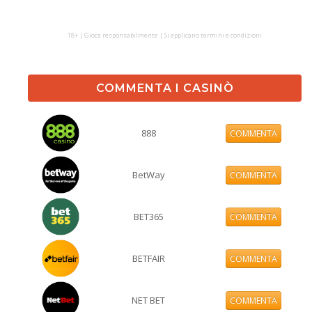
18+ | Gioca responsabilmente | Si applicano termini e condizioni
COMMENTA I CASINÒ
888
COMMENTA
BetWay
COMMENTA
BET365
COMMENTA
BETFAIR
COMMENTA
NET BET
COMMENTA