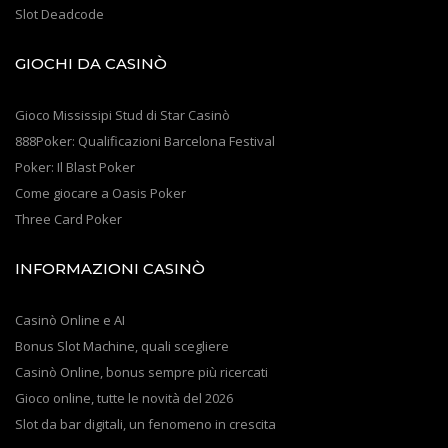
Slot Deadcode
GIOCHI DA CASINÒ
Gioco Mississipi Stud di Star Casinò
888Poker: Qualificazioni Barcelona Festival
Poker: Il Blast Poker
Come giocare a Oasis Poker
Three Card Poker
INFORMAZIONI CASINÒ
Casinò Online e AI
Bonus Slot Machine, quali scegliere
Casinò Online, bonus sempre più ricercati
Gioco online, tutte le novità del 2026
Slot da bar digitali, un fenomeno in crescita