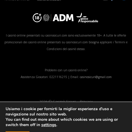
I casinò online presentati su casinosicuri.com sono esclusivamente 18+. A tutte le offerte
promozionali dei casinò online presentati su casinosicuri.com bisogna applicare i Termini e
Condizioni del casinò stesso.
Problemi con un casinò online?
Assistenza Giocatori: 0221116215 | Email:
casinosicuri@gmail.com
2026 © Casinò Sicuri
Privacy
Usiamo i cookie per fornirti la miglior esperienza d'uso e
Chi siamo
FAQs
Regolamento
Disclaimer
Sitemap
navigazione sul nostro sito web.
You can find out more about which cookies we are using or
Partners
La parola ai giocatori
switch them off in
settings
.