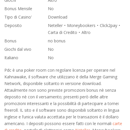
Giochi
Altro
Bonus Mensile
No
Tipo di Casino'
Download
Deposito
Neteller
Moneybookers
Click2pay
Carta di Credito
Altro
Bonus
no bonus
Giochi dal vivo
No
Italiano
No
Pdc è una poker room con regolare licenza per operare nel
Kahnawake, il software che utilizzano è della Merge Gaming
Network, disponibile soltanto in versione download.
Attaulmente non sono previste promozioni bonus nè senza
deposito nè con il versamento; presenti però delle altre
promozioni interessanti e la possibilità di partecipare a tornei
freeroll. IL sito e il software sono disponibili soltanto in lingua
inglese e l’unica valuta accettata per le transazioni è il dollaro
americano. I depositi possono essere fatti con le normali
carte