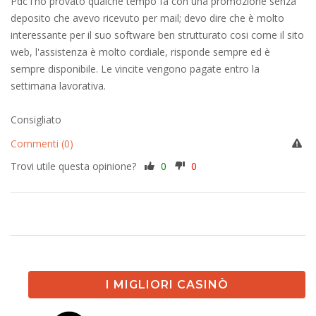
Pdc l'ho provato qualche tempo fa con una promozione senza
deposito che avevo ricevuto per mail; devo dire che è molto
interessante per il suo software ben strutturato cosi come il sito
web, l'assistenza è molto cordiale, risponde sempre ed è
sempre disponibile. Le vincite vengono pagate entro la
settimana lavorativa.
Consigliato
Commenti (0)
Trovi utile questa opinione?
0
0
I MIGLIORI CASINÒ