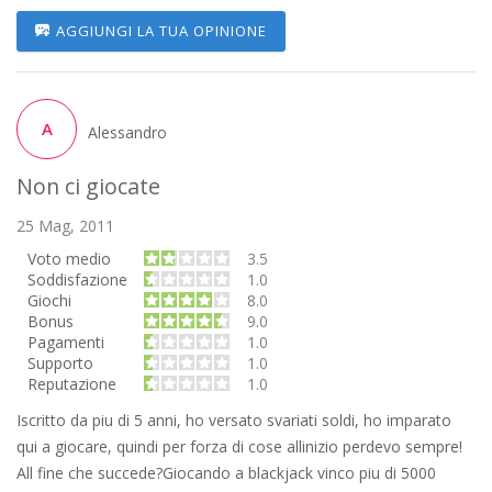
AGGIUNGI LA TUA OPINIONE
A
Alessandro
Non ci giocate
25 Mag, 2011
Voto medio
3.5
Soddisfazione
1.0
Giochi
8.0
Bonus
9.0
Pagamenti
1.0
Supporto
1.0
Reputazione
1.0
Iscritto da piu di 5 anni, ho versato svariati soldi, ho imparato
qui a giocare, quindi per forza di cose allinizio perdevo sempre!
All fine che succede?Giocando a blackjack vinco piu di 5000