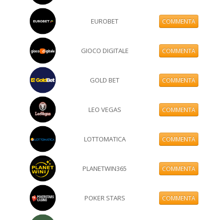
EUROBET
COMMENTA
GIOCO DIGITALE
COMMENTA
GOLD BET
COMMENTA
LEO VEGAS
COMMENTA
LOTTOMATICA
COMMENTA
PLANETWIN365
COMMENTA
POKER STARS
COMMENTA