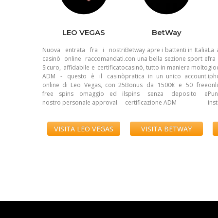
LEO VEGAS
BetWay
Nuova entrata fra i nostri
Betway apre i battenti in Italia
La 
casinò online raccomandati.
con una bella sezione sport e
fra
Sicuro, affidabile e certificato
casinò, tutto in maniera molto
gio
ADM - questo è il casinò
pratica in un unico account.
iph
online di Leo Vegas, con 25
Bonus da 1500€ e 50 free
on
free spins omaggio ed il
spins senza deposito e
Pun
nostro personale approval.
certificazione ADM
inst
VISITA LEO VEGAS
VISITA BETWAY