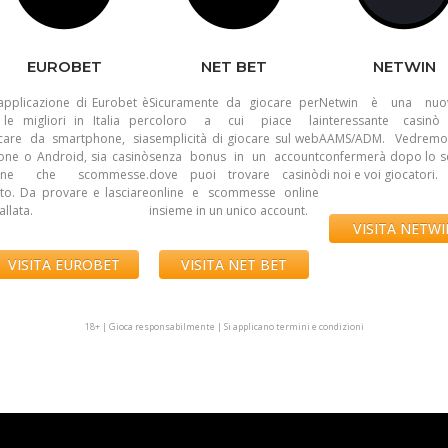
EUROBET
NET BET
NETWIN
applicazione di Eurobet è
Sicuramente da giocare per
Netwin è una nu
 le migliori in Italia per
coloro a cui piace la
interessante casinò
care da smartphone, sia
semplicità di giocare sul web
AAMS/ADM. Vedremo
one o Android, sia casinò
senza bonus in un account
confermerà dopo lo sc
line che scommesse.
dove puoi trovare casinò
di noi e voi giocatori.
to. Da provare e lasciare
online e scommesse online
allata.
insieme in un unico account.
VISITA NETWI
VISITA EUROBET
VISITA NET BET
.
18+ | Gioca responsabilmente | Si applicano termini e condizioni