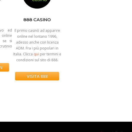
888 CASINO
ovo ed
Il primo casinò ad apparire
 online
online nel lontano 1996,
 se si
adesso anche con licenza
rutinio
ADM. Fra i più popolari in
Italia. Clicca
qui
per termini e
condizioni sul sito di 888.
N
VISITA 888