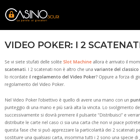
Skip
to
content
VIDEO POKER: I 2 SCATENAT
Se vi siete stufati delle solite
Slot Machine
allora è arrivato il mo
scatenati
. I 2 scatenati non è altro che una
variante del classic
lo ricordate il
regolamento del Video Poker
? Oppure a forza di gi
regolamento del Video Poker.
Nel Video Poker l’obiettivo è quello di avere una mano con un
punt
punteggio di una mano e più sarà alta la vincita. Lo svolgimento del
successivamente si dovrà premere il pulsante “Distribuisci” e verran
distribuite le carte nel caso ci sia una carta che non vi piace potrete
questa fase che si può apprezzare la particolarità dei 2 scatenati p
sostituire una qualsiasi carta, insomma tutti i 2 sono una specie di