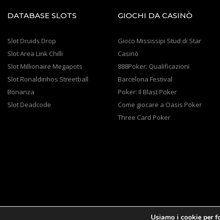
DATABASE SLOTS
GIOCHI DA CASINÒ
Slot Druids Drop
Gioco Mississipi Stud di Star
Slot Area Link Chilli
Casinò
Slot Millionaire Megapots
888Poker: Qualificazioni
Slot Ronaldinhos Streetball
Barcelona Festival
Bonanza
Poker: Il Blast Poker
Slot Deadcode
Come giocare a Oasis Poker
Three Card Poker
Usiamo i cookie per fo