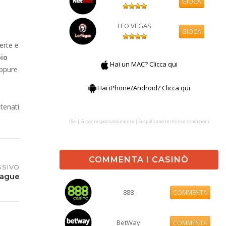
GIOCA
LEO VEGAS
GIOCA
erte e
pio
Hai un MAC? Clicca qui
oppure
Hai iPhone/Android? Clicca qui
tenati
18+ | Gioca responsabilmente | Si applicano termini e condizioni
COMMENTA I CASINÒ
SSIVO
eague
888
COMMENTA
BetWay
COMMENTA