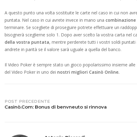
A questo punto una volta sostituite le carte nel caso in cui non av
puntata. Nel caso in cui avrete invece in mano una
combinazione 
terminare. Se scegliete di proseguire potrete effettuare un raddopp
bisognerà sceglierne solo 1. Dopo aver scelto la vostra carta nel ca
della vostra puntata
, mentre perderete tutti i vostri soldi puntati
andrete in parità se il valore sarà uguale a quella del banco.
Il Video Poker è sempre stato un gioco popolarissimo insieme alle 
del Video Poker in uno dei
nostri migliori Casinò Online.
Post
POST PRECEDENTE
Casinò.Com: Bonus di benvneuto si rinnova
navigation