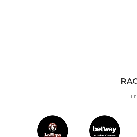
RAC
LE