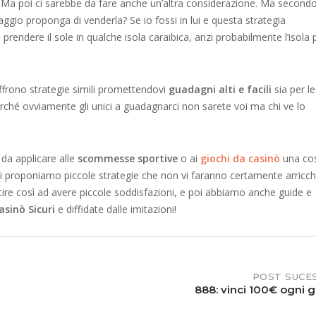
!. Ma poi ci sarebbe da fare anche un’altra considerazione. Ma secondo
io proponga di venderla? Se io fossi in lui e questa strategia
endere il sole in qualche isola caraibica, anzi probabilmente l’isola 
ffrono strategie simili promettendovi
guadagni alti e facili
sia per le
rché ovviamente gli unici a guadagnarci non sarete voi ma chi ve lo
da applicare alle
scommesse sportive
o ai
giochi da casinò
una co
i vi proponiamo piccole strategie che non vi faranno certamente arricch
cire così ad avere piccole soddisfazioni, e poi abbiamo anche guide e
asinò Sicuri
e diffidate dalle imitazioni!
POST SUCE
888: vinci 100€ ogni g