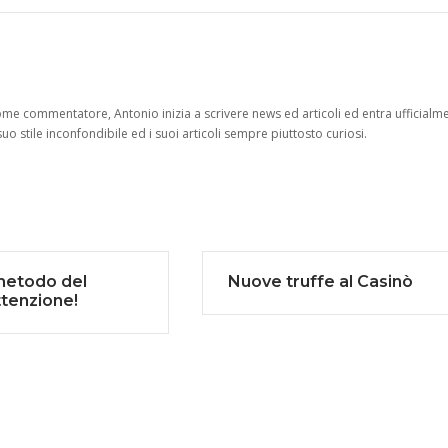
ome commentatore, Antonio inizia a scrivere news ed articoli ed entra ufficialm
uo stile inconfondibile ed i suoi articoli sempre piuttosto curiosi.
metodo del
Nuove truffe al Casinò
ttenzione!