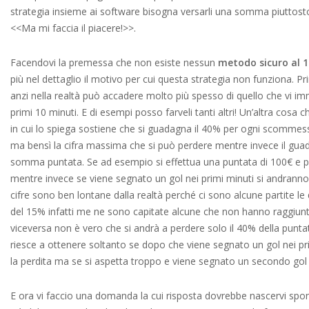
strategia insieme ai software bisogna versarli una somma piuttost
<<Ma mi faccia il piacere!>>.
Facendovi la premessa che non esiste nessun
metodo sicuro al 
più nel dettaglio il motivo per cui questa strategia non funziona. P
anzi nella realtà può accadere molto più spesso di quello che vi 
primi 10 minuti. E di esempi posso farveli tanti altri! Un’altra co
in cui lo spiega sostiene che si guadagna il 40% per ogni scommess
ma bensì la cifra massima che si può perdere mentre invece il gua
somma puntata. Se ad esempio si effettua una puntata di 100€ e p
mentre invece se viene segnato un gol nei primi minuti si andranno
cifre sono ben lontane dalla realtà perché ci sono alcune partite l
del 15% infatti me ne sono capitate alcune che non hanno raggiun
viceversa non è vero che si andrà a perdere solo il 40% della puntata
riesce a ottenere soltanto se dopo che viene segnato un gol nei p
la perdita ma se si aspetta troppo e viene segnato un secondo go
E ora vi faccio una domanda la cui risposta dovrebbe nascervi s