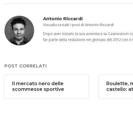
Antonio Riccardi
Visualizza tutti i post di Antonio Riccardi
Dopo aver iniziato la sua avventura su Casinosicuri c
far parte della redazione nel gennaio del 2012 con il s
POST CORRELATI
Il mercato nero delle
Roulette, 
scommesse sportive
castello: a