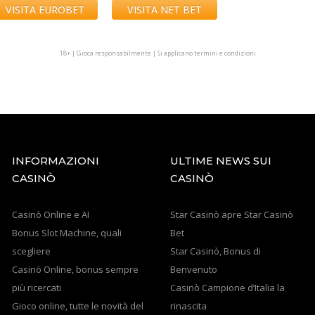
VISITA EUROBET
VISITA NET BET
.
18+ | Gioca responsabilmente | Si applicano termini e condizioni
INFORMAZIONI
ULTIME NEWS SUI
CASINÒ
CASINÒ
Casinò Online e AI
Star Casinò apre Star Casinò
Bonus Slot Machine, quali
Bet
scegliere
Star Casinò, Bonus di
Casinò Online, bonus sempre
Benvenuto
più ricercati
Casinò Campione d’Italia la
Gioco online, tutte le novità del
rinascita