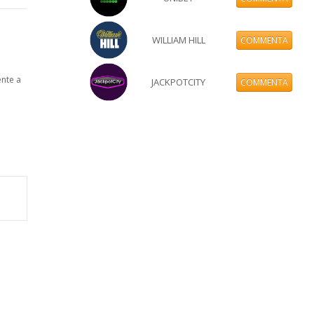
WILLIAM HILL
COMMENTA
ente a
JACKPOTCITY
COMMENTA