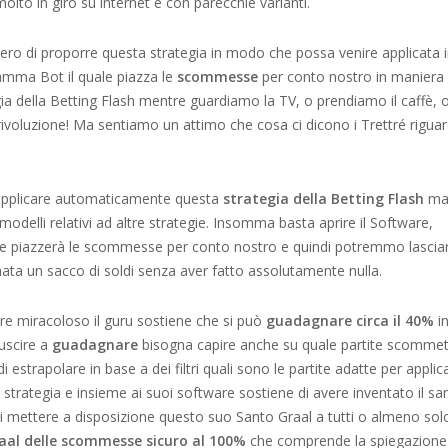
to in giro su internet e con parecchie varianti.
ero di proporre questa strategia in modo che possa venire applicata 
mma Bot il quale piazza le
scommesse
per conto nostro in maniera 
ia della Betting Flash mentre guardiamo la TV, o prendiamo il caffè, 
ivoluzione! Ma sentiamo un attimo che cosa ci dicono i Trettré rigua
 applicare automaticamente questa
strategia della Betting Flash
ma
odelli relativi ad altre strategie. Insomma basta aprire il Software,
tware piazzerà le scommesse per conto nostro e quindi potremmo lascia
rnata un sacco di soldi senza aver fatto assolutamente nulla.
re miracoloso il guru sostiene che si può
guadagnare circa il 40%
i
uscire a
guadagnare
bisogna capire anche su quale partite scommet
i estrapolare in base a dei filtri quali sono le partite adatte per applic
trategia e insieme ai suoi software sostiene di avere inventato il sa
i mettere a disposizione questo suo Santo Graal a tutti o almeno sol
aal delle scommesse
sicuro al 100%
che comprende la spiegazione 