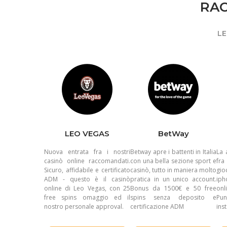
RAC
LE
LEO VEGAS
BetWay
Nuova entrata fra i nostri
Betway apre i battenti in Italia
La 
casinò online raccomandati.
con una bella sezione sport e
fra
Sicuro, affidabile e certificato
casinò, tutto in maniera molto
gio
ADM - questo è il casinò
pratica in un unico account.
iph
online di Leo Vegas, con 25
Bonus da 1500€ e 50 free
on
free spins omaggio ed il
spins senza deposito e
Pun
nostro personale approval.
certificazione ADM
inst