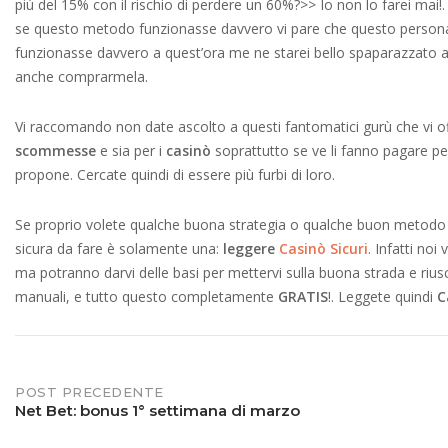
più del 15% con il rischio di perdere un 60%?>> Io non lo farei mai
se questo metodo funzionasse davvero vi pare che questo personagg
funzionasse davvero a quest’ora me ne starei bello spaparazzato a pr
anche comprarmela.
Vi raccomando non date ascolto a questi fantomatici gurù che vi o
scommesse
e sia per i
casinò
soprattutto se ve li fanno pagare pe
propone. Cercate quindi di essere più furbi di loro.
Se proprio volete qualche buona strategia o qualche buon metodo 
sicura da fare è solamente una:
leggere
Casinò Sicuri
. Infatti no
ma potranno darvi delle basi per mettervi sulla buona strada e rius
manuali, e tutto questo completamente
GRATIS
!. Leggete quindi
C
Post
POST PRECEDENTE
Net Bet: bonus 1° settimana di marzo
navigation