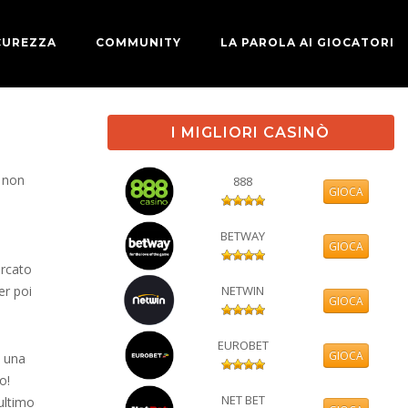
CUREZZA
COMMUNITY
LA PAROLA AI GIOCATORI
I MIGLIORI CASINÒ
o non
888
GIOCA
BETWAY
GIOCA
ercato
er poi
NETWIN
GIOCA
EUROBET
GIOCA
e una
o!
NET BET
ultimo