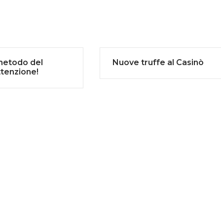
metodo del
Nuove truffe al Casinò
ttenzione!