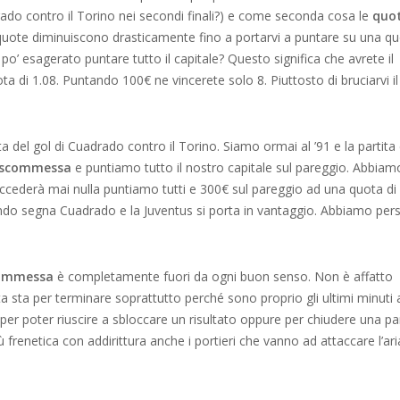
drado contro il Torino nei secondi finali?) e come seconda cosa le
quo
quote diminuiscono drasticamente fino a portarvi a puntare su una qu
o’ esagerato puntare tutto il capitale? Questo significa che avrete il
ota di 1.08. Puntando 100€ ne vincerete solo 8. Piuttosto di bruciarvi il
l gol di Cuadrado contro il Torino. Siamo ormai al ’91 e la partita 
i scommessa
e puntiamo tutto il nostro capitale sul pareggio. Abbia
succederà mai nulla puntiamo tutti e 300€ sul pareggio ad una quota di
condo segna Cuadrado e la Juventus si porta in vantaggio. Abbiamo per
commessa
è completamente fuori da ogni buon senso. Non è affatto
tita sta per terminare soprattutto perché sono proprio gli ultimi minuti 
er poter riuscire a sbloccare un risultato oppure per chiudere una par
più frenetica con addirittura anche i portieri che vanno ad attaccare l’ari