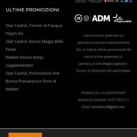
ULTIME PROMOZIONI
Star Casinò, Torneo di Pasqua
Play’n Go
I casinò online presentati su
Star Casinò: Bonus Magia delle
casinosicuri.com sono esclusivamente
Feste
18+. A tutte le offerte promozionali dei
casinò online presentati su
NetBet: Bonus tempi
casinosicuri.com bisogna applicare i
supplementari
Termini e Condizioni del casinò stesso.
Star Casinò, Promozione 4×4
Bonus Primavera in fiore di
Netbet
Problemi con un casinò online?
Assistenza Giocatori: 0221116215 |
Email:
casinosicuri@gmail.com