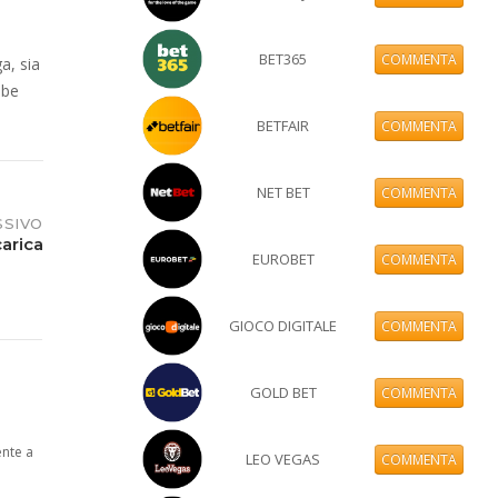
BET365
COMMENTA
a, sia
bbe
BETFAIR
COMMENTA
NET BET
COMMENTA
SSIVO
carica
EUROBET
COMMENTA
GIOCO DIGITALE
COMMENTA
GOLD BET
COMMENTA
ente a
LEO VEGAS
COMMENTA