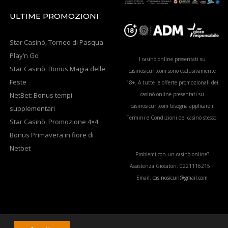
ULTIME PROMOZIONI
Star Casinò, Torneo di Pasqua
Play’n Go
I casinò online presentati su
Star Casinò: Bonus Magia delle
casinosicuri.com sono esclusivamente
Feste
18+. A tutte le offerte promozionali dei
casinò online presentati su
NetBet: Bonus tempi
casinosicuri.com bisogna applicare i
supplementari
Termini e Condizioni del casinò stesso.
Star Casinò, Promozione 4×4
Bonus Primavera in fiore di
Netbet
Problemi con un casinò online?
Assistenza Giocatori: 0221116215 |
Email:
casinosicuri@gmail.com