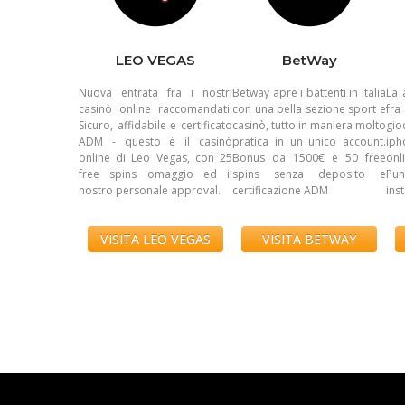
LEO VEGAS
BetWay
Nuova entrata fra i nostri
Betway apre i battenti in Italia
La 
casinò online raccomandati.
con una bella sezione sport e
fra
Sicuro, affidabile e certificato
casinò, tutto in maniera molto
gio
ADM - questo è il casinò
pratica in un unico account.
iph
online di Leo Vegas, con 25
Bonus da 1500€ e 50 free
on
free spins omaggio ed il
spins senza deposito e
Pun
nostro personale approval.
certificazione ADM
inst
VISITA LEO VEGAS
VISITA BETWAY