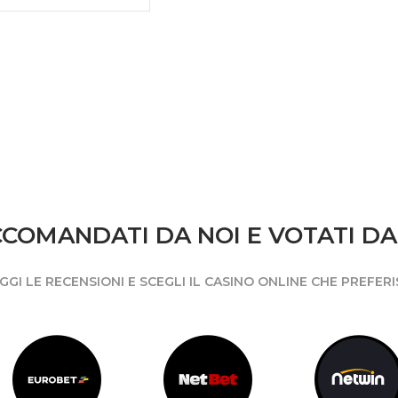
COMANDATI DA NOI E VOTATI DA
GGI LE RECENSIONI E SCEGLI IL CASINO ONLINE CHE PREFERI