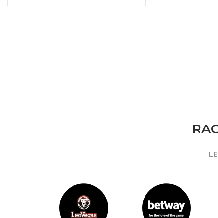
RAC
LE