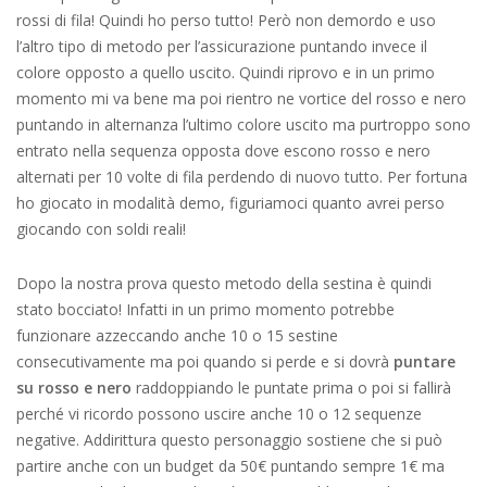
rossi di fila! Quindi ho perso tutto! Però non demordo e uso
l’altro tipo di metodo per l’assicurazione puntando invece il
colore opposto a quello uscito. Quindi riprovo e in un primo
momento mi va bene ma poi rientro ne vortice del rosso e nero
puntando in alternanza l’ultimo colore uscito ma purtroppo sono
entrato nella sequenza opposta dove escono rosso e nero
alternati per 10 volte di fila perdendo di nuovo tutto. Per fortuna
ho giocato in modalità demo, figuriamoci quanto avrei perso
giocando con soldi reali!
Dopo la nostra prova questo metodo della sestina è quindi
stato bocciato! Infatti in un primo momento potrebbe
funzionare azzeccando anche 10 o 15 sestine
consecutivamente ma poi quando si perde e si dovrà
puntare
su rosso e nero
raddoppiando le puntate prima o poi si fallirà
perché vi ricordo possono uscire anche 10 o 12 sequenze
negative. Addirittura questo personaggio sostiene che si può
partire anche con un budget da 50€ puntando sempre 1€ ma