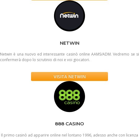
NETWIN
Netwin è una nuovo ed interessante casinò online AAMS/ADM. Vedremo se si
confermerà dopo lo scrutinio di noi e voi giocatori.
VISITA NETWIN
888 CASINO
Il primo casinò ad apparire online nel lontano 1996, adesso anche con licenza