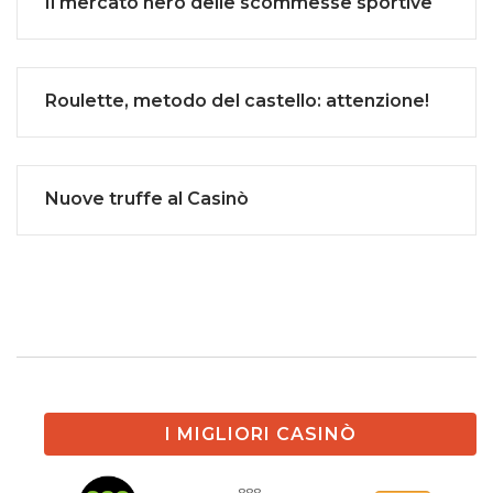
Il mercato nero delle scommesse sportive
Roulette, metodo del castello: attenzione!
Nuove truffe al Casinò
I MIGLIORI CASINÒ