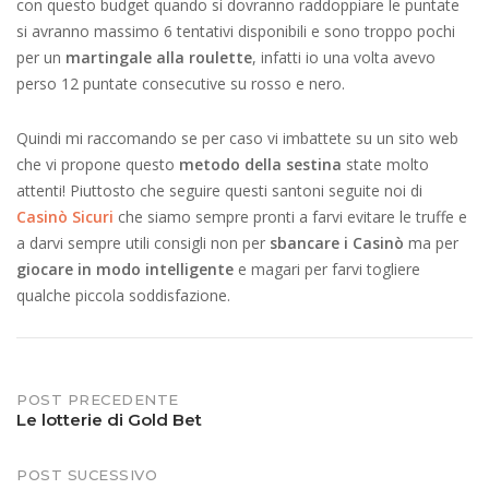
con questo budget quando si dovranno raddoppiare le puntate
si avranno massimo 6 tentativi disponibili e sono troppo pochi
per un
martingale alla roulette
, infatti io una volta avevo
perso 12 puntate consecutive su rosso e nero.
Quindi mi raccomando se per caso vi imbattete su un sito web
che vi propone questo
metodo della sestina
state molto
attenti! Piuttosto che seguire questi santoni seguite noi di
Casinò Sicuri
che siamo sempre pronti a farvi evitare le truffe e
a darvi sempre utili consigli non per
sbancare i Casinò
ma per
giocare in modo intelligente
e magari per farvi togliere
qualche piccola soddisfazione.
Post
POST PRECEDENTE
Le lotterie di Gold Bet
navigation
POST SUCESSIVO