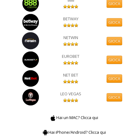
888
GIOCA
BETWAY
GIOCA
NETWIN
GIOCA
EUROBET
GIOCA
NET BET
GIOCA
LEO VEGAS
GIOCA
Hai un MAC? Clicca qui
Hai iPhone/Android? Clicca qui