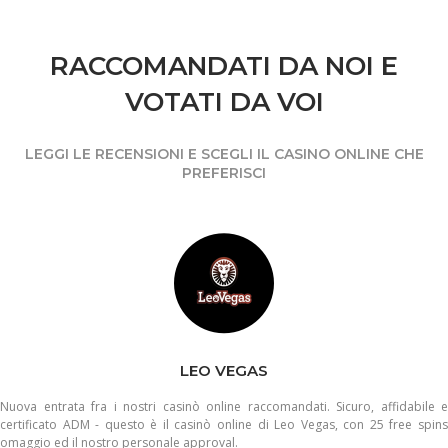
RACCOMANDATI DA NOI E
VOTATI DA VOI
LEGGI LE RECENSIONI E SCEGLI IL CASINO ONLINE CHE
PREFERISCI
LEO VEGAS
Nuova entrata fra i nostri casinò online raccomandati. Sicuro, affidabile e
certificato ADM - questo è il casinò online di Leo Vegas, con 25 free spins
omaggio ed il nostro personale approval.