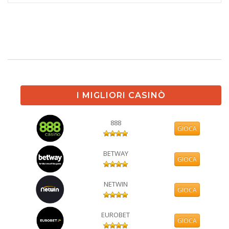
I MIGLIORI CASINÒ
888
GIOCA
BETWAY
GIOCA
NETWIN
GIOCA
EUROBET
GIOCA