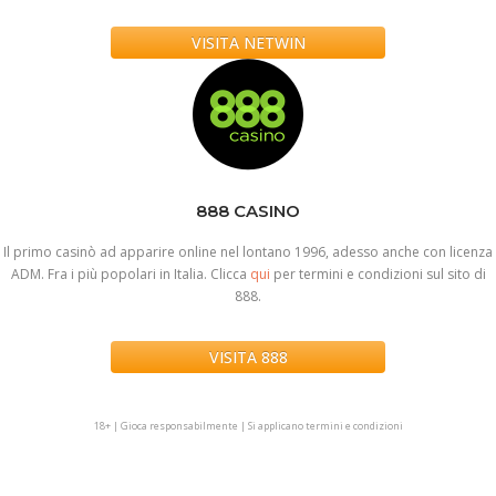
VISITA NETWIN
888 CASINO
Il primo casinò ad apparire online nel lontano 1996, adesso anche con licenza
ADM. Fra i più popolari in Italia. Clicca
qui
per termini e condizioni sul sito di
888.
VISITA 888
.
18+ | Gioca responsabilmente | Si applicano termini e condizioni