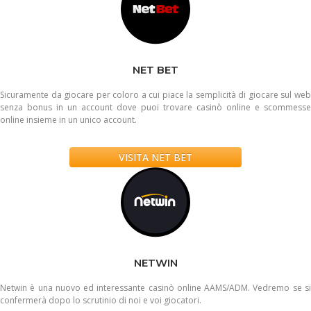
NET BET
Sicuramente da giocare per coloro a cui piace la semplicità di giocare sul web
senza bonus in un account dove puoi trovare casinò online e scommesse
online insieme in un unico account.
VISITA NET BET
NETWIN
Netwin è una nuovo ed interessante casinò online AAMS/ADM. Vedremo se si
confermerà dopo lo scrutinio di noi e voi giocatori.