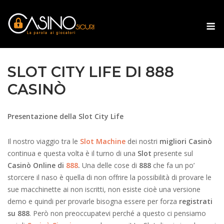
Skip
to
M
content
SLOT CITY LIFE DI 888
CASINÒ
Presentazione della Slot City Life
Il nostro viaggio tra le
Slot Machine
dei nostri
migliori Casinò
continua e questa volta è il turno di una
Slot
presente sul
Casinò Online di
888
.
Una delle cose di
888
che fa un po’
storcere il naso è quella di non offrire la possibilità di provare le
sue macchinette ai non iscritti, non esiste cioè una versione
demo e quindi per provarle bisogna essere per forza
registrati
su 888
. Però non preoccupatevi perché a questo ci pensiamo