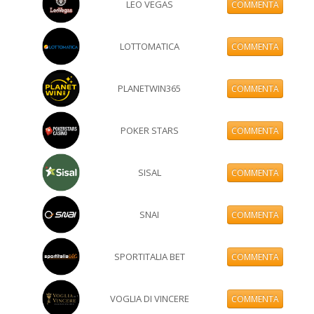
LEO VEGAS
COMMENTA
LOTTOMATICA
COMMENTA
PLANETWIN365
COMMENTA
POKER STARS
COMMENTA
SISAL
COMMENTA
SNAI
COMMENTA
SPORTITALIA BET
COMMENTA
VOGLIA DI VINCERE
COMMENTA