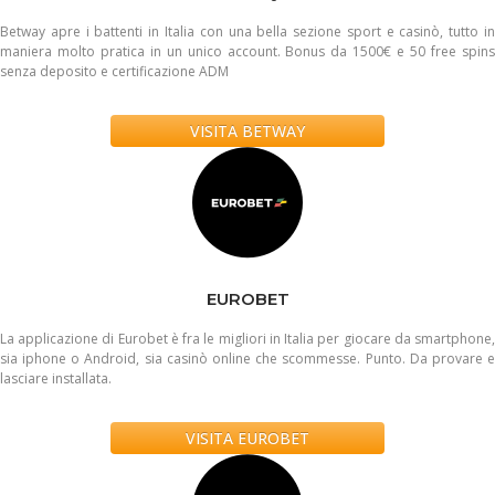
Betway apre i battenti in Italia con una bella sezione sport e casinò, tutto in
maniera molto pratica in un unico account. Bonus da 1500€ e 50 free spins
senza deposito e certificazione ADM
VISITA BETWAY
EUROBET
La applicazione di Eurobet è fra le migliori in Italia per giocare da smartphone,
sia iphone o Android, sia casinò online che scommesse. Punto. Da provare e
lasciare installata.
VISITA EUROBET