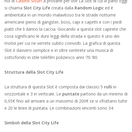
noi di
Casinò Sicuri
a provarle per voi! La Slot di cui vi parlo oggi
si chiama
Slot City Life
creata dalla
Random Logic
ed è
ambientata in un mondo malavitoso tra le strade notturne
americane pieno di gangster, boss, capi e capetti e con i piedi
piatti che li danno la caccia. Giocando a questa slot capirete che
cosa significano le dure leggi della strada e questo è uno dei
motivi per cui ne verrete subito coinvolti. La grafica di questa
Slot è davvero semplice e in oltre sentirete una musica di
sottofondo in stile telefilm poliziesco anni ’70-’80.
Struttura della Slot City Life
La struttura di questa Slot è composta dai classici 5
rulli
in
orizzontale e 3 in verticale. Le
puntate
partono da un minimo di
0,05€ fino ad arrivare a un massimo di 200€ se si sfruttano tutte
e 20 le linee di puntata. Le combinazioni vincenti sono 34.
Simboli della Slot City Life