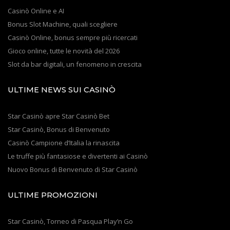
Casinò Online e AI
Bonus Slot Machine, quali scegliere
Casinò Online, bonus sempre più ricercati
Gioco online, tutte le novità del 2026
Slot da bar digitali, un fenomeno in crescita
ULTIME NEWS SUI CASINÒ
Star Casinò apre Star Casinò Bet
Star Casinò, Bonus di Benvenuto
Casinò Campione d’Italia la rinascita
Le truffe più fantasiose e divertenti ai Casinò
Nuovo Bonus di Benvenuto di Star Casinò
ULTIME PROMOZIONI
Star Casinò, Torneo di Pasqua Play’n Go