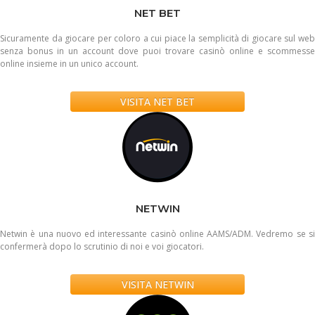
NET BET
Sicuramente da giocare per coloro a cui piace la semplicità di giocare sul web
senza bonus in un account dove puoi trovare casinò online e scommesse
online insieme in un unico account.
VISITA NET BET
NETWIN
Netwin è una nuovo ed interessante casinò online AAMS/ADM. Vedremo se si
confermerà dopo lo scrutinio di noi e voi giocatori.
VISITA NETWIN