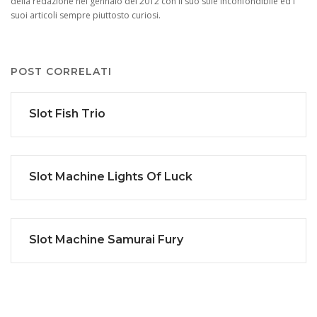
della redazione nel gennaio del 2012 con il suo stile inconfondibile ed i
suoi articoli sempre piuttosto curiosi.
POST CORRELATI
Slot Fish Trio
Slot Machine Lights Of Luck
Slot Machine Samurai Fury