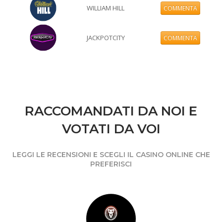
WILLIAM HILL
COMMENTA
JACKPOTCITY
COMMENTA
RACCOMANDATI DA NOI E
VOTATI DA VOI
LEGGI LE RECENSIONI E SCEGLI IL CASINO ONLINE CHE
PREFERISCI