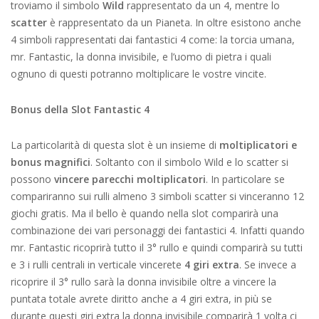
troviamo il simbolo
Wild
rappresentato da un 4, mentre lo
scatter
è rappresentato da un Pianeta. In oltre esistono anche
4 simboli rappresentati dai fantastici 4 come: la torcia umana,
mr. Fantastic, la donna invisibile, e l’uomo di pietra i quali
ognuno di questi potranno moltiplicare le vostre vincite.
Bonus della Slot Fantastic 4
La particolarità di questa slot è un insieme di
moltiplicatori e
bonus magnifici
. Soltanto con il simbolo Wild e lo scatter si
possono
vincere parecchi moltiplicatori
. In particolare se
compariranno sui rulli almeno 3 simboli scatter si vinceranno 12
giochi gratis. Ma il bello è quando nella slot comparirà una
combinazione dei vari personaggi dei fantastici 4. Infatti quando
mr. Fantastic ricoprirà tutto il 3° rullo e quindi comparirà su tutti
e 3 i rulli centrali in verticale vincerete
4 giri extra
. Se invece a
ricoprire il 3° rullo sarà la donna invisibile oltre a vincere la
puntata totale avrete diritto anche a 4 giri extra, in più se
durante questi giri extra la donna invisibile comparirà 1 volta ci