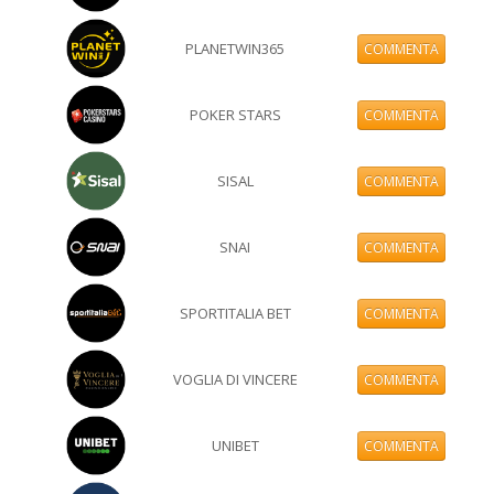
PLANETWIN365
COMMENTA
POKER STARS
COMMENTA
SISAL
COMMENTA
SNAI
COMMENTA
SPORTITALIA BET
COMMENTA
VOGLIA DI VINCERE
COMMENTA
UNIBET
COMMENTA