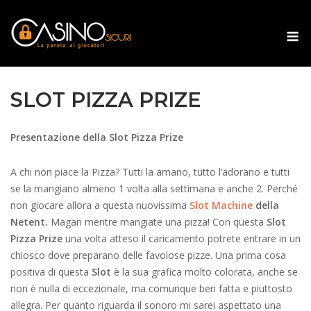
Skip
to
M
content
SLOT PIZZA PRIZE
Presentazione della Slot Pizza Prize
A chi non piace la Pizza? Tutti la amano, tutto l’adorano e tutti
se la mangiano almeno 1 volta alla settimana e anche 2. Perché
non giocare allora a questa nuovissima
Slot Machine
della
Netent.
Magari mentre mangiate una pizza! Con questa
Slot
Pizza Prize
una volta atteso il caricamento potrete entrare in un
chiosco dove preparano delle favolose pizze. Una prima cosa
positiva di questa
Slot
è la sua grafica molto colorata, anche se
non è nulla di eccezionale, ma comunque ben fatta e piuttosto
allegra. Per quanto riguarda il sonoro mi sarei aspettato una