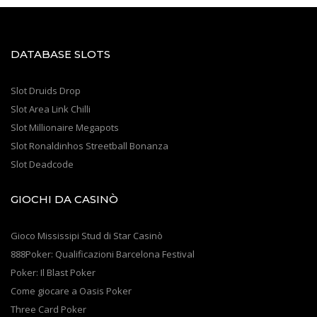
DATABASE SLOTS
Slot Druids Drop
Slot Area Link Chilli
Slot Millionaire Megapots
Slot Ronaldinhos Streetball Bonanza
Slot Deadcode
GIOCHI DA CASINÒ
Gioco Mississipi Stud di Star Casinò
888Poker: Qualificazioni Barcelona Festival
Poker: Il Blast Poker
Come giocare a Oasis Poker
Three Card Poker