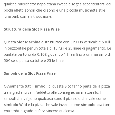
qualche musichetta napoletana invece bisogna accontentarsi dei
pochi effetti sonori che ci sono e una piccola musichetta stile
luna park come introduzione.
Struttura della Slot Pizza Prize
Questa
Slot Machine
è strutturata con 3 rulli in verticale e 5 rulli
in orizzontale per un totale di 15 rulli e 25 linee di pagamento. Le
puntate partono da 0,10€ giocando 1 linea fino a un massimo di
50€ se si punta su tutte e 25 le linee.
Simboli della Slot Pizza Prize
Ovviamente tutti i
simboli
di questa Slot fanno parte della pizza
tra ingredienti vari, l’addetto alle consegne, un mattarello. I
simboli che valgono qualcosa sono il pizzaiolo che vale come
simbolo Wild
e la pizza che vale invece come
simbolo scatter
,
entrambi in grado di farvi vincere qualcosa.