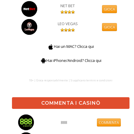
NET BET
GIOCA
LEO VEGAS
GIOCA
Hai un MAC? Clicca qui
Hai iPhone/Android? Clicca qui
18+ | Gioca responsabilmente | Si applicano termini e condizioni
COMMENTA I CASINÒ
888
COMMENTA