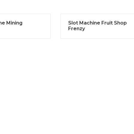
ne Mining
Slot Machine Fruit Shop
Frenzy