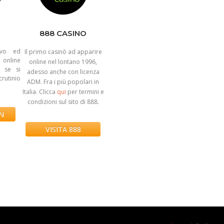
888 CASINO
ovo ed
Il primo casinò ad apparire
 online
online nel lontano 1996,
 se si
adesso anche con licenza
rutinio
ADM. Fra i più popolari in
Italia. Clicca
qui
per termini e
condizioni sul sito di 888.
N
VISITA 888