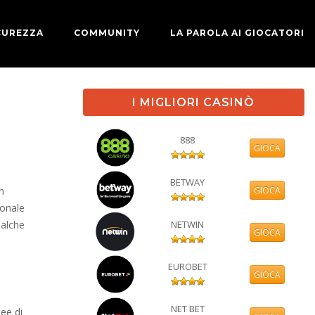
CUREZZA
COMMUNITY
LA PAROLA AI GIOCATORI
I MIGLIORI CASINÒ
888
GIOCA
BETWAY
GIOCA
n
ionale
ualche
NETWIN
GIOCA
EUROBET
GIOCA
NET BET
nee di