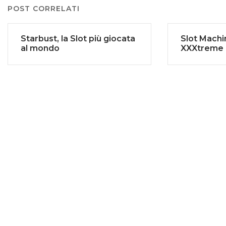
POST CORRELATI
Starbust, la Slot più giocata
Slot Machi
al mondo
XXXtreme