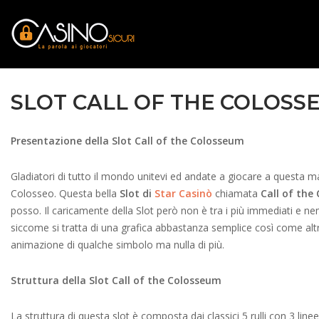
Skip
to
content
SLOT CALL OF THE COLOSSE
Presentazione della Slot Call of the Colosseum
Gladiatori di tutto il mondo unitevi ed andate a giocare a questa m
Colosseo. Questa bella
Slot di
Star Casinò
chiamata
Call of th
posso. Il caricamente della Slot però non è tra i più immediati e 
siccome si tratta di una grafica abbastanza semplice così come alt
animazione di qualche simbolo ma nulla di più.
Struttura della Slot Call of the Colosseum
La struttura di questa slot è composta dai classici 5 rulli con 3 line