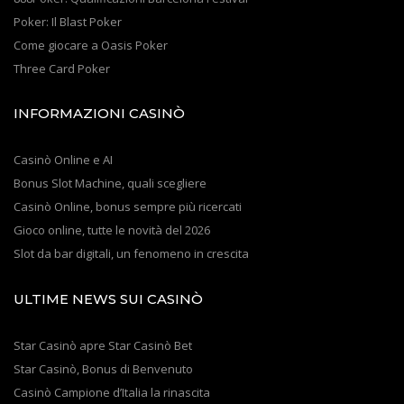
Poker: Il Blast Poker
Come giocare a Oasis Poker
Three Card Poker
INFORMAZIONI CASINÒ
Casinò Online e AI
Bonus Slot Machine, quali scegliere
Casinò Online, bonus sempre più ricercati
Gioco online, tutte le novità del 2026
Slot da bar digitali, un fenomeno in crescita
ULTIME NEWS SUI CASINÒ
Star Casinò apre Star Casinò Bet
Star Casinò, Bonus di Benvenuto
Casinò Campione d’Italia la rinascita