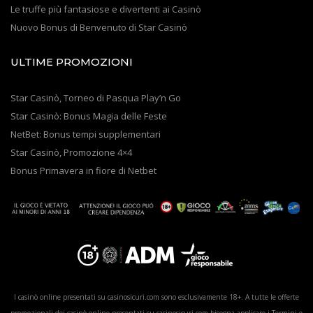
Le truffe più fantasiose e divertenti ai Casinò
Nuovo Bonus di Benvenuto di Star Casinò
ULTIME PROMOZIONI
Star Casinò, Torneo di Pasqua Play’n Go
Star Casinò: Bonus Magia delle Feste
NetBet: Bonus tempi supplementari
Star Casinò, Promozione 4×4
Bonus Primavera in fiore di Netbet
I casinò online presentati su casinosicuri.com sono esclusivamente 18+. A tutte le offerte