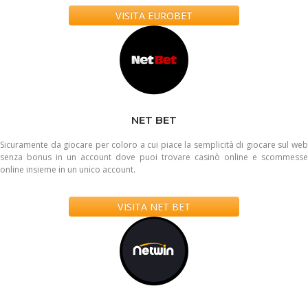
VISITA EUROBET
NET BET
Sicuramente da giocare per coloro a cui piace la semplicità di giocare sul web
senza bonus in un account dove puoi trovare casinò online e scommesse
online insieme in un unico account.
VISITA NET BET