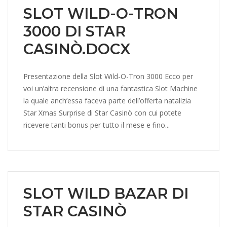
SLOT WILD-O-TRON
3000 DI STAR
CASINÒ.DOCX
Presentazione della Slot Wild-O-Tron 3000 Ecco per
voi un’altra recensione di una fantastica Slot Machine
la quale anch’essa faceva parte dell’offerta natalizia
Star Xmas Surprise di Star Casinò con cui potete
ricevere tanti bonus per tutto il mese e fino...
SLOT WILD BAZAR DI
STAR CASINÒ