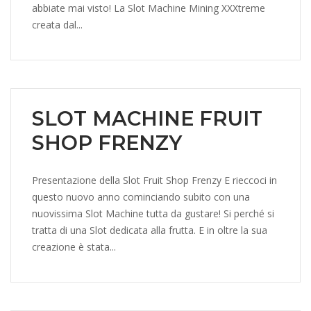
abbiate mai visto! La Slot Machine Mining XXXtreme
creata dal...
SLOT MACHINE FRUIT
SHOP FRENZY
Presentazione della Slot Fruit Shop Frenzy E rieccoci in
questo nuovo anno cominciando subito con una
nuovissima Slot Machine tutta da gustare! Si perché si
tratta di una Slot dedicata alla frutta. E in oltre la sua
creazione è stata...