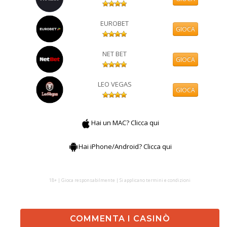
EUROBET
GIOCA
NET BET
GIOCA
LEO VEGAS
GIOCA
Hai un MAC? Clicca qui
Hai iPhone/Android? Clicca qui
18+ | Gioca responsabilmente | Si applicano termini e condizioni
COMMENTA I CASINÒ