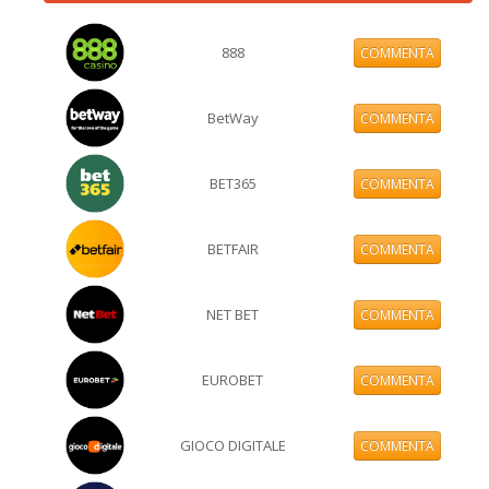
888
COMMENTA
BetWay
COMMENTA
BET365
COMMENTA
BETFAIR
COMMENTA
NET BET
COMMENTA
EUROBET
COMMENTA
GIOCO DIGITALE
COMMENTA