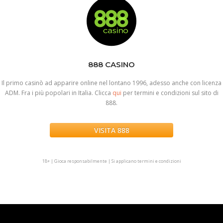
888 CASINO
Il primo casinò ad apparire online nel lontano 1996, adesso anche con licenza
ADM. Fra i più popolari in Italia. Clicca
qui
per termini e condizioni sul sito di
888.
VISITA 888
.
18+ | Gioca responsabilmente | Si applicano termini e condizioni