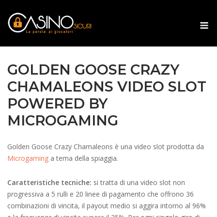
Skip
to
M
content
GOLDEN GOOSE CRAZY
CHAMALEONS VIDEO SLOT
POWERED BY
MICROGAMING
Golden Goose Crazy Chamaleons è una video slot prodotta da
Microgaming
a tema della spiaggia.
Caratteristiche tecniche:
si tratta di una video slot non
progressiva a 5 rulli e 20 linee di pagamento che offrono 36
combinazioni di vincita, il payout medio si aggira intorno al 96%