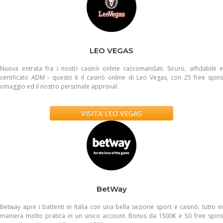
LEO VEGAS
Nuova entrata fra i nostri casinò online raccomandati. Sicuro, affidabile e
certificato ADM - questo è il casinò online di Leo Vegas, con 25 free spins
omaggio ed il nostro personale approval.
VISITA LEO VEGAS
BetWay
Betway apre i battenti in Italia con una bella sezione sport e casinò, tutto in
maniera molto pratica in un unico account. Bonus da 1500€ e 50 free spins