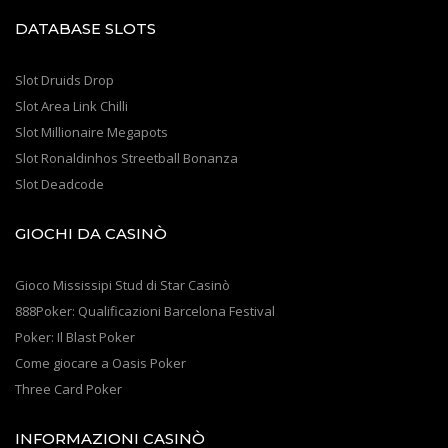
DATABASE SLOTS
Slot Druids Drop
Slot Area Link Chilli
Slot Millionaire Megapots
Slot Ronaldinhos Streetball Bonanza
Slot Deadcode
GIOCHI DA CASINÒ
Gioco Mississipi Stud di Star Casinò
888Poker: Qualificazioni Barcelona Festival
Poker: Il Blast Poker
Come giocare a Oasis Poker
Three Card Poker
INFORMAZIONI CASINÒ