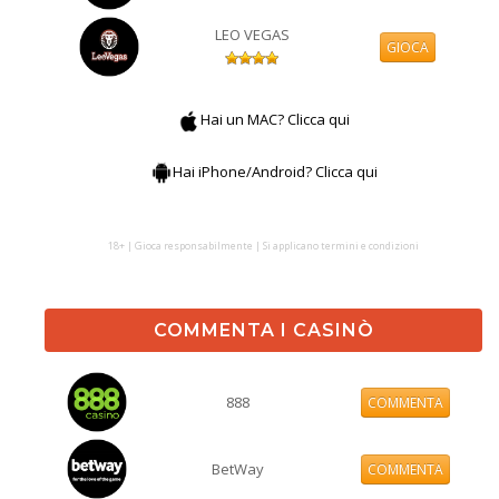
LEO VEGAS
GIOCA
Hai un MAC? Clicca qui
Hai iPhone/Android? Clicca qui
18+ | Gioca responsabilmente | Si applicano termini e condizioni
COMMENTA I CASINÒ
888
COMMENTA
BetWay
COMMENTA