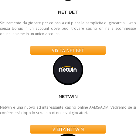
NET BET
Sicuramente da giocare per coloro a cui piace la semplicità di giocare sul web
senza bonus in un account dove puoi trovare casinò online e scommesse
online insieme in un unico account.
VISITA NET BET
NETWIN
Netwin è una nuovo ed interessante casinò online AAMS/ADM. Vedremo se si
confermerà dopo lo scrutinio di noi e voi giocatori.
VISITA NETWIN