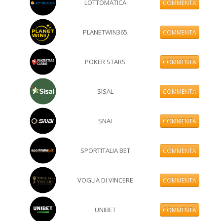
LOTTOMATICA
COMMENTA
PLANETWIN365
COMMENTA
POKER STARS
COMMENTA
SISAL
COMMENTA
SNAI
COMMENTA
SPORTITALIA BET
COMMENTA
VOGLIA DI VINCERE
COMMENTA
UNIBET
COMMENTA