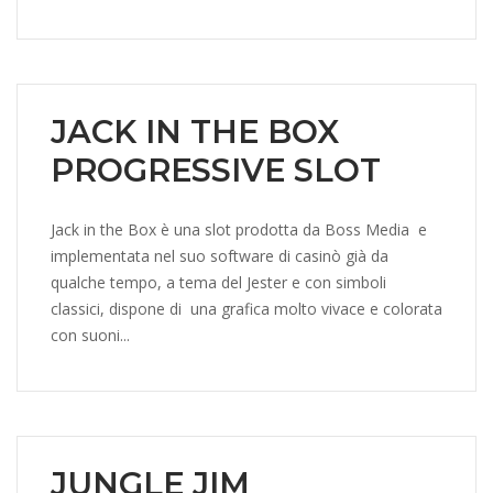
JACK IN THE BOX
PROGRESSIVE SLOT
Jack in the Box è una slot prodotta da Boss Media e
implementata nel suo software di casinò già da
qualche tempo, a tema del Jester e con simboli
classici, dispone di una grafica molto vivace e colorata
con suoni...
JUNGLE JIM