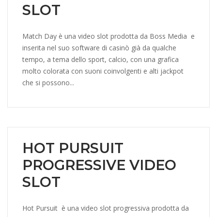
SLOT
Match Day è una video slot prodotta da Boss Media e
inserita nel suo software di casinò già da qualche
tempo, a tema dello sport, calcio, con una grafica
molto colorata con suoni coinvolgenti e alti jackpot
che si possono...
HOT PURSUIT
PROGRESSIVE VIDEO
SLOT
Hot Pursuit è una video slot progressiva prodotta da