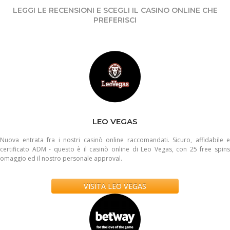
LEGGI LE RECENSIONI E SCEGLI IL CASINO ONLINE CHE
PREFERISCI
LEO VEGAS
Nuova entrata fra i nostri casinò online raccomandati. Sicuro, affidabile e
certificato ADM - questo è il casinò online di Leo Vegas, con 25 free spins
omaggio ed il nostro personale approval.
VISITA LEO VEGAS