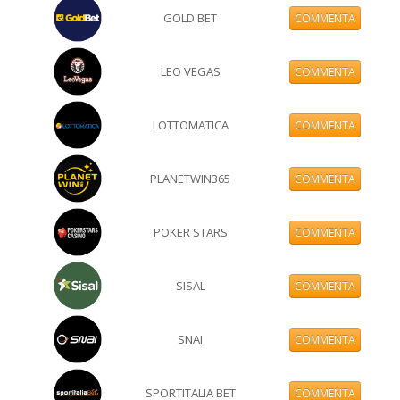
GOLD BET
COMMENTA
LEO VEGAS
COMMENTA
LOTTOMATICA
COMMENTA
PLANETWIN365
COMMENTA
POKER STARS
COMMENTA
SISAL
COMMENTA
SNAI
COMMENTA
SPORTITALIA BET
COMMENTA