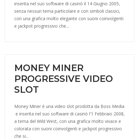
inserita nel suo software di casinò il 14 Giugno 2005,
senza nessun tema particolare e con simboli classici,
con una grafica molto elegante con suoni coinvolgenti
e jackpot progressivo che...
MONEY MINER
PROGRESSIVE VIDEO
SLOT
Money Miner è una video slot prodotta da Boss Media
e inserita nel suo software di casinò l'1 Febbraio 2008,
a tema del Wild West, con una grafica molto vivace e
colorata con suoni coinvolgenti e jackpot progressivo
che si...