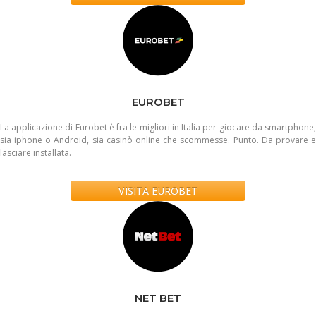
EUROBET
La applicazione di Eurobet è fra le migliori in Italia per giocare da smartphone,
sia iphone o Android, sia casinò online che scommesse. Punto. Da provare e
lasciare installata.
VISITA EUROBET
NET BET