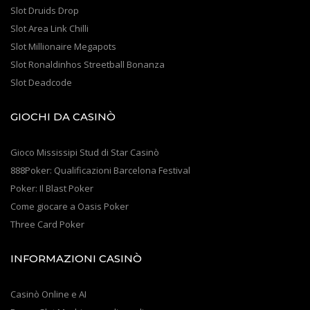
Slot Druids Drop
Slot Area Link Chilli
Slot Millionaire Megapots
Slot Ronaldinhos Streetball Bonanza
Slot Deadcode
GIOCHI DA CASINÒ
Gioco Mississipi Stud di Star Casinò
888Poker: Qualificazioni Barcelona Festival
Poker: Il Blast Poker
Come giocare a Oasis Poker
Three Card Poker
INFORMAZIONI CASINÒ
Casinò Online e AI