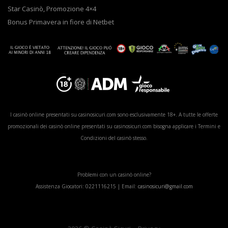
Star Casinò, Promozione 4×4
Bonus Primavera in fiore di Netbet
I casinò online presentati su casinosicuri.com sono esclusivamente 18+. A tutte le offerte
promozionali dei casinò online presentati su casinosicuri.com bisogna applicare i Termini e
Condizioni del casinò stesso.
Problemi con un casinò online?
Assistenza Giocatori: 0221116215 | Email:
casinosicuri@gmail.com