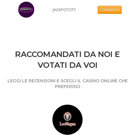
JACKPOTCITY
COMMENTA
RACCOMANDATI DA NOI E
VOTATI DA VOI
LEGGI LE RECENSIONI E SCEGLI IL CASINO ONLINE CHE
PREFERISCI