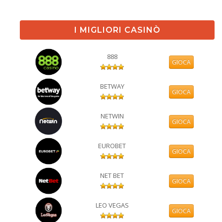
I MIGLIORI CASINÒ
888
GIOCA
BETWAY
GIOCA
NETWIN
GIOCA
EUROBET
GIOCA
NET BET
GIOCA
LEO VEGAS
GIOCA