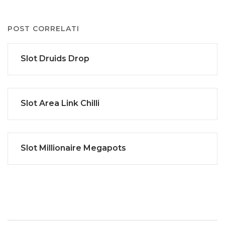
POST CORRELATI
Slot Druids Drop
Slot Area Link Chilli
Slot Millionaire Megapots