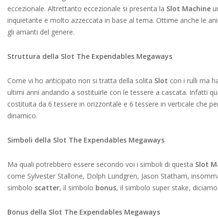
eccezionale. Altrettanto eccezionale si presenta la
Slot Machine
un
inquietante e molto azzeccata in base al tema. Ottime anche le an
gli amanti del genere.
Struttura della Slot The Expendables Megaways
Come vi ho anticipato non si tratta della solita
Slot
con i rulli ma h
ultimi anni andando a sostituirle con le tessere a cascata. Infatti q
costituita da 6 tessere in orizzontale e 6 tessere in verticale che
dinamico.
Simboli della Slot The Expendables Megaways
Ma quali potrebbero essere secondo voi i simboli di questa
Slot M
come Sylvester Stallone, Dolph Lundgren, Jason Statham, insomma 
simbolo
scatter
, il simbolo
bonus
, il simbolo super stake, diciamo
Bonus della Slot The Expendables Megaways