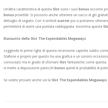
Un’altra caratteristica di questa
Slot
sono i suoi
bonus
siccome pot
bonus
proiettile. Si possono anche ottenere un sacco di giri gratuiti 
dettaglio di seguito. Con 4 simboli
scatter
poi si potranno ottener
permetterà di avere una puntata raddoppiata. Insomma questa
Sl
Riassunto della Slot The Expendables Megaways
Leggendo le prime righe di questa recensione capirete subito come s
Stallone e proprio per questo ha una grafica e un sonoro eccezion
conosciuto ma in grado di sfornare
Slot
fantastiche come questa. S
vi mette a disposizione parecchi
bonus
quindi le probabilità di po
Se volete provare anche voi la
Slot
The Expendables Megaways