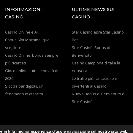
INFORMAZIONI
ULTIME NEWS SUI
CASINÒ
CASINÒ
Casinò Online e AI
Star Casinò apre Star Casinò
Bonus Slot Machine, quali
Bet
scegliere
Star Casinò, Bonus di
Casinò Online, bonus sempre
Benvenuto
più ricercati
Casinò Campione d’Italia la
Gioco online, tutte le novità del
rinascita
2026
Le truffe più fantasiose e
Slot da bar digitali, un
divertenti ai Casinò
fenomeno in crescita
Nuovo Bonus di Benvenuto di
Star Casinò
rnirti la miglior esperienza d'uso e navigazione sul nostro sito web.