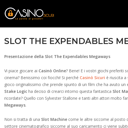
Skip
to
content
SLOT THE EXPENDABLES M
Presentazione della Slot The Expendables Megaways
Vi piace giocare ai
Casinò Online
? Bene! E i vostri giochi preferiti 
cinema? Benissimo coi fiocchi! Si perché
Casinò Sicuri
è riuscita 
gioco originalissimo che prende spunto di un film che ha avuto 
Stake Logic
ha deciso di crearci intorno questa fantastica
Slot Ma
ricordate? Quello con Sylvester Stallone e tanti altri attori molto f
Megaways
.
Non si tratta di una
Slot Machine
come le altre siccome al posto de
settore cinematografico siccome al suo caricamento ci viene subi