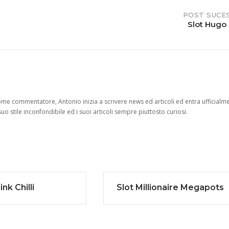
POST SUCE
Slot Hugo 
ome commentatore, Antonio inizia a scrivere news ed articoli ed entra ufficialm
uo stile inconfondibile ed i suoi articoli sempre piuttosto curiosi.
ink Chilli
Slot Millionaire Megapots