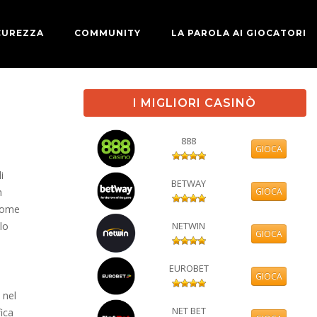
CUREZZA
COMMUNITY
LA PAROLA AI GIOCATORI
I MIGLIORI CASINÒ
888
GIOCA
i
BETWAY
GIOCA
n
 come
lo
NETWIN
GIOCA
EUROBET
GIOCA
 nel
NET BET
ica