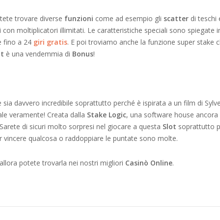
ete trovare diverse
funzioni
come ad esempio gli
scatter
di teschi 
con moltiplicatori illimitati. Le caratteristiche speciali sono spiegate i
e fino a 24
giri gratis
. E poi troviamo anche la funzione super stake c
ot
è una vendemmia di
Bonus
!
ia davvero incredibile soprattutto perché è ispirata a un film di Sylv
ale veramente! Creata dalla
Stake Logic
, una software house ancora
arete di sicuri molto sorpresi nel giocare a questa
Slot
soprattutto 
ter vincere qualcosa o raddoppiare le puntate sono molte.
allora potete trovarla nei nostri migliori
Casinò Online
.