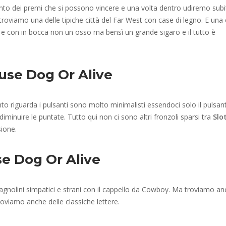
unto dei premi che si possono vincere e una volta dentro udiremo subi
roviamo una delle tipiche città del Far West con case di legno. E una
lo e con in bocca non un osso ma bensì un grande sigaro e il tutto è
use Dog Or Alive
uanto riguarda i pulsanti sono molto minimalisti essendoci solo il pulsan
 diminuire le puntate. Tutto qui non ci sono altri fronzoli sparsi tra
Slo
sione.
se Dog Or Alive
agnolini simpatici e strani con il cappello da Cowboy. Ma troviamo a
 troviamo anche delle classiche lettere.