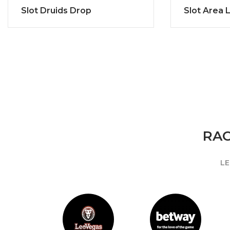
Slot Druids Drop
Slot Area L
RAC
LE