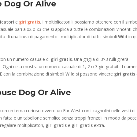
 Dog Or Alive
icatori
e
giri gratis
. I moltiplicatori li possiamo ottenere con il simb
suale pari a x2 o x3 che si applica a tutte le combinazioni vincenti c
ita di una linea di pagamento i moltiplicator di tutti i simboli
Wild
in qu
d con un numero casuale di
giri gratis
. Una griglia di 3×3 rulli girerà
a. Ogni cella mostra un numero casuale di 1, 2 o 3 giri gratuiti. I numeri
. E con la combinazione di simboli
Wild
si possono vincere
giri gratis
ouse Dog Or Alive
 con un tema curioso ovvero un Far West con i cagnolini nelle vesti di
n fatta e un tabellone semplice senza troppi fronzoli in modo da pote
egalare moltiplicatori,
giri gratis
e
giri gratis
extra.