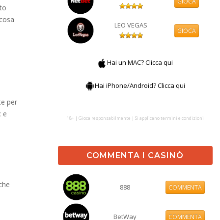
GIOCA
to
 cosa
LEO VEGAS
GIOCA
Hai un MAC? Clicca qui
Hai iPhone/Android? Clicca qui
te per
t
e
18+ | Gioca responsabilmente | Si applicano termini e condizioni
COMMENTA I CASINÒ
nche
888
COMMENTA
BetWay
COMMENTA