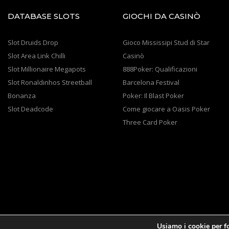
DATABASE SLOTS
GIOCHI DA CASINÒ
Slot Druids Drop
Gioco Mississipi Stud di Star
Slot Area Link Chilli
Casinò
Slot Millionaire Megapots
888Poker: Qualificazioni
Slot Ronaldinhos Streetball
Barcelona Festival
Bonanza
Poker: Il Blast Poker
Slot Deadcode
Come giocare a Oasis Poker
Three Card Poker
Usiamo i cookie per fo