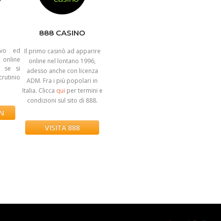
888 CASINO
ovo ed
Il primo casinò ad apparire
 online
online nel lontano 1996,
 se si
adesso anche con licenza
rutinio
ADM. Fra i più popolari in
Italia. Clicca
qui
per termini e
condizioni sul sito di 888.
N
VISITA 888