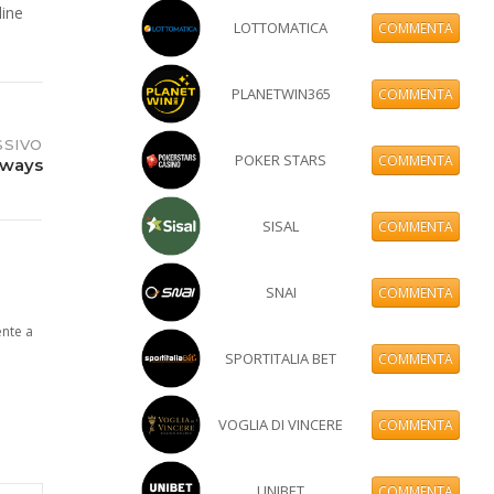
line
LOTTOMATICA
COMMENTA
PLANETWIN365
COMMENTA
SSIVO
POKER STARS
COMMENTA
aways
SISAL
COMMENTA
SNAI
COMMENTA
ente a
SPORTITALIA BET
COMMENTA
VOGLIA DI VINCERE
COMMENTA
UNIBET
COMMENTA