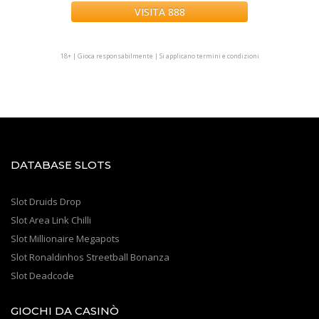
VISITA 888
.
18+ | Gioca responsabilmente | Si applicano termini e condizioni
DATABASE SLOTS
Slot Druids Drop
Slot Area Link Chilli
Slot Millionaire Megapots
Slot Ronaldinhos Streetball Bonanza
Slot Deadcode
GIOCHI DA CASINÒ