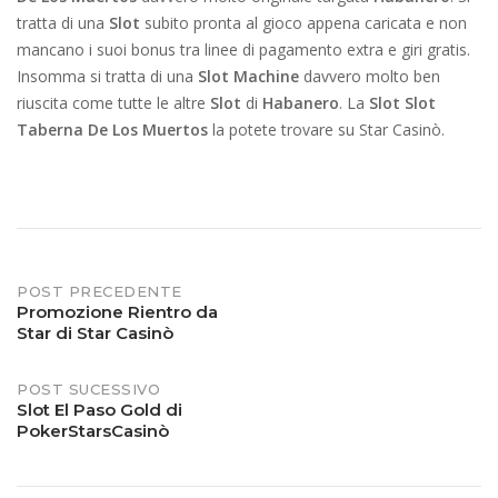
tratta di una
Slot
subito pronta al gioco appena caricata e non
mancano i suoi bonus tra linee di pagamento extra e giri gratis.
Insomma si tratta di una
Slot Machine
davvero molto ben
riuscita come tutte le altre
Slot
di
Habanero
. La
Slot
Slot
Taberna De Los Muertos
la potete trovare su Star Casinò.
Post
POST PRECEDENTE
Promozione Rientro da
Star di Star Casinò
navigation
POST SUCESSIVO
Slot El Paso Gold di
PokerStarsCasinò