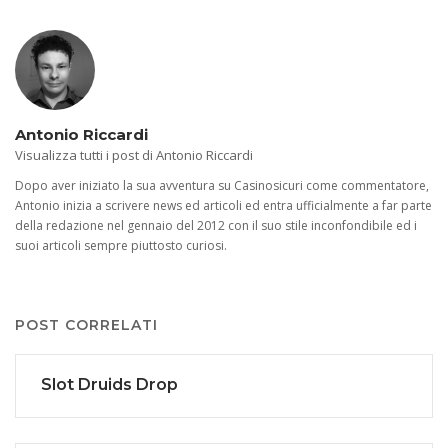
Antonio Riccardi
Visualizza tutti i post di Antonio Riccardi
Dopo aver iniziato la sua avventura su Casinosicuri come commentatore,
Antonio inizia a scrivere news ed articoli ed entra ufficialmente a far parte
della redazione nel gennaio del 2012 con il suo stile inconfondibile ed i
suoi articoli sempre piuttosto curiosi.
POST CORRELATI
Slot Druids Drop