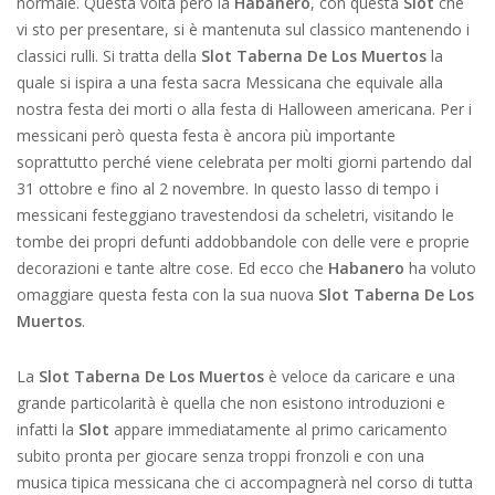
normale. Questa volta però la
Habanero
, con questa
Slot
che
vi sto per presentare, si è mantenuta sul classico mantenendo i
classici rulli. Si tratta della
Slot Taberna De Los Muertos
la
quale si ispira a una festa sacra Messicana che equivale alla
nostra festa dei morti o alla festa di Halloween americana. Per i
messicani però questa festa è ancora più importante
soprattutto perché viene celebrata per molti giorni partendo dal
31 ottobre e fino al 2 novembre. In questo lasso di tempo i
messicani festeggiano travestendosi da scheletri, visitando le
tombe dei propri defunti addobbandole con delle vere e proprie
decorazioni e tante altre cose. Ed ecco che
Habanero
ha voluto
omaggiare questa festa con la sua nuova
Slot Taberna De Los
Muertos
.
La
Slot Taberna De Los Muertos
è veloce da caricare e una
grande particolarità è quella che non esistono introduzioni e
infatti la
Slot
appare immediatamente al primo caricamento
subito pronta per giocare senza troppi fronzoli e con una
musica tipica messicana che ci accompagnerà nel corso di tutta