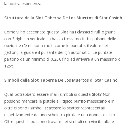
la nostra esperienza.
Struttura della Slot Taberna De Los Muertos di Star Casinò
Come vi ho accennato questa
Slot
ha i classici 5 rulli ognuna
con 3 righe in verticale. In basso troviamo tutti i pulsanti delle
opzioni e c’è ne sono molti come le puntate, il valore dei
gettoni, la guida e il pulsante dei giri automatici. Le puntate
partono da un minimo di 0,25€ fino ad arrivare a un massimo di
125€.
Simboli della Slot Taberna De Los Muertos di Star Casinò
Quali potrebbero essere mai i simboli di questa
Slot
? Non
possono mancare le pistole e il tipico burrito messicano e in
oltre ci sono i simboli
scatter
e lo scatter rappresentati
rispettivamente da uno scheletro pirata e una donna teschio.
Oltre questi si possono trovare dei simboli con vincita alta e