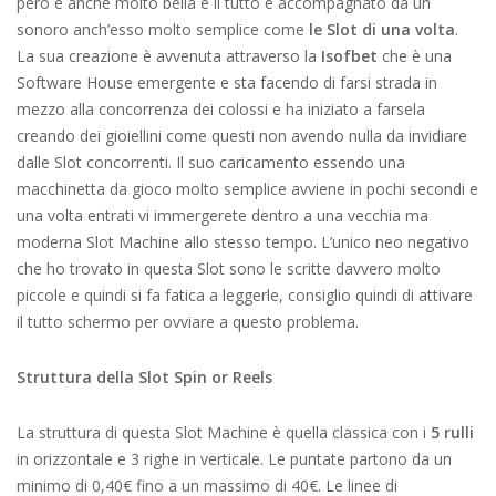
però è anche molto bella e il tutto è accompagnato da un
sonoro anch’esso molto semplice come
le Slot di una volta
.
La sua creazione è avvenuta attraverso la
Isofbet
che è una
Software House emergente e sta facendo di farsi strada in
mezzo alla concorrenza dei colossi e ha iniziato a farsela
creando dei gioiellini come questi non avendo nulla da invidiare
dalle Slot concorrenti. Il suo caricamento essendo una
macchinetta da gioco molto semplice avviene in pochi secondi e
una volta entrati vi immergerete dentro a una vecchia ma
moderna Slot Machine allo stesso tempo. L’unico neo negativo
che ho trovato in questa Slot sono le scritte davvero molto
piccole e quindi si fa fatica a leggerle, consiglio quindi di attivare
il tutto schermo per ovviare a questo problema.
Struttura della Slot Spin or Reels
La struttura di questa Slot Machine è quella classica con i
5 rulli
in orizzontale e 3 righe in verticale. Le puntate partono da un
minimo di 0,40€ fino a un massimo di 40€. Le linee di