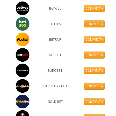
BetWay
COMMENTA
BET365
COMMENTA
BETFAIR
COMMENTA
NET BET
COMMENTA
EUROBET
COMMENTA
GIOCO DIGITALE
COMMENTA
GOLD BET
COMMENTA