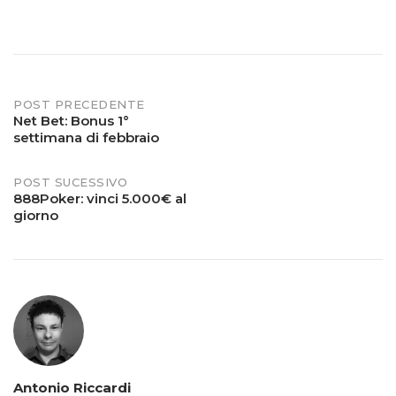
Post
POST PRECEDENTE
Net Bet: Bonus 1°
settimana di febbraio
navigation
POST SUCESSIVO
888Poker: vinci 5.000€ al
giorno
Antonio Riccardi