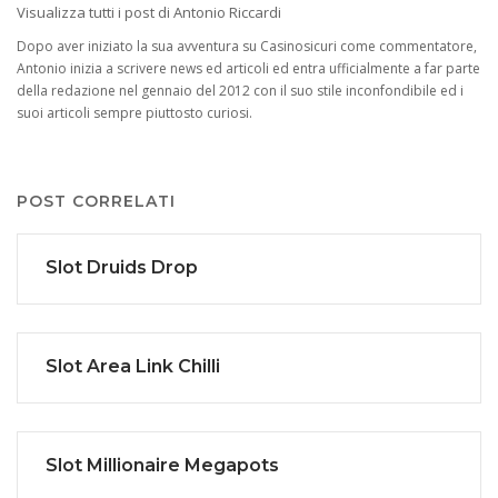
Visualizza tutti i post di Antonio Riccardi
Dopo aver iniziato la sua avventura su Casinosicuri come commentatore,
Antonio inizia a scrivere news ed articoli ed entra ufficialmente a far parte
della redazione nel gennaio del 2012 con il suo stile inconfondibile ed i
suoi articoli sempre piuttosto curiosi.
POST CORRELATI
Slot Druids Drop
Slot Area Link Chilli
Slot Millionaire Megapots