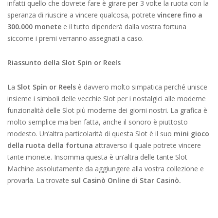
infatti quello che dovrete fare è girare per 3 volte la ruota con la
speranza di riuscire a vincere qualcosa, potrete
vincere fino a
300.000 monete
e il tutto dipenderà dalla vostra fortuna
siccome i premi verranno assegnati a caso.
Riassunto della Slot Spin or Reels
La
Slot Spin or Reels
è davvero molto simpatica perché unisce
insieme i simboli delle vecchie Slot per i nostalgici alle moderne
funzionalità delle Slot più moderne dei giorni nostri. La grafica è
molto semplice ma ben fatta, anche il sonoro è piuttosto
modesto. Un’altra particolarità di questa Slot è il suo
mini gioco
della ruota della fortuna
attraverso il quale potrete vincere
tante monete. Insomma questa è un’altra delle tante Slot
Machine assolutamente da aggiungere alla vostra collezione e
provarla. La trovate
sul Casinò Online di Star Casinò.