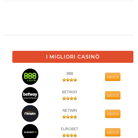
I MIGLIORI CASINÒ
888
GIOCA
BETWAY
GIOCA
NETWIN
GIOCA
EUROBET
GIOCA