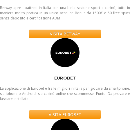
Betway apre i battenti in Italia con una bella sezione sport e casinò, tutto in
maniera molto pratica in un unico account. Bonus da 1500€ e 50 free spins
senza deposito e certificazione ADM
VISITA BETWAY
EUROBET
La applicazione di Eurobet è fra le migliori in Italia per giocare da smartphone,
sia iphone o Android, sia casinò online che scommesse. Punto. Da provare e
lasciare installata.
VISITA EUROBET