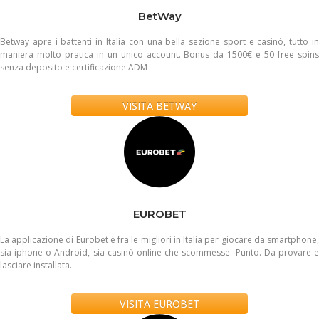
BetWay
Betway apre i battenti in Italia con una bella sezione sport e casinò, tutto in
maniera molto pratica in un unico account. Bonus da 1500€ e 50 free spins
senza deposito e certificazione ADM
VISITA BETWAY
EUROBET
La applicazione di Eurobet è fra le migliori in Italia per giocare da smartphone,
sia iphone o Android, sia casinò online che scommesse. Punto. Da provare e
lasciare installata.
VISITA EUROBET