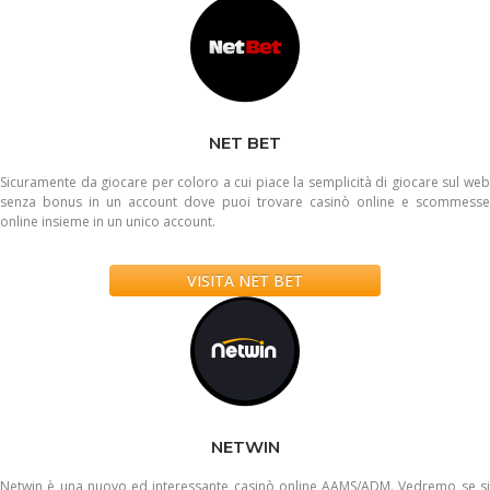
NET BET
Sicuramente da giocare per coloro a cui piace la semplicità di giocare sul web
senza bonus in un account dove puoi trovare casinò online e scommesse
online insieme in un unico account.
VISITA NET BET
NETWIN
Netwin è una nuovo ed interessante casinò online AAMS/ADM. Vedremo se si