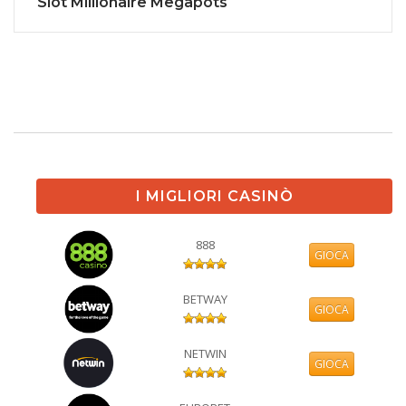
Slot Millionaire Megapots
I MIGLIORI CASINÒ
888
GIOCA
BETWAY
GIOCA
NETWIN
GIOCA