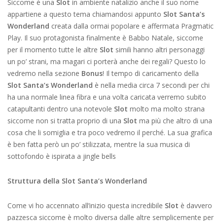
Siccome è una
Slot
in ambiente natalizio anche il suo nome
appartiene a questo tema chiamandosi appunto
Slot Santa’s
Wonderland
creata dalla ormai popolare e affermata Pragmatic
Play. Il suo protagonista finalmente è Babbo Natale, siccome
per il momento tutte le altre
Slot
simili hanno altri personaggi
un po’ strani, ma magari ci porterà anche dei regali? Questo lo
vedremo nella sezione
Bonus
! Il tempo di caricamento della
Slot
Santa’s Wonderland
è nella media circa 7 secondi per chi
ha una normale linea fibra e una volta caricata verremo subito
catapultanti dentro una notevole
Slot
molto ma molto strana
siccome non si tratta proprio di una
Slot
ma più che altro di una
cosa che li somiglia e tra poco vedremo il perché. La sua grafica
è ben fatta però un po’ stilizzata, mentre la sua musica di
sottofondo è ispirata a jingle bells
Struttura della Slot Santa’s Wonderland
Come vi ho accennato all’inizio questa incredibile
Slot
è davvero
pazzesca siccome è molto diversa dalle altre semplicemente per